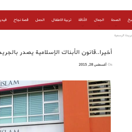
بخ
الصحة
الجمال
الأناقة
تربية الاطفال
الحمل
قصة نجاح
فيدي
جريدة الرسمية
أخيرا..قانون الأبناك الإسلامية يصدر بالجري
On
أغسطس 28, 2015