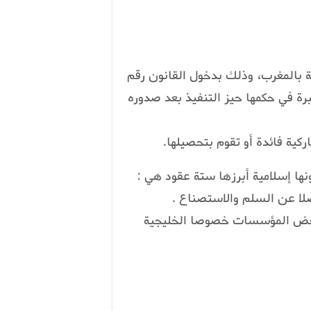
ة بالمغرب، وذلك بدخول القانون رقم
عتبرة في حكمها حيز التنفيذ بعد صدوره
كية فائدة أو تقوم بتحصيلها.
ها إسلامية أبرزها ستة عقود هي :
ضلا عن السلم والاستصناع .
بعض المؤسسات خصوصا الخليجية