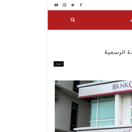
و
دة الرسمية
اخبار