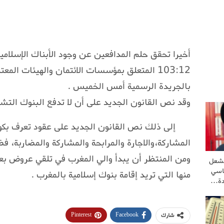
أخيرا تحقق حلم المدافعين عن وجود الأبناك الإسلامي
103:12 المتعلق بمؤسسات الائتمان والهيئات الم
بالجريدة الرسمية أمس الخميس .
وقد نص القانون الجديد على أن لا تدفع البنوك التشار
إلى ذلك نص القانون الجديد على عقود تعرف بكون
المشاركة،والاجارة والمرابحة والمشاركة والمضاربة، ف
ومن المنتظر أن يبدأ والي المغرب في تلقي عروض 
تشعل
اسي
منها التي تريد إقامة بنوك إسلامية بالمغرب .
دة…
Pinterest
Facebook
شارك