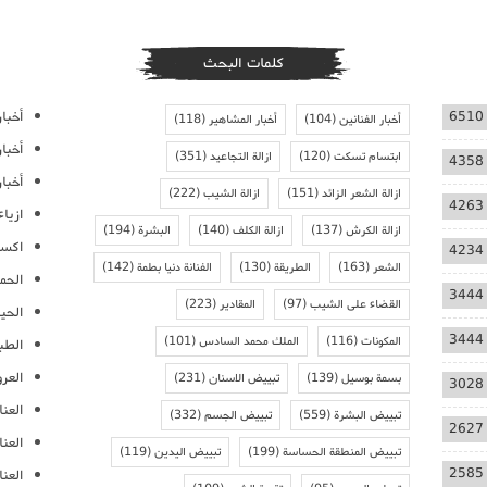
كلمات البحث
أخبار
6510
أخبار الفنانين
(104)
أخبار المشاهير
(118)
أخبا
ابتسام تسكت
(120)
ازالة التجاعيد
(351)
4358
أخبار
ازالة الشعر الزائد
(151)
ازالة الشيب
(222)
4263
ازيا
ازالة الكرش
(137)
ازالة الكلف
(140)
البشرة
(194)
اكسس
4234
الشعر
(163)
الطريقة
(130)
الفنانة دنيا بطمة
(142)
الحمل
3444
القضاء على الشيب
(97)
المقادير
(223)
الحيا
3444
المكونات
(116)
الملك محمد السادس
(101)
الطب
العر
بسمة بوسيل
(139)
تبييض الاسنان
(231)
3028
العنا
تبييض البشرة
(559)
تبييض الجسم
(332)
2627
العن
تبييض المنطقة الحساسة
(199)
تبييض اليدين
(119)
2585
العنا