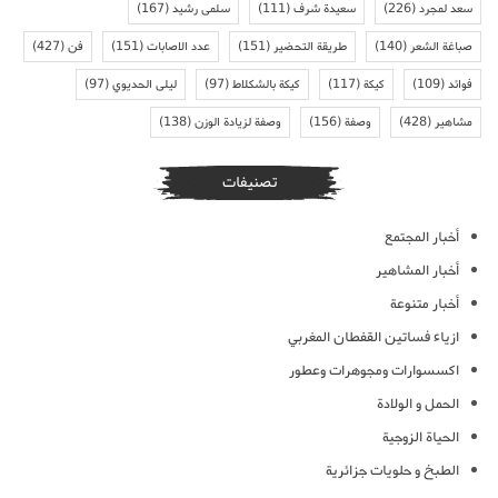
سعد لمجرد
(226)
سعيدة شرف
(111)
سلمى رشيد
(167)
صباغة الشعر
(140)
طريقة التحضير
(151)
عدد الاصابات
(151)
فن
(427)
فوائد
(109)
كيكة
(117)
كيكة بالشكلاط
(97)
ليلى الحديوي
(97)
مشاهير
(428)
وصفة
(156)
وصفة لزيادة الوزن
(138)
تصنيفات
أخبار المجتمع
أخبار المشاهير
أخبار متنوعة
ازياء فساتين القفطان المغربي
اكسسوارات ومجوهرات وعطور
الحمل و الولادة
الحياة الزوجية
الطبخ و حلويات جزائرية