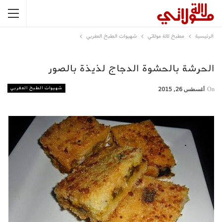
الرئيسية
مطبخ لالة مولاتي
شهيوات الطبخ المغربي
الحرشة بالحشوة الدجاج لذيذة بالصور
شهيوات الطبخ المغربي
On
أغسطس 26, 2015