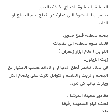
الحرشة بالحشوة الدجاج لذيذة بالصور
نحضر اولا الحشوة اللي عبارة عن قطع لحم الدجاج او
لاداند
بصلة مقطعة قطع صغيرة
فلفلة حلوة مقطعة الى مكعبات
التوابل ( ملح ابزار زعفران )
زيت الزيتون.
في مقلاة نشحر قطع الدجاج او لاداند حسب الاختيار مع
البصلة والزيت والفلفلة والتوابل تترك حتى ينضج الكل
ويترك جانبا كي تبرد.
مقادير عجينة الحرشة..
نصف كيلو السميدة رقيقة
ملح