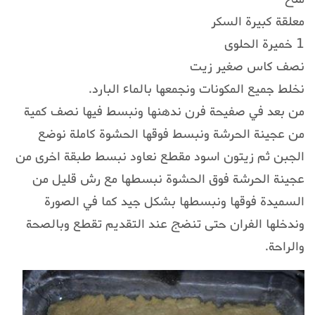
معلقة كبيرة السكر
1 خميرة الحلوى
نصف كاس صغير زيت
نخلط جميع المكونات ونجمعها بالماء البارد.
من بعد في صفيحة فرن ندهنها ونبسط فيها نصف كمية
من عجينة الحرشة ونبسط فوقها الحشوة كاملة نوضع
الجبن ثم زيتون اسود مقطع نعاود نبسط طبقة اخرى من
عجينة الحرشة فوق الحشوة نبسطها مع رش قليل من
السميدة فوقها ونبسطها بشكل جيد كما في الصورة
وندخلها الفران حتى تنضج عند التقديم تقطع وبالصحة
والراحة.