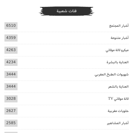
فئات شعبية
أخبار المجتمع
6510
أخبار متنوعة
4359
ميكرو لالة مولاتي
4263
العناية بالبشرة
4234
شهيوات الطبخ المغربي
3444
العناية بالشعر
3444
لالة مولاتي TV
3028
حلويات مغربية
2627
أخبار المشاهير
2585