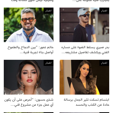
اخبار
اخبار
بدر صبري يسلط الضوء على مساره
حاتم عمور: “بين النجاح والطموح
الفني ويكشف تفاصيل مشاريعه…
أواصل بناء تجربة فنية…
اخبار
اخبار
ابتسام تسكت تثير الجدل برسالة
شذى حسون: “أحرص على أن يكون
حادة عن الكذب والحسد
أي عمل جزء من مشروع فني…