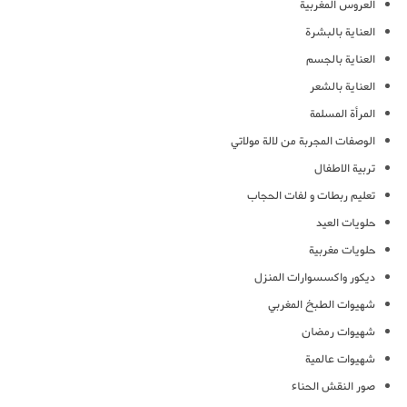
العروس المغربية
العناية بالبشرة
العناية بالجسم
العناية بالشعر
المرأة المسلمة
الوصفات المجربة من لالة مولاتي
تربية الاطفال
تعليم ربطات و لفات الحجاب
حلويات العيد
حلويات مغربية
ديكور واكسسوارات المنزل
شهيوات الطبخ المغربي
شهيوات رمضان
شهيوات عالمية
صور النقش الحناء