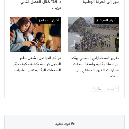
بنور إلى الفرقة الوطنية
9.5% خلال الفصل الثاني
من…
أخبار المجتمع
أخبار المجتمع
تقرير استخباراتي إسباني يؤكد
مواقع التواصل تشعل حلم
أن حملة رقمية واسعة سبقت
الرحيل دراسة تكشف كيف تؤثر
محاولات العبور الجماعي إلى
المنصات الرقمية على الشباب
سبتة
سابق
التالى
اترك تعليقا