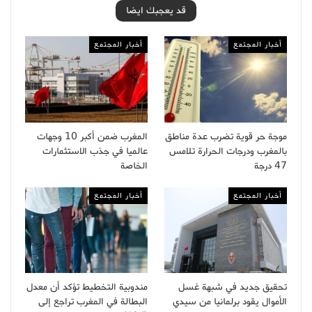
قد يعجبك ايضا
أخبار المجتمع
أخبار المجتمع
موجة حر قوية تضرب عدة مناطق
المغرب ضمن أكبر 10 وجهات
بالمغرب ودرجات الحرارة تلامس
عالميا في جذب الاستثمارات
47 درجة
الخاصة
أخبار المجتمع
أخبار المجتمع
تحقيق جديد في شبهة غسل
مندوبية التخطيط تؤكد أن معدل
الأموال يقود برلمانيا من سيدي
البطالة في المغرب تراجع إلى