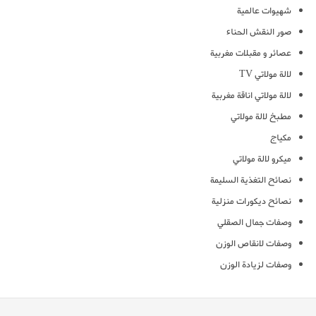
شهيوات عالمية
صور النقش الحناء
عصائر و مقبلات مغربية
لالة مولاتي TV
لالة مولاتي اناقة مغربية
مطبخ لالة مولاتي
مكياج
ميكرو لالة مولاتي
نصائح التغذية السليمة
نصائح ديكورات منزلية
وصفات جمال الصقلي
وصفات لانقاص الوزن
وصفات لزيادة الوزن