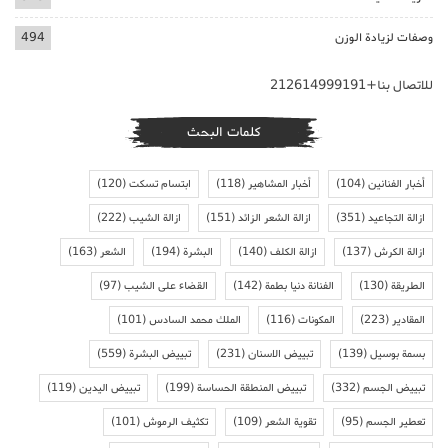
وصفات لزيادة الوزن
494
للاتصال بنا+212614999191
كلمات البحث
أخبار الفنانين
(104)
أخبار المشاهير
(118)
ابتسام تسكت
(120)
ازالة التجاعيد
(351)
ازالة الشعر الزائد
(151)
ازالة الشيب
(222)
ازالة الكرش
(137)
ازالة الكلف
(140)
البشرة
(194)
الشعر
(163)
الطريقة
(130)
الفنانة دنيا بطمة
(142)
القضاء على الشيب
(97)
المقادير
(223)
المكونات
(116)
الملك محمد السادس
(101)
بسمة بوسيل
(139)
تبييض الاسنان
(231)
تبييض البشرة
(559)
تبييض الجسم
(332)
تبييض المنطقة الحساسة
(199)
تبييض اليدين
(119)
تعطير الجسم
(95)
تقوية الشعر
(109)
تكثيف الرموش
(101)