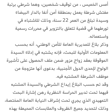
أمس الخميس ، من توقيف شخصين، وهما شرطي برتبة
مفتش شرطة يعمل بمنطقة أمن أنفا بالدار البيضاء
وسيدة تبلغ من العمر 22 سنة، وذلك للاشتباه في
تورطهما في قضية تتعلق بالتزوير في محررات رسمية
واستعماله.
وذكر بلاغ للمديرية العامة للأمن الوطني، أنه بحسب
المعلومات الأولية للبحث، فإنه يشتبه في إدلاء السيدة
الموقوفة بعقد زواج مزور ضمن ملف الحصول على تأشيرة
الولوج لإحدى الدول الأجنبية، بدعوى أنها متزوجة من
موظف الشرطة المشتبه فيه.
وقد تم حسب البلاغ إيداع الشرطي والسيدة المشتبه
فيهما تحت تدبير الحراسة النظرية رهن إشارة البحث
التمهيدي الذي يجري تحت إشراف النيابة العامة المختصة،
وذلك لتحديد جميع الظروف والملابسات المحيطة بهذه