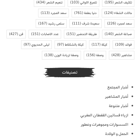
تكثيف الشعر
(195)
تلميع الاواني
(103)
تنعيم الشعر
(434)
حالات الشفاء
(124)
دنيا بطمة
(761)
سعد المجرد
(113)
سعد لمجرد
(226)
سعيدة شرف
(111)
سلمى رشيد
(167)
صباغة الشعر
(140)
طريقة التحضير
(151)
عدد الاصابات
(151)
فن
(427)
فوائد
(109)
كيكة
(117)
كيكة بالشكلاط
(97)
ليلى الحديوي
(97)
مشاهير
(428)
وصفة
(156)
وصفة لزيادة الوزن
(138)
تصنيفات
أخبار المجتمع
أخبار المشاهير
أخبار متنوعة
ازياء فساتين القفطان المغربي
اكسسوارات ومجوهرات وعطور
الحمل و الولادة