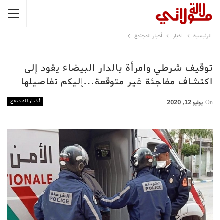
الرئيسية
اخبار
أخبار المجتمع
توقيف شرطي وامرأة بالدار البيضاء يقود إلى
اكتشاف مفاجئة غير متوقعة…إليكم تفاصيلها
أخبار المجتمع
On
يوليو 12, 2020