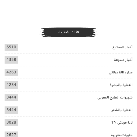
فئات شعبية
أخبار المجتمع
6510
أخبار متنوعة
4358
ميكرو لالة مولاتي
4263
العناية بالبشرة
4234
شهيوات الطبخ المغربي
3444
العناية بالشعر
3444
لالة مولاتي TV
3028
حلويات مغربية
2627