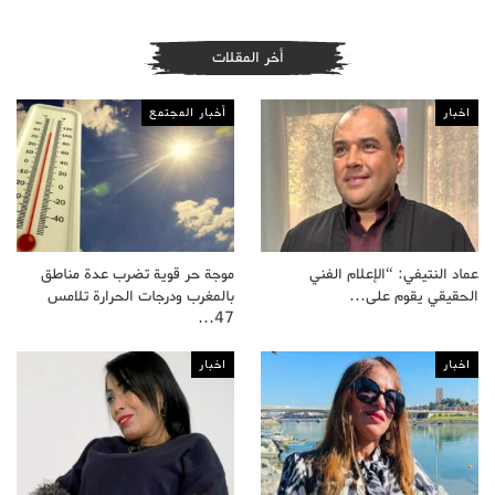
أخر المقلات
اخبار
أخبار المجتمع
عماد النتيفي: “الإعلام الفني
موجة حر قوية تضرب عدة مناطق
الحقيقي يقوم على…
بالمغرب ودرجات الحرارة تلامس
47…
اخبار
اخبار