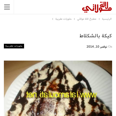
الرئيسية
مطبخ لالة مولاتي
حلويات مغربية
كيكة بالشكلاط
حلويات مغربية
On
نوفمبر 10, 2014