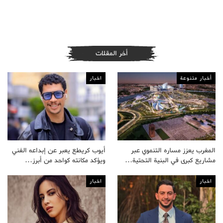
أخر المقلات
أخبار متنوعة
اخبار
المغرب يعزز مساره التنموي عبر
أيوب كريطع يعبر عن إبداعه الفني
مشاريع كبرى في البنية التحتية…
ويؤكد مكانته كواحد من أبرز…
اخبار
اخبار