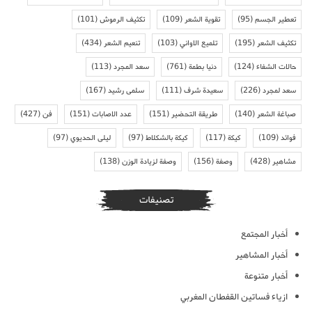
تعطير الجسم
(95)
تقوية الشعر
(109)
تكثيف الرموش
(101)
تكثيف الشعر
(195)
تلميع الاواني
(103)
تنعيم الشعر
(434)
حالات الشفاء
(124)
دنيا بطمة
(761)
سعد المجرد
(113)
سعد لمجرد
(226)
سعيدة شرف
(111)
سلمى رشيد
(167)
صباغة الشعر
(140)
طريقة التحضير
(151)
عدد الاصابات
(151)
فن
(427)
فوائد
(109)
كيكة
(117)
كيكة بالشكلاط
(97)
ليلى الحديوي
(97)
مشاهير
(428)
وصفة
(156)
وصفة لزيادة الوزن
(138)
تصنيفات
أخبار المجتمع
أخبار المشاهير
أخبار متنوعة
ازياء فساتين القفطان المغربي