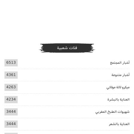
فئات شعبية
أخبار المجتمع
6513
أخبار متنوعة
4361
ميكرو لالة مولاتي
4263
العناية بالبشرة
4234
شهيوات الطبخ المغربي
3444
العناية بالشعر
3444