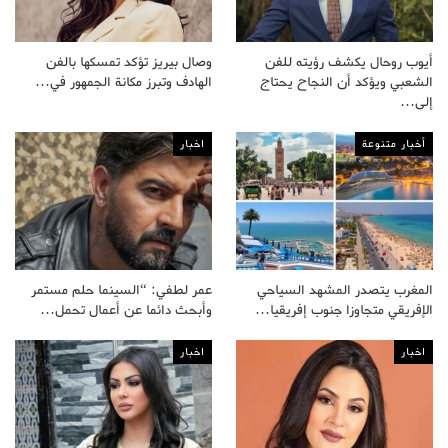
أيوب روحال يكشف رؤيته للفن
وصال بيريز تؤكد تمسكها بالفن
الشعبي ويؤكد أن النجاح يحتاج
الهادف وتبرز مكانة الجمهور في…
إلى…
أخبار متنوعة
اخبار
المغرب يتصدر المشهد السياحي
عمر لطفي: “السينما حلم مستمر
الإفريقي متجاوزا جنوب إفريقيا…
وأبحث دائما عن أعمال تحمل…
اخبار
اخبار