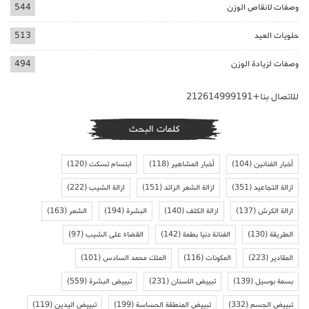
وصفات لانقاص الوزن
544
حلويات العيد
513
وصفات لزيادة الوزن
494
للاتصال بنا+212614999191
كلمات البحث
أخبار الفنانين
(104)
أخبار المشاهير
(118)
ابتسام تسكت
(120)
ازالة التجاعيد
(351)
ازالة الشعر الزائد
(151)
ازالة الشيب
(222)
ازالة الكرش
(137)
ازالة الكلف
(140)
البشرة
(194)
الشعر
(163)
الطريقة
(130)
الفنانة دنيا بطمة
(142)
القضاء على الشيب
(97)
المقادير
(223)
المكونات
(116)
الملك محمد السادس
(101)
بسمة بوسيل
(139)
تبييض الاسنان
(231)
تبييض البشرة
(559)
تبييض الجسم
(332)
تبييض المنطقة الحساسة
(199)
تبييض اليدين
(119)