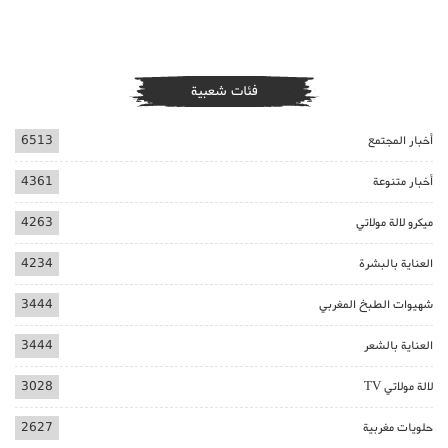
فئات شعبية
أخبار المجتمع
6513
أخبار متنوعة
4361
ميكرو لالة مولاتي
4263
العناية بالبشرة
4234
شهيوات الطبخ المغربي
3444
العناية بالشعر
3444
لالة مولاتي TV
3028
حلويات مغربية
2627