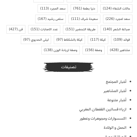
حالات الشفاء
(124)
دنيا بطمة
(761)
سعد المجرد
(113)
سعد لمجرد
(226)
سعيدة شرف
(111)
سلمى رشيد
(167)
صباغة الشعر
(140)
طريقة التحضير
(151)
عدد الاصابات
(151)
فن
(427)
فوائد
(109)
كيكة
(117)
كيكة بالشكلاط
(97)
ليلى الحديوي
(97)
مشاهير
(428)
وصفة
(156)
وصفة لزيادة الوزن
(138)
تصنيفات
أخبار المجتمع
أخبار المشاهير
أخبار متنوعة
ازياء فساتين القفطان المغربي
اكسسوارات ومجوهرات وعطور
الحمل و الولادة
الحياة الزوجية