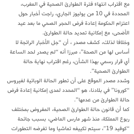
مع اقتراب انتهاء فترة الطوارئ الصحية في المغرب،
المحددة في 10 من يوليوز الجاري، راجت أخبار حول
اعتزام الحكومة إعادة فرض الحجر الصحي ما بعد عيد
الأضحى، مع إمكانية تمديد حالة الطوارئ.
وخلافا لذلك، كشف مصدر ، أن “جل الأخبار الرائجة لا
أساس لها من الصحة”، مبرزا أنه “لم يصدر لحد الساعة
أي قرار رسمي بهذا الشأن، رغم اقتراب نهاية حالة
الطوارئ الصحية”.
وشدد مصدر الموقع على أن تطور الحالة الوبائية لفيروس
“كورونا” في بلادنا، هو “المحدد لمدى إمكانية إعادة فرض
حالة الطوارئ من عدمها”.
كما أن قانون حالة الطوارئ الصحية، المفروض بمختلف
ربوع المملكة، منذ شهر مارس الماضي، بسبب جائحة
“كوفيد 19″، سيتم تكييفه تماشيا وما تفرضه التطورات