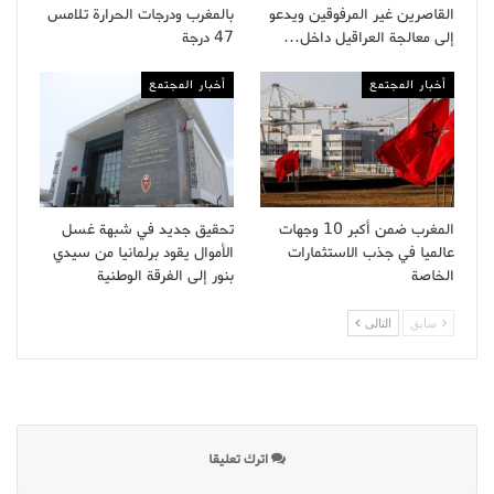
القاصرين غير المرفوقين ويدعو
بالمغرب ودرجات الحرارة تلامس
إلى معالجة العراقيل داخل…
47 درجة
أخبار المجتمع
أخبار المجتمع
المغرب ضمن أكبر 10 وجهات
تحقيق جديد في شبهة غسل
عالميا في جذب الاستثمارات
الأموال يقود برلمانيا من سيدي
الخاصة
بنور إلى الفرقة الوطنية
سابق
التالى
اترك تعليقا