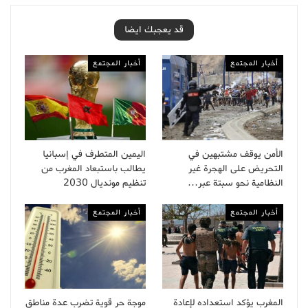
قد يعجبك ايضا
أخبار المجتمع
أخبار المجتمع
الأمن يوقف مشتبهين في
اليمين المتطرف في إسبانيا
التحريض على الهجرة غير
يطالب باستبعاد المغرب من
النظامية نحو سبتة عبر…
تنظيم مونديال 2030
أخبار المجتمع
أخبار المجتمع
المغرب يؤكد استعداده لإعادة
موجة حر قوية تضرب عدة مناطق