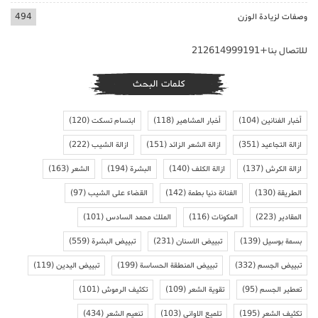
وصفات لزيادة الوزن
494
للاتصال بنا+212614999191
كلمات البحث
أخبار الفنانين
(104)
أخبار المشاهير
(118)
ابتسام تسكت
(120)
ازالة التجاعيد
(351)
ازالة الشعر الزائد
(151)
ازالة الشيب
(222)
ازالة الكرش
(137)
ازالة الكلف
(140)
البشرة
(194)
الشعر
(163)
الطريقة
(130)
الفنانة دنيا بطمة
(142)
القضاء على الشيب
(97)
المقادير
(223)
المكونات
(116)
الملك محمد السادس
(101)
بسمة بوسيل
(139)
تبييض الاسنان
(231)
تبييض البشرة
(559)
تبييض الجسم
(332)
تبييض المنطقة الحساسة
(199)
تبييض اليدين
(119)
تعطير الجسم
(95)
تقوية الشعر
(109)
تكثيف الرموش
(101)
تكثيف الشعر
(195)
تلميع الاواني
(103)
تنعيم الشعر
(434)