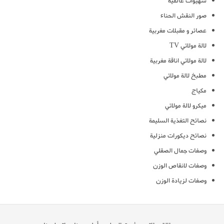
شهيوات عالمية
صور النقش الحناء
عصائر و مقبلات مغربية
لالة مولاتي TV
لالة مولاتي اناقة مغربية
مطبخ لالة مولاتي
مكياج
ميكرو لالة مولاتي
نصائح التغذية السليمة
نصائح ديكورات منزلية
وصفات جمال الصقلي
وصفات لانقاص الوزن
وصفات لزيادة الوزن