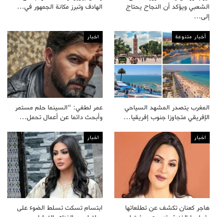
الشعبي ويؤكد أن النجاح يحتاج
الهادف وتبرز مكانة الجمهور في…
إلى…
أخبار متنوعة
اخبار
المغرب يتصدر المشهد السياحي
عمر لطفي: “السينما حلم مستمر
الإفريقي متجاوزا جنوب إفريقيا…
وأبحث دائما عن أعمال تحمل…
اخبار
اخبار
هاجر كعنان تكشف عن تطلعاتها
ابتسام تسكت تسلط الضوء على