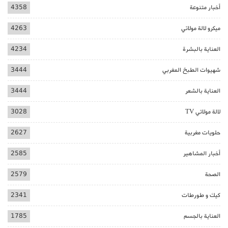
أخبار متنوعة
4358
ميكرو لالة مولاتي
4263
العناية بالبشرة
4234
شهيوات الطبخ المغربي
3444
العناية بالشعر
3444
لالة مولاتي TV
3028
حلويات مغربية
2627
أخبار المشاهير
2585
الصحة
2579
كيك و طورطات
2341
العناية بالجسم
1785