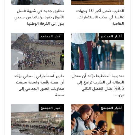
المغرب ضمن أكبر 10 وجهات
تحقيق جديد في شبهة غسل
عالميا في جذب الاستثمارات
الأموال يقود برلمانيا من سيدي
الخاصة
بنور إلى الفرقة الوطنية
أخبار المجتمع
أخبار المجتمع
مندوبية التخطيط تؤكد أن معدل
تقرير استخباراتي إسباني يؤكد
البطالة في المغرب تراجع إلى
أن حملة رقمية واسعة سبقت
9.5% خلال الفصل الثاني
محاولات العبور الجماعي إلى
من…
سبتة
أخبار المجتمع
أخبار المجتمع