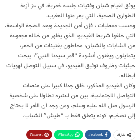
يوثق لقيام شبان وفتيات جلسة خمرية، في عز أزمة
الطوارئ الصحية، التي يمر منها المغرب.
وحسب معطيات ، فإن أمن الجديدة وبعد الضجة الواسعة،
التي خلفها شريط الفيديو، الذي يظهر من خلاله مجموعة
من الشابات والشبان، محاطون بقنينات من الخمر،
يتمايلون ويغنون أنشودة “قمر سيدنا النبي”، يبحث
حيثيات وظروف توثيق الفيديو، في سبيل التوصل لهويات
أبطاله.
وكان الفيديو المذكور، خلق جدلا كبيرا على منصات
التواصل الاجتماعية، بين من اعتبره تطاولا على شخصية
الرسول صل الله عليه وسلم، ومن وجد أن الأمر لا يحتاج
إلى تضخيم، كونه يتعلق فقط بـ “طيش” الشباب.
Pinterest
WhatsApp
Facebook
شارك