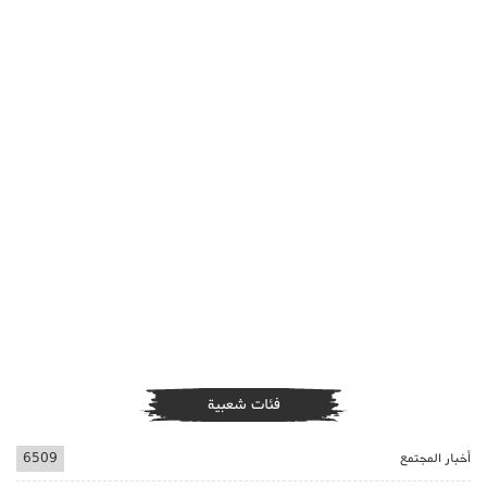
فئات شعبية
أخبار المجتمع
6509