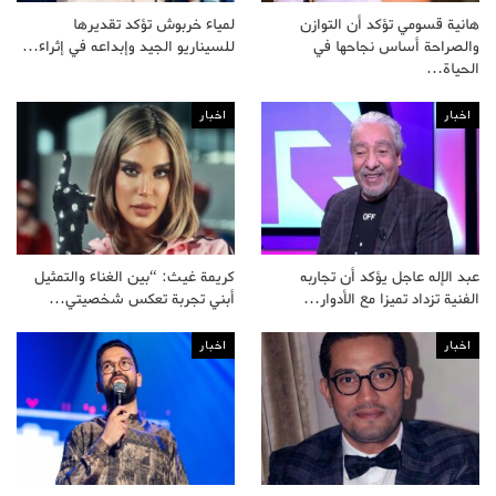
هانية قسومي تؤكد أن التوازن
لمياء خربوش تؤكد تقديرها
والصراحة أساس نجاحها في
للسيناريو الجيد وإبداعه في إثراء…
الحياة…
اخبار
اخبار
عبد الإله عاجل يؤكد أن تجاربه
كريمة غيث: “بين الغناء والتمثيل
الفنية تزداد تميزا مع الأدوار…
أبني تجربة تعكس شخصيتي…
اخبار
اخبار