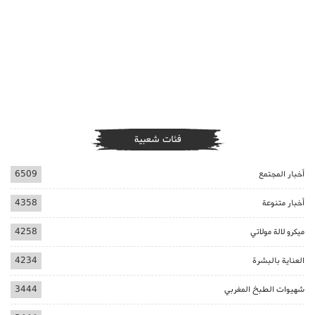
فئات شعبية
أخبار المجتمع
6509
أخبار متنوعة
4358
ميكرو لالة مولاتي
4258
العناية بالبشرة
4234
شهيوات الطبخ المغربي
3444