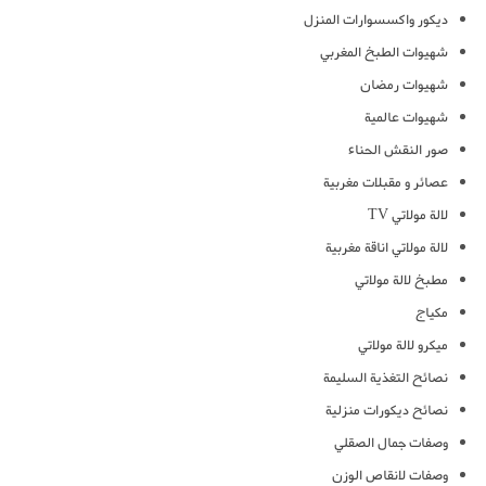
ديكور واكسسوارات المنزل
شهيوات الطبخ المغربي
شهيوات رمضان
شهيوات عالمية
صور النقش الحناء
عصائر و مقبلات مغربية
لالة مولاتي TV
لالة مولاتي اناقة مغربية
مطبخ لالة مولاتي
مكياج
ميكرو لالة مولاتي
نصائح التغذية السليمة
نصائح ديكورات منزلية
وصفات جمال الصقلي
وصفات لانقاص الوزن