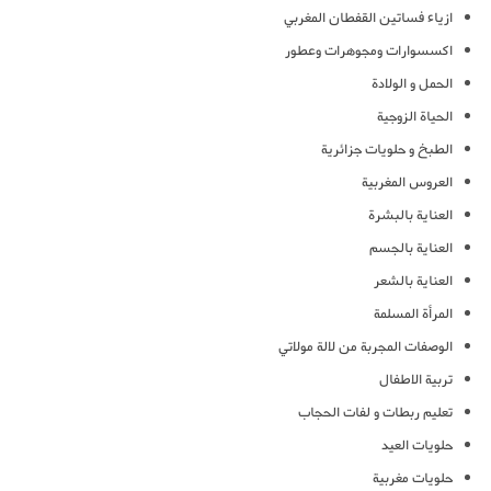
ازياء فساتين القفطان المغربي
اكسسوارات ومجوهرات وعطور
الحمل و الولادة
الحياة الزوجية
الطبخ و حلويات جزائرية
العروس المغربية
العناية بالبشرة
العناية بالجسم
العناية بالشعر
المرأة المسلمة
الوصفات المجربة من لالة مولاتي
تربية الاطفال
تعليم ربطات و لفات الحجاب
حلويات العيد
حلويات مغربية