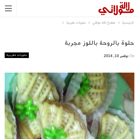
الرئيسية
مطبخ لالة مولاتي
حلويات مغربية
حلوة بالروحة باللوز مجربة
حلويات مغربية
On
نوفمبر 10, 2014