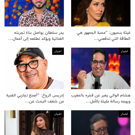
غيثة بنحيون: “محبة الجمهور هي
بدر سلطان يواصل بناء تجربته
الطاقة التي تدفعني…
الغنائية ويؤكد تطلعه إلى أعمال…
اخبار
اخبار
هشام الوالي يعبر عن فخره بالمغرب
إدريس الروخ: “أصنع تجاربي الفنية
ويوجه رسالة مليئة بالأمل…
من شغف البحث عن…
اخبار
اخبار