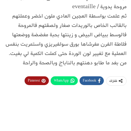
مروحة يدوية / eventaille
ثم علمت بواسطة العجين العادي ملون اخضر وعملتهم
بالقالب الخاص بالوريدات صغار ولصقتهم فالمروحة
فالوسط ببياض البيض و زينتها بحبة مفضضة ووضعتها
فلاطة الفرن مفرشاها بورق سولفيريزي واستمريت بنفس
العملية مع تغيير لون الوردة حتى كملت الكمية لي بغيت.
من بغد ما طابو دهنتهم بالناباج وبالصحة والراحة
Pinterest
WhatsApp
Facebook
شارك