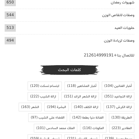
شهيوات رمضان
650
وصفات لانقاص الوزن
544
حلويات العيد
513
وصفات لزيادة الوزن
494
للاتصال بنا+212614999191
كلمات البحث
أخبار الفنانين
(104)
أخبار المشاهير
(118)
ابتسام تسكت
(120)
ازالة التجاعيد
(351)
ازالة الشعر الزائد
(151)
ازالة الشيب
(222)
ازالة الكرش
(137)
ازالة الكلف
(140)
البشرة
(194)
الشعر
(163)
الطريقة
(130)
الفنانة دنيا بطمة
(142)
القضاء على الشيب
(97)
المقادير
(223)
المكونات
(116)
الملك محمد السادس
(101)
بسمة بوسيل
(139)
تبييض الاسنان
(231)
تبييض البشرة
(559)