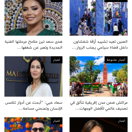
الصين تعيد تشييد أزقة شفشاون
هدى سعد تبرز ملامح مرحلتها الفنية
داخل فضاء سياحي يجذب الزوار…
الجديدة وتعبر عن شغفها…
أخبار متنوعة
اخبار
مراكش ضمن مدن إفريقية تتألق في
سعاد خيي: “أبحث عن أدوار تلامس
تصنيف عالمي لأفضل الوجهات…
الإنسان وتمنحني مساحة…
اخبار
اخبار