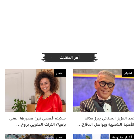
أخر المقلات
اخبار
اخبار
عبد العزيز الستاتي يبرز مكانة
سكينة فحصي تبرز حضورها الفني
الأغنية الشعبية ويواصل الدفاع…
بإحياء التراث المغربي بروح…
أخبار متنوعة
اخبار