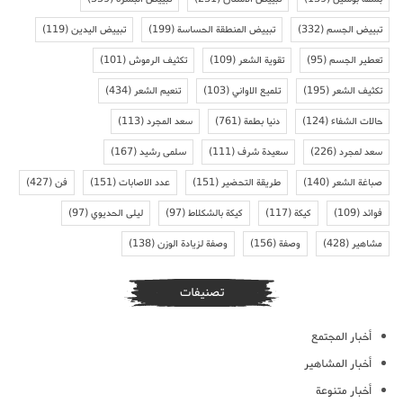
تبييض الجسم
(332)
تبييض المنطقة الحساسة
(199)
تبييض اليدين
(119)
تعطير الجسم
(95)
تقوية الشعر
(109)
تكثيف الرموش
(101)
تكثيف الشعر
(195)
تلميع الاواني
(103)
تنعيم الشعر
(434)
حالات الشفاء
(124)
دنيا بطمة
(761)
سعد المجرد
(113)
سعد لمجرد
(226)
سعيدة شرف
(111)
سلمى رشيد
(167)
صباغة الشعر
(140)
طريقة التحضير
(151)
عدد الاصابات
(151)
فن
(427)
فوائد
(109)
كيكة
(117)
كيكة بالشكلاط
(97)
ليلى الحديوي
(97)
مشاهير
(428)
وصفة
(156)
وصفة لزيادة الوزن
(138)
تصنيفات
أخبار المجتمع
أخبار المشاهير
أخبار متنوعة