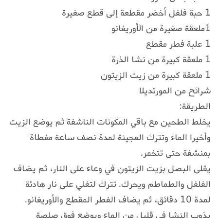
1 حبة فلفل أخضر مقطعة إلى قطع صغيرة
1ملعقة صغيرة من الأوريغانو
1 علبة فطر مقطع
1 ملعقة كبيرة من نشا الذرة
1 ملعقة كبيرة من زيت الزيتون
شرائح من المورتديلا
الطريقة:
يخلط الطحين مع باقي المكونات الناشفة ثم يوضع الزيت
وأخيرا الماء وتترك العجينة لمدة نصف ساعة مغطاة
بمنشفة حتى تتخمر.
يقلى البصل بزيت الزيتون في وعاء على النار، ثم يضاف
الفلفل والطماطم ويحرك. تترك لتغلي على نار هادئة
لمدة 10 دقائق، ثم يضاف الفطر المقطع والأوريغانو.
يذوب النشا في قليل من الماء ويوضع فوق صلصة