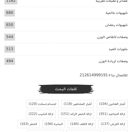
عصائر و مقبلات مغربية
1162
شهيوات عالمية
680
شهيوات رمضان
650
وصفات لانقاص الوزن
544
حلويات العيد
513
وصفات لزيادة الوزن
494
للاتصال بنا+212614999191
كلمات البحث
أخبار الفنانين
(104)
أخبار المشاهير
(118)
ابتسام تسكت
(120)
ازالة التجاعيد
(351)
ازالة الشعر الزائد
(151)
ازالة الشيب
(222)
ازالة الكرش
(137)
ازالة الكلف
(140)
البشرة
(194)
الشعر
(163)