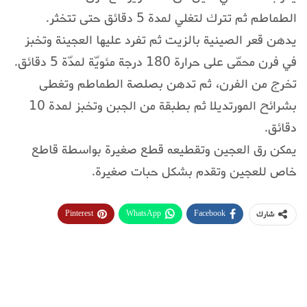
الطماطم ثم تترك لتغلي لمدة 5 دقائق حتى تتخثر.
يدهن قعر الصينية بالزيت ثم تفرد عليها العجينة وتخبز
في فرن محمّى على حرارة 180 درجة مئويّة لمدّة 5 دقائق.
تخرج من الفرن، ثم تدهن بصلصة الطماطم وتغطى
بشرائح المورتديلا ثم بطبقة من الجبن وتخبز لمدة 10
دقائق.
يمكن رق العجين وتقطيعه قطع صغيرة بواسطة قاطع
خاص للعجين وتقدم بشكل حبات صغيرة.
Pinterest
WhatsApp
Facebook
شارك