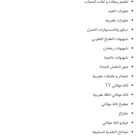
تعليم ربطات و لفات الحجاب
حلويات العيد
حلويات مغربية
ديكور واكسسوارات المنزل
شهيوات الطبخ المغربي
شهيوات رمضان
شهيوات عالمية
صور النقش الحناء
عصائر و مقبلات مغربية
لالة مولاتي TV
لالة مولاتي اناقة مغربية
مطبخ لالة مولاتي
مكياج
ميكرو لالة مولاتي
نصائح التغذية السليمة