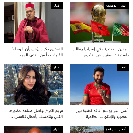
أخبار المجتمع
اخبار
اليمين المتطرف في إسبانيا يطالب
الصديق مكوار يؤمن بأن الرسالة
باستبعاد المغرب من تنظيم…
الفنية تبدأ من النص الجيد…
اخبار
اخبار
أنس الباز يوسع آفاقه الفنية بين
مريم الكرع تواصل صناعة حضورها
المغرب والإنتاجات العالمية
الفني وتتمسك بأعمال تلامس…
أخبار المجتمع
اخبار