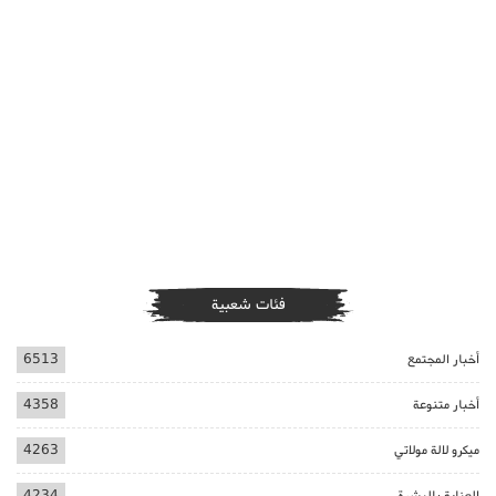
فئات شعبية
أخبار المجتمع
6513
أخبار متنوعة
4358
ميكرو لالة مولاتي
4263
العناية بالبشرة
4234