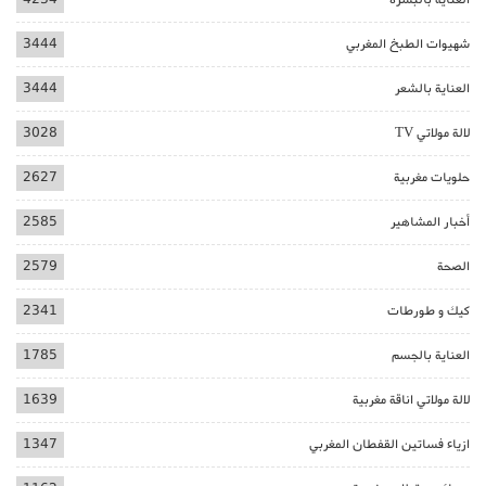
شهيوات الطبخ المغربي
3444
العناية بالشعر
3444
لالة مولاتي TV
3028
حلويات مغربية
2627
أخبار المشاهير
2585
الصحة
2579
كيك و طورطات
2341
العناية بالجسم
1785
لالة مولاتي اناقة مغربية
1639
ازياء فساتين القفطان المغربي
1347