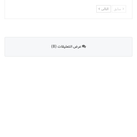
سابق
التالى
عرض التعليقات (8)