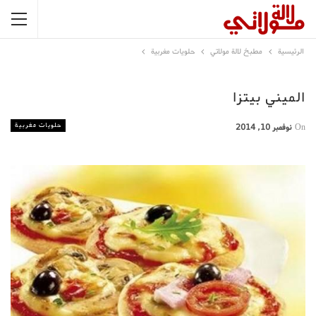
الرئيسية
مطبخ لالة مولاتي
حلويات مغربية
الميني بيتزا
حلويات مغربية
On
نوفمبر 10, 2014