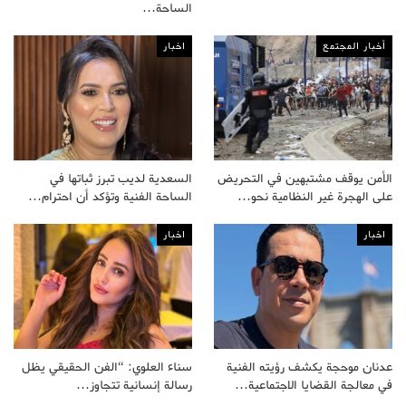
الساحة…
أخبار المجتمع
اخبار
الأمن يوقف مشتبهين في التحريض
السعدية لديب تبرز ثباتها في
على الهجرة غير النظامية نحو…
الساحة الفنية وتؤكد أن احترام…
اخبار
اخبار
عدنان موحجة يكشف رؤيته الفنية
سناء العلوي: “الفن الحقيقي يظل
في معالجة القضايا الاجتماعية…
رسالة إنسانية تتجاوز…