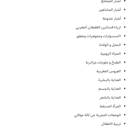
أخبار المجتمع
أخبار المشاهير
أخبار متنوعة
ازياء فساتين القفطان المغربي
اكسسوارات ومجوهرات وعطور
الحمل و الولادة
الحياة الزوجية
الطبخ و حلويات جزائرية
العروس المغربية
العناية بالبشرة
العناية بالجسم
العناية بالشعر
المرأة المسلمة
الوصفات المجربة من لالة مولاتي
تربية الاطفال