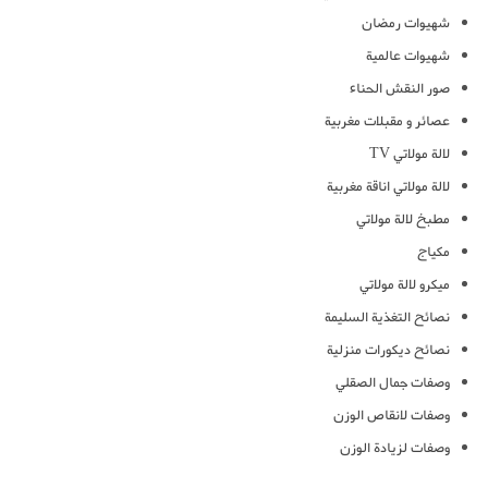
شهيوات رمضان
شهيوات عالمية
صور النقش الحناء
عصائر و مقبلات مغربية
لالة مولاتي TV
لالة مولاتي اناقة مغربية
مطبخ لالة مولاتي
مكياج
ميكرو لالة مولاتي
نصائح التغذية السليمة
نصائح ديكورات منزلية
وصفات جمال الصقلي
وصفات لانقاص الوزن
وصفات لزيادة الوزن