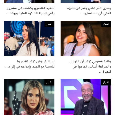
يسري المراكشي يعبر عن تميزه
سعيد الناصري يكشف عن مشروع
الفني في مسلسل…
رقمي لإحياء الذاكرة الفنية ويؤكد…
اخبار
اخبار
هانية قسومي تؤكد أن التوازن
لمياء خربوش تؤكد تقديرها
والصراحة أساس نجاحها في
للسيناريو الجيد وإبداعه في إثراء…
الحياة…
اخبار
اخبار