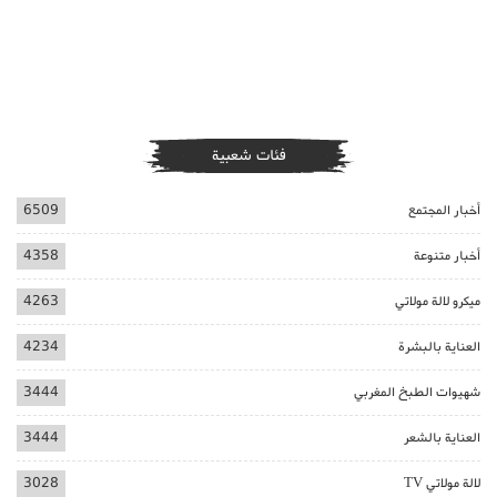
فئات شعبية
أخبار المجتمع
6509
أخبار متنوعة
4358
ميكرو لالة مولاتي
4263
العناية بالبشرة
4234
شهيوات الطبخ المغربي
3444
العناية بالشعر
3444
لالة مولاتي TV
3028