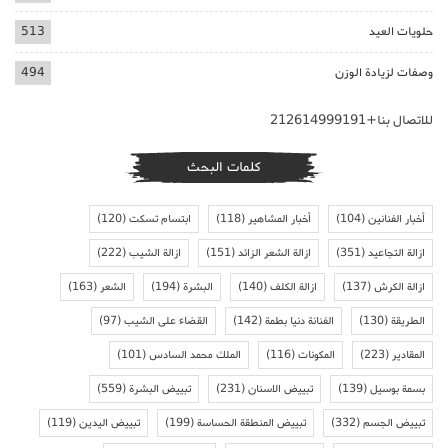
حلويات العيد
513
وصفات لزيادة الوزن
494
للاتصال بنا+212614999191
كلمات البحث
أخبار الفنانين
(104)
أخبار المشاهير
(118)
ابتسام تسكت
(120)
ازالة التجاعيد
(351)
ازالة الشعر الزائد
(151)
ازالة الشيب
(222)
ازالة الكرش
(137)
ازالة الكلف
(140)
البشرة
(194)
الشعر
(163)
الطريقة
(130)
الفنانة دنيا بطمة
(142)
القضاء على الشيب
(97)
المقادير
(223)
المكونات
(116)
الملك محمد السادس
(101)
بسمة بوسيل
(139)
تبييض الاسنان
(231)
تبييض البشرة
(559)
تبييض الجسم
(332)
تبييض المنطقة الحساسة
(199)
تبييض اليدين
(119)