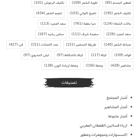
تعطير الجسم
(95)
تقوية الشعر
(109)
تكثيف الرموش
(101)
تكثيف الشعر
(195)
تلميع الاواني
(103)
تنعيم الشعر
(434)
حالات الشفاء
(124)
دنيا بطمة
(761)
سعد المجرد
(113)
سعد لمجرد
(226)
سعيدة شرف
(111)
سلمى رشيد
(167)
صباغة الشعر
(140)
طريقة التحضير
(151)
عدد الاصابات
(151)
فن
(427)
فوائد
(109)
كيكة
(117)
كيكة بالشكلاط
(97)
ليلى الحديوي
(97)
مشاهير
(428)
وصفة
(156)
وصفة لزيادة الوزن
(138)
تصنيفات
أخبار المجتمع
أخبار المشاهير
أخبار متنوعة
ازياء فساتين القفطان المغربي
اكسسوارات ومجوهرات وعطور