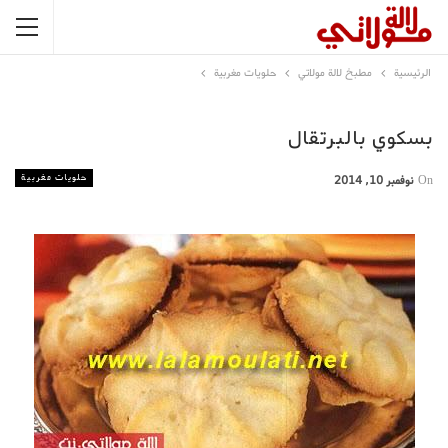
الرئيسية
مطبخ لالة مولاتي
حلويات مغربية
بسكوي بالبرتقال
حلويات مغربية
On
نوفمبر 10, 2014