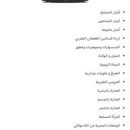
أخبار المجتمع
أخبار المشاهير
أخبار متنوعة
ازياء فساتين القفطان المغربي
اكسسوارات ومجوهرات وعطور
الحمل و الولادة
الحياة الزوجية
الطبخ و حلويات جزائرية
العروس المغربية
العناية بالبشرة
العناية بالجسم
العناية بالشعر
المرأة المسلمة
الوصفات المجربة من لالة مولاتي