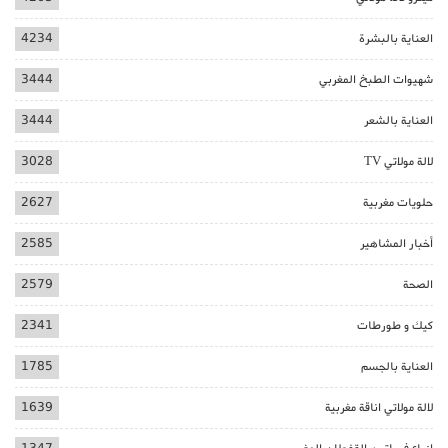
العناية بالبشرة
4234
شهيوات الطبخ المغربي
3444
العناية بالشعر
3444
لالة مولاتي TV
3028
حلويات مغربية
2627
أخبار المشاهير
2585
الصحة
2579
كيك و طورطات
2341
العناية بالجسم
1785
لالة مولاتي اناقة مغربية
1639