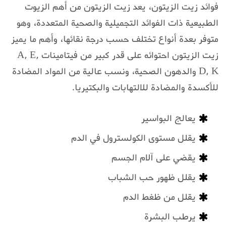
فوائد زيت الزيتون، يعد زيت الزيتون من أهم الزيوت
الطبيعية ذات الفوائد التجميلية والصحية المتعددة، وهو
متوفر بعدة أنواع تختلف حسب درجة نقائها، وأهم ما يميز
زيت الزيتون احتوائه على قدر كبير من فيتامينات A, E,
D, K والدهون الصحية، ونسب عالية من المواد المضادة
للأكسدة والمضادة للالتهابات والبكتيريا.
يعالج البواسير
يقلل مستوى الكولسترول في الدم
يقضي على آلام الجسم
يقلل ظهور حب الشباب
يقلل من ظغط الدم
يرطب البشرة