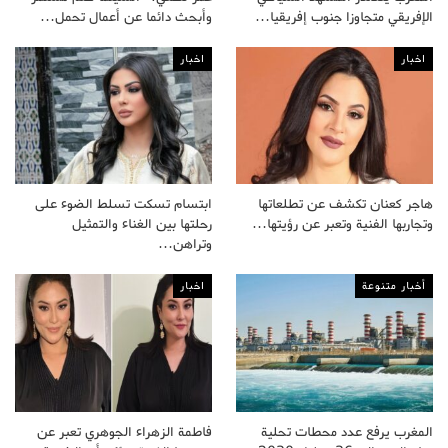
الإفريقي متجاوزا جنوب إفريقيا…
وأبحث دائما عن أعمال تحمل…
اخبار
اخبار
هاجر كعنان تكشف عن تطلعاتها
ابتسام تسكت تسلط الضوء على
وتجاربها الفنية وتعبر عن رؤيتها…
رحلتها بين الغناء والتمثيل
وتراهن…
أخبار متنوعة
اخبار
المغرب يرفع عدد محطات تحلية
فاطمة الزهراء الجوهري تعبر عن