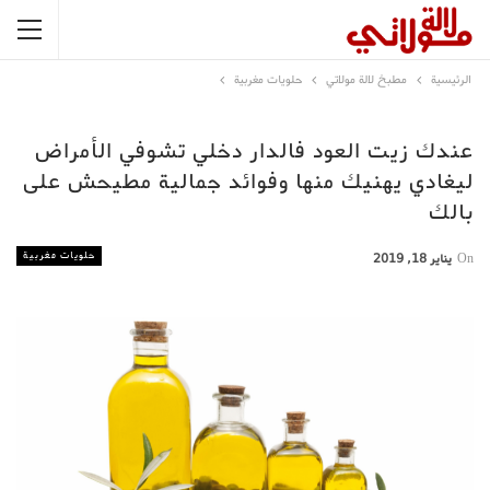
الرئيسية
مطبخ لالة مولاتي
حلويات مغربية
عندك زيت العود فالدار دخلي تشوفي الأمراض
ليغادي يهنيك منها وفوائد جمالية مطيحش على
بالك
حلويات مغربية
On
يناير 18, 2019