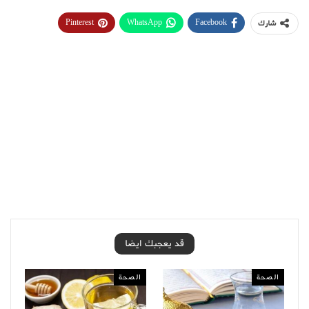
Pinterest
WhatsApp
Facebook
شارك
قد يعجبك ايضا
الصحة
الصحة