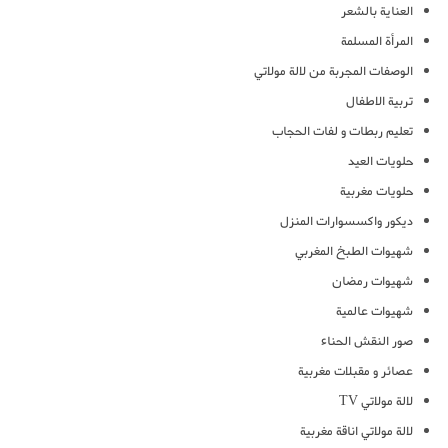
العناية بالشعر
المرأة المسلمة
الوصفات المجربة من لالة مولاتي
تربية الاطفال
تعليم ربطات و لفات الحجاب
حلويات العيد
حلويات مغربية
ديكور واكسسوارات المنزل
شهيوات الطبخ المغربي
شهيوات رمضان
شهيوات عالمية
صور النقش الحناء
عصائر و مقبلات مغربية
لالة مولاتي TV
لالة مولاتي اناقة مغربية