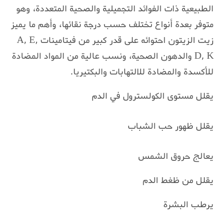
الطبيعية ذات الفوائد التجميلية والصحية المتعددة، وهو
متوفر بعدة أنواع تختلف حسب درجة نقائها، وأهم ما يميز
زيت الزيتون احتوائه على قدر كبير من فيتامينات A, E,
D, K والدهون الصحية، ونسب عالية من المواد المضادة
للأكسدة والمضادة للالتهابات والبكتيريا.
يقلل مستوى الكولسترول في الدم
يقلل ظهور حب الشباب
يعالج حروق الشمس
يقلل من ظغط الدم
يرطب البشرة