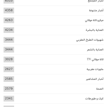
أخبار المجتمع
6510
أخبار متنوعة
4358
ميكرو لالة مولاتي
4263
العناية بالبشرة
4234
شهيوات الطبخ المغربي
3444
العناية بالشعر
3444
لالة مولاتي TV
3028
حلويات مغربية
2627
أخبار المشاهير
2585
الصحة
2579
كيك و طورطات
2341