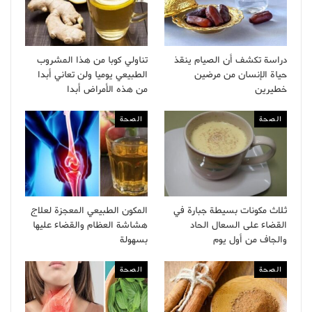
دراسة تكشف أن الصيام ينقذ
تناولي كوبا من هذا المشروب
حياة الإنسان من مرضين
الطبيعي يوميا ولن تعاني أبدا
خطيرين
من هذه الأمراض أبدا
الصحة
الصحة
ثلاث مكونات بسيطة جبارة في
المكون الطبيعي المعجزة لعلاج
القضاء على السعال الحاد
هشاشة العظام والقضاء عليها
والجاف من أول يوم
بسهولة
الصحة
الصحة