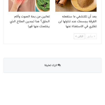
بعد أن تكتشفي ما ستفعله
تعانين من بحة الصوت وآلام
القرفة بجسمك عند تناولها لن
الحلق؟ هنا تجدين العلاج الذي
تفكري في الاستغناء عنها
يخلصك منها فورا
سابق
التالى
اترك تعليقا