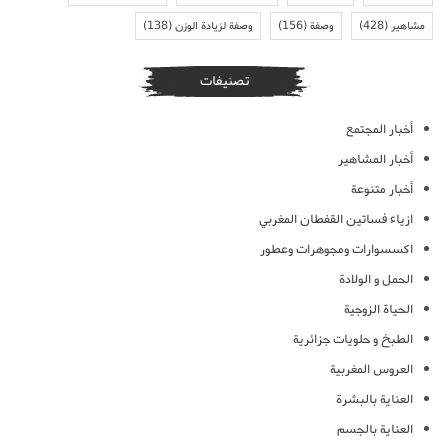
مشاهير
(428)
وصفة
(156)
وصفة لزيادة الوزن
(138)
تصنيفات
أخبار المجتمع
أخبار المشاهير
أخبار متنوعة
ازياء فساتين القفطان المغربي
اكسسوارات ومجوهرات وعطور
الحمل و الولادة
الحياة الزوجية
الطبخ و حلويات جزائرية
العروس المغربية
العناية بالبشرة
العناية بالجسم