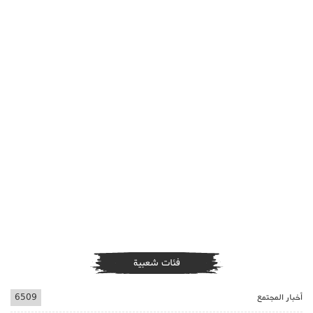
فئات شعبية
أخبار المجتمع
6509