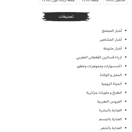
مشاهير
(428)
وصفة
(156)
وصفة لزيادة الوزن
(138)
تصنيفات
أخبار المجتمع
أخبار المشاهير
أخبار متنوعة
ازياء فساتين القفطان المغربي
اكسسوارات ومجوهرات وعطور
الحمل و الولادة
الحياة الزوجية
الطبخ و حلويات جزائرية
العروس المغربية
العناية بالبشرة
العناية بالجسم
العناية بالشعر