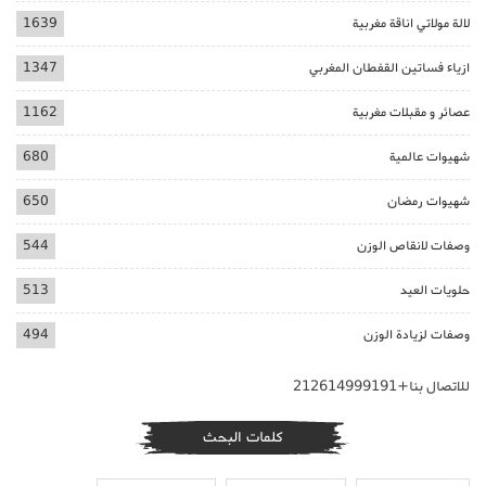
لالة مولاتي اناقة مغربية
1639
ازياء فساتين القفطان المغربي
1347
عصائر و مقبلات مغربية
1162
شهيوات عالمية
680
شهيوات رمضان
650
وصفات لانقاص الوزن
544
حلويات العيد
513
وصفات لزيادة الوزن
494
للاتصال بنا+212614999191
كلمات البحث