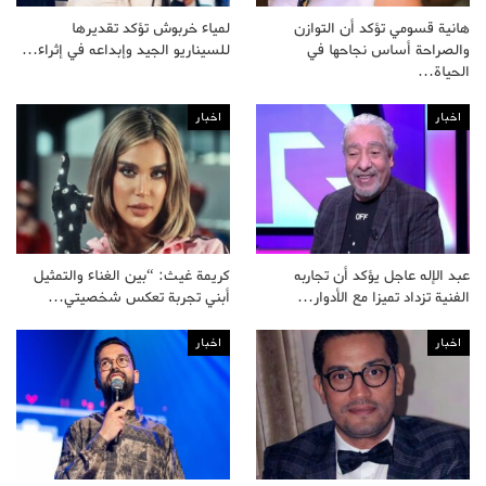
هانية قسومي تؤكد أن التوازن
لمياء خربوش تؤكد تقديرها
والصراحة أساس نجاحها في
للسيناريو الجيد وإبداعه في إثراء…
الحياة…
اخبار
اخبار
عبد الإله عاجل يؤكد أن تجاربه
كريمة غيث: “بين الغناء والتمثيل
الفنية تزداد تميزا مع الأدوار…
أبني تجربة تعكس شخصيتي…
اخبار
اخبار