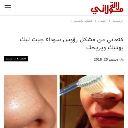
الرئيسية
الجمال
العناية بالجسم
كتعاني من مشكل رؤوس سوداء جبت ليك
يهنيك ويريحك
العناية بالجسم
On
ديسمبر 20, 2018