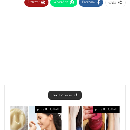
Pinterest
WhatsApp
Facebook
شارك
قد يعجبك ايضا
العناية بالجسم
العناية بالجسم