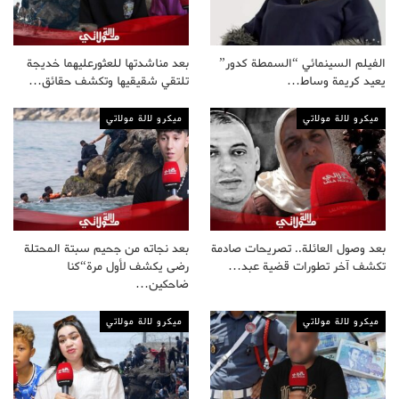
الفيلم السينمائي “السمطة كدور”
بعد مناشدتها للعثورعليهما خديجة
يعيد كريمة وساط…
تلتقي شقيقيها وتكشف حقائق…
ميكرو لالة مولاتي
ميكرو لالة مولاتي
بعد وصول العائلة.. تصريحات صادمة
بعد نجاته من جحيم سبتة المحتلة
تكشف آخر تطورات قضية عبد…
رضى يكشف لأول مرة“كنا
ضاحكين…
ميكرو لالة مولاتي
ميكرو لالة مولاتي