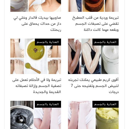
تبريمة وردية من قلب المطبخ
صاوبيها بيديك فالدار وخلي لي
تقضي على تصبغات الجسم
داز من حداك يحماق على
وبقعه مهما كانت داكنة
ريحتك
العناية بالجسم
العناية بالجسم
أقوى كريم طبيعي يمكنك تجربته
تبريمة ولا في الأحلام تعمل على
لتبيض الجسم وتفتيحه حتى 7
تصفية الجسم وإزالة تصبغاته
درجات
القديمة والجديدة
العناية بالجسم
العناية بالجسم