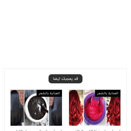
قد يعجبك ايضا
العناية بالشعر
العناية بالشعر