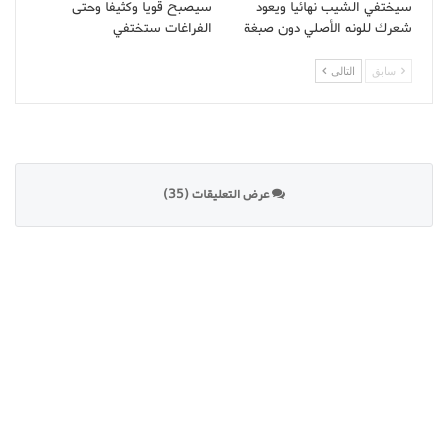
سيختفي الشيب نهائيا ويعود
سيصبح قويا وكثيفا وحتى
شعرك للونه الأصلي دون صبغة
الفراغات ستختفي
سابق
التالى
عرض التعليقات (35)