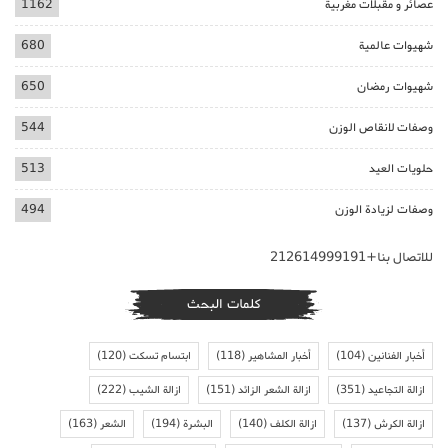
عصائر و مقبلات مغربية
1162
شهيوات عالمية
680
شهيوات رمضان
650
وصفات لانقاص الوزن
544
حلويات العيد
513
وصفات لزيادة الوزن
494
للاتصال بنا+212614999191
كلمات البحث
أخبار الفنانين
(104)
أخبار المشاهير
(118)
ابتسام تسكت
(120)
ازالة التجاعيد
(351)
ازالة الشعر الزائد
(151)
ازالة الشيب
(222)
ازالة الكرش
(137)
ازالة الكلف
(140)
البشرة
(194)
الشعر
(163)