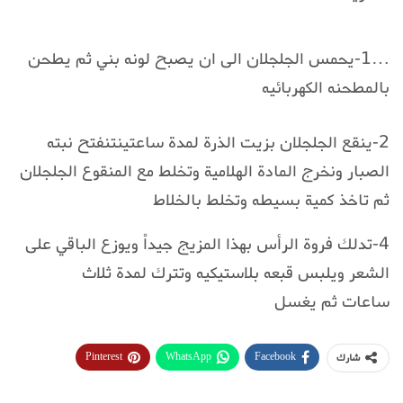
…1-يحمس الجلجلان الى ان يصبح لونه بني ثم يطحن
بالمطحنه الكهربائيه
2-ينقع الجلجلان بزيت الذرة لمدة ساعتينتنفتح نبته
الصبار ونخرج المادة الهلامية وتخلط مع المنقوع الجلجلان
ثم تاخذ كمية بسيطه وتخلط بالخلاط
4-تدلك فروة الرأس بهذا المزيج جيداْ ويوزع الباقي على
الشعر ويلبس قبعه بلاستيكيه وتترك لمدة ثلاث
ساعات ثم يغسل
Pinterest
WhatsApp
Facebook
شارك