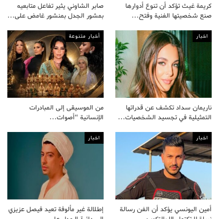
كريمة غيث تؤكد أن تنوع أدوارها
صابر الشاوني يثير تفاعل متابعيه
صنع شخصيتها الفنية وفتح…
بمشور الجدل بمنشور غامض على…
اخبار
أخبار متنوعة
ناريمان سداد تكشف عن قدراتها
من الموسيقى إلى المبادرات
التمثيلية في تجسيد الشخصيات…
الإنسانية “أصوات…
اخبار
اخبار
أمين اليونسي يؤكد أن الفن رسالة
إطلالة غير مألوفة تعيد فيصل عزيزي
نبيلة لا تكتمل إلا بالتكوين…
إلى دائرة الجدل على…