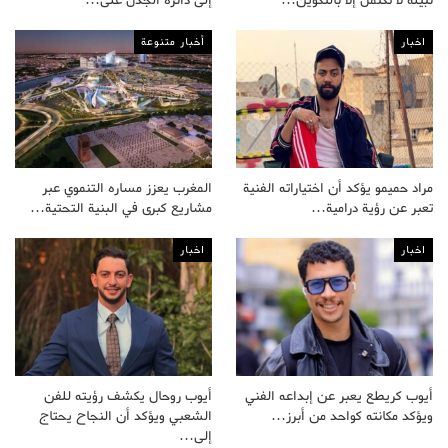
اخبار
أخبار متنوعة
مراد حميمو يؤكد أن اختياراته الفنية
المغرب يعزز مساره التنموي عبر
تعبر عن رؤية درامية…
مشاريع كبرى في البنية التحتية…
اخبار
اخبار
أيوب كريطع يعبر عن إبداعه الفني
أيوب روحال يكشف رؤيته للفن
ويؤكد مكانته كواحد من أبرز…
الشعبي ويؤكد أن النجاح يحتاج
إلى…