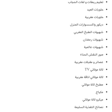
تعليم ربطات و لفات الحجاب
حلويات العيد
حلويات مغربية
ديكور واكسسوارات المنزل
شهيوات الطبخ المغربي
شهيوات رمضان
شهيوات عالمية
صور النقش الحناء
عصائر و مقبلات مغربية
لالة مولاتي TV
لالة مولاتي اناقة مغربية
مطبخ لالة مولاتي
مكياج
ميكرو لالة مولاتي
نصائح التغذية السليمة