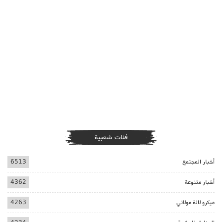
فئات شعبية
أخبار المجتمع
6513
أخبار متنوعة
4362
ميكرو لالة مولاتي
4263