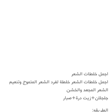
اجمل خلطات الشعر
اجمل خلطات الشعر خلطة لفرد الشعر المتموج وتنعيم
الشعر المجعد والخشن
جلجلان+زيت درة+صبار
الطريقه: