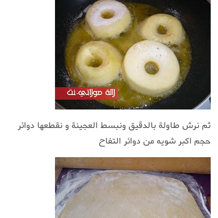
ثم نرش طاولة بالدقيق ونبسط العجينة و نقطعها دوائر
حجم اكبر شويه من دوائر التفاح