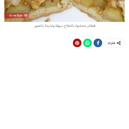
فطائر محشوة بالتفاح سهلة ولذيذة بالصور
شارك