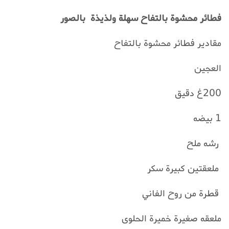
فطائر محشوة بالتفاح سهلة ولذيذة بالصور
مقادير فطائر محشوة بالتفاح
العجين
200غ دقيق
1 بيضه
رشه ملح
ملعقتين كبيرة سكر
قطرة من روح الفاني
ملعقه صغيرة خميرة الحلوى