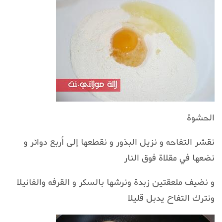
الحشوة
نقشر التفاحه و نزيل البذور و نقطعها إلى أربع دوائر و
نضعها في مقلاة فوق النار
و نضيف ملعقتين زبدة ونرشها بالسكر و القرفه والفانيلا
ونترك التفاح يدبل قليلا