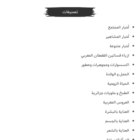
تصنيفات
أخبار المجتمع
أخبار المشاهير
أخبار متنوعة
ازياء فساتين القفطان المغربي
اكسسوارات ومجوهرات وعطور
الحمل و الولادة
الحياة الزوجية
الطبخ و حلويات جزائرية
العروس المغربية
العناية بالبشرة
العناية بالجسم
العناية بالشعر
المرأة المسلمة