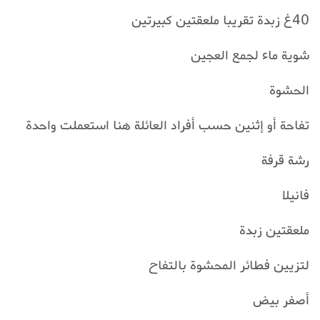
40غ زبدة تقريبا ملعقتين كبيرتين
شوية ماء لجمع العجين
الحشوة
تفاحة أو إثنين حسب أفراد العائلة هنا استعملت واحدة
رشة قرفة
فانيلا
ملعقتين زبدة
لتزيين فطائر المحشوة بالتفاح
أصفر بيض