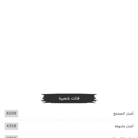
فئات شعبية
أخبار المجتمع
6509
أخبار متنوعة
4358