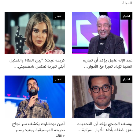
الحياة…
اخبار
اخبار
عبد الإله عاجل يؤكد أن تجاربه
كريمة غيث: “بين الغناء والتمثيل
الفنية تزداد تميزا مع الأدوار…
أبني تجربة تعكس شخصيتي…
اخبار
اخبار
يوسف الجندي يؤكد أن التحديات
أمين بودشارت يكشف سر نجاح
تعزز شغفه بأداء الأدوار المركبة…
تجربته الموسيقية ويعيد رسم
علاقة…