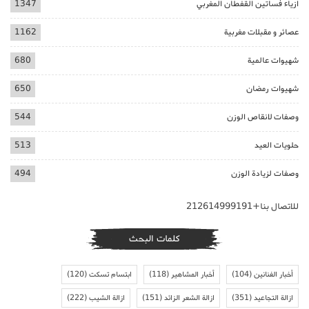
ازياء فساتين القفطان المغربي
1347
عصائر و مقبلات مغربية
1162
شهيوات عالمية
680
شهيوات رمضان
650
وصفات لانقاص الوزن
544
حلويات العيد
513
وصفات لزيادة الوزن
494
للاتصال بنا+212614999191
كلمات البحث
أخبار الفنانين
(104)
أخبار المشاهير
(118)
ابتسام تسكت
(120)
ازالة التجاعيد
(351)
ازالة الشعر الزائد
(151)
ازالة الشيب
(222)