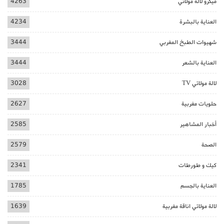
ميكرو لالة مولاتي
4263
العناية بالبشرة
4234
شهيوات الطبخ المغربي
3444
العناية بالشعر
3444
لالة مولاتي TV
3028
حلويات مغربية
2627
أخبار المشاهير
2585
الصحة
2579
كيك و طورطات
2341
العناية بالجسم
1785
لالة مولاتي اناقة مغربية
1639