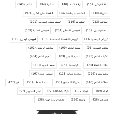
ازالة الكرش
(137)
ازالة الكلف
(140)
البشرة
(194)
الشعر
(163)
الطريقة
(130)
الفنانة دنيا بطمة
(142)
القضاء على الشيب
(97)
المقادير
(223)
المكونات
(116)
الملك محمد السادس
(101)
بسمة بوسيل
(139)
تبييض الاسنان
(231)
تبييض البشرة
(559)
تبييض الجسم
(332)
تبييض المنطقة الحساسة
(199)
تبييض اليدين
(119)
تعطير الجسم
(95)
تقوية الشعر
(109)
تكثيف الرموش
(101)
تكثيف الشعر
(195)
تلميع الاواني
(103)
تنعيم الشعر
(434)
حالات الشفاء
(124)
دنيا بطمة
(761)
سعد المجرد
(113)
سعد لمجرد
(226)
سعيدة شرف
(111)
سلمى رشيد
(167)
صباغة الشعر
(140)
طريقة التحضير
(151)
عدد الاصابات
(151)
فن
(427)
فوائد
(109)
كيكة
(117)
كيكة بالشكلاط
(97)
ليلى الحديوي
(97)
مشاهير
(428)
وصفة
(156)
وصفة لزيادة الوزن
(138)
تصنيفات