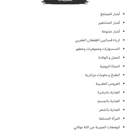
أخبار المجتمع
أخبار المشاهير
أخبار متنوعة
ازياء فساتين القفطان المغربي
اكسسوارات ومجوهرات وعطور
الحمل و الولادة
الحياة الزوجية
الطبخ و حلويات جزائرية
العروس المغربية
العناية بالبشرة
العناية بالجسم
العناية بالشعر
المرأة المسلمة
الوصفات المجربة من لالة مولاتي