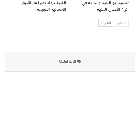
للسيناريو الجيد وإبداعه في
الفنية تزداد تميزا مع الأدوار
إثراء الأعمال الفنية
الإنسانية العميقة
سابق
التالى
اترك تعليقا