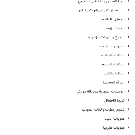
ازياء فساتين القفطان المغربي
اكسسوارات ومجوهرات وعطور
الحمل و الولادة
الحياة الزوجية
الطبخ و حلويات جزائرية
العروس المغربية
العناية بالبشرة
العناية بالجسم
العناية بالشعر
المرأة المسلمة
الوصفات المجربة من لالة مولاتي
تربية الاطفال
تعليم ربطات و لفات الحجاب
حلويات العيد
حلويات مغربية