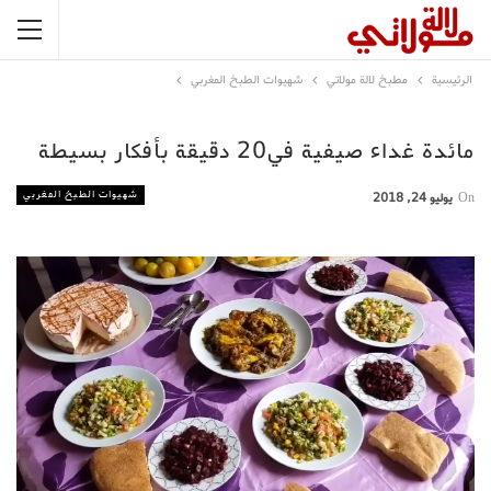
الرئيسية
مطبخ لالة مولاتي
شهيوات الطبخ المغربي
مائدة غداء صيفية في20 دقيقة بأفكار بسيطة
شهيوات الطبخ المغربي
On
يوليو 24, 2018