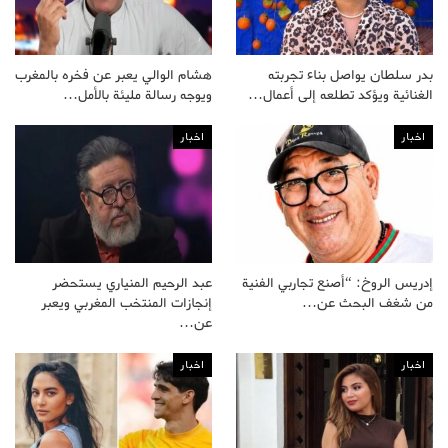
بدر سلطان يواصل بناء تجربته
هشام الوالي يعبر عن فخره بالمغرب
الغنائية ويؤكد تطلعه إلى أعمال…
ويوجه رسالة مليئة بالأمل…
اخبار
اخبار
إدريس الروخ: “أصنع تجاربي الفنية
عبد الرحيم المنياري يستحضر
من شغف البحث عن…
إنجازات المنتخب المغربي ويعبر
عن…
اخبار
اخبار