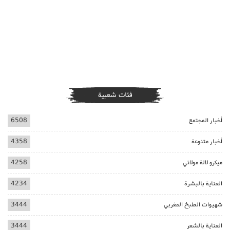
فئات شعبية
أخبار المجتمع
6508
أخبار متنوعة
4358
ميكرو لالة مولاتي
4258
العناية بالبشرة
4234
شهيوات الطبخ المغربي
3444
العناية بالشعر
3444