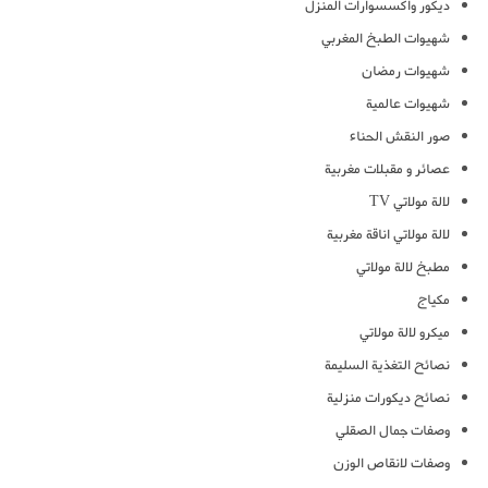
ديكور واكسسوارات المنزل
شهيوات الطبخ المغربي
شهيوات رمضان
شهيوات عالمية
صور النقش الحناء
عصائر و مقبلات مغربية
لالة مولاتي TV
لالة مولاتي اناقة مغربية
مطبخ لالة مولاتي
مكياج
ميكرو لالة مولاتي
نصائح التغذية السليمة
نصائح ديكورات منزلية
وصفات جمال الصقلي
وصفات لانقاص الوزن