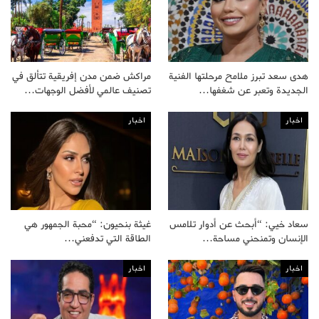
هدى سعد تبرز ملامح مرحلتها الفنية
مراكش ضمن مدن إفريقية تتألق في
الجديدة وتعبر عن شغفها…
تصنيف عالمي لأفضل الوجهات…
اخبار
اخبار
سعاد خيي: “أبحث عن أدوار تلامس
غيثة بنحيون: “محبة الجمهور هي
الإنسان وتمنحني مساحة…
الطاقة التي تدفعني…
اخبار
اخبار