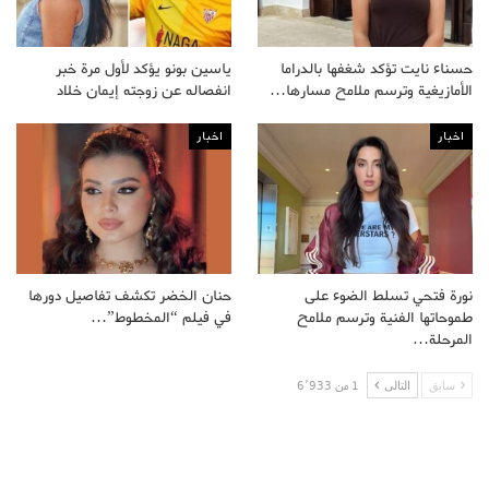
حسناء نايت تؤكد شغفها بالدراما
ياسين بونو يؤكد لأول مرة خبر
الأمازيغية وترسم ملامح مسارها…
انفصاله عن زوجته إيمان خلاد
اخبار
اخبار
نورة فتحي تسلط الضوء على
حنان الخضر تكشف تفاصيل دورها
طموحاتها الفنية وترسم ملامح
في فيلم “المخطوط”…
المرحلة…
سابق
التالى
1 من 6٬933