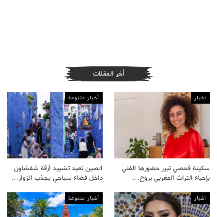
أخر المقلات
اخبار
أخبار متنوعة
سكينة فحصي تبرز حضورها الفني
الصين تعيد تشييد أزقة شفشاون
بإحياء التراث المغربي بروح…
داخل فضاء سياحي يجذب الزوار…
اخبار
أخبار متنوعة