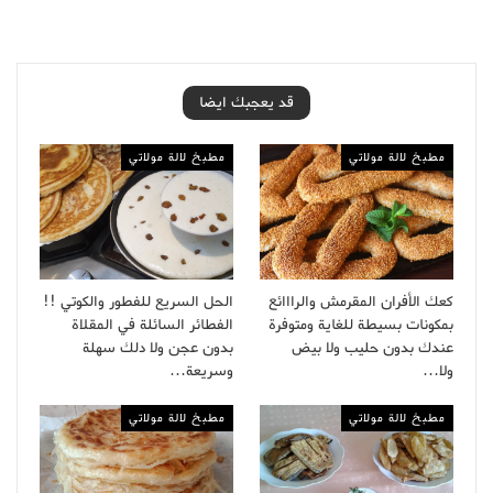
قد يعجبك ايضا
مطبخ لالة مولاتي
مطبخ لالة مولاتي
كعك الأفران المقرمش والرااائع
الحل السريع للفطور والكوتي !!
بمكونات بسيطة للغاية ومتوفرة
الفطائر السائلة في المقلاة
عندك بدون حليب ولا بيض
بدون عجن ولا دلك سهلة
ولا…
وسريعة…
مطبخ لالة مولاتي
مطبخ لالة مولاتي