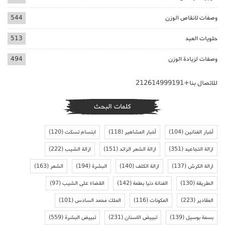
وصفات لانقاص الوزن
544
حلويات العيد
513
وصفات لزيادة الوزن
494
للاتصال بنا+212614999191
كلمات البحث
أخبار الفنانين
(104)
أخبار المشاهير
(118)
ابتسام تسكت
(120)
ازالة التجاعيد
(351)
ازالة الشعر الزائد
(151)
ازالة الشيب
(222)
ازالة الكرش
(137)
ازالة الكلف
(140)
البشرة
(194)
الشعر
(163)
الطريقة
(130)
الفنانة دنيا بطمة
(142)
القضاء على الشيب
(97)
المقادير
(223)
المكونات
(116)
الملك محمد السادس
(101)
بسمة بوسيل
(139)
تبييض الاسنان
(231)
تبييض البشرة
(559)