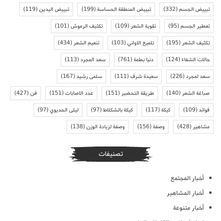
تبييض الجسم
(332)
تبييض المنطقة الحساسة
(199)
تبييض اليدين
(119)
تعطير الجسم
(95)
تقوية الشعر
(109)
تكثيف الرموش
(101)
تكثيف الشعر
(195)
تلميع الاواني
(103)
تنعيم الشعر
(434)
حالات الشفاء
(124)
دنيا بطمة
(761)
سعد المجرد
(113)
سعد لمجرد
(226)
سعيدة شرف
(111)
سلمى رشيد
(167)
صباغة الشعر
(140)
طريقة التحضير
(151)
عدد الاصابات
(151)
فن
(427)
فوائد
(109)
كيكة
(117)
كيكة بالشكلاط
(97)
ليلى الحديوي
(97)
مشاهير
(428)
وصفة
(156)
وصفة لزيادة الوزن
(138)
تصنيفات
أخبار المجتمع
أخبار المشاهير
أخبار متنوعة