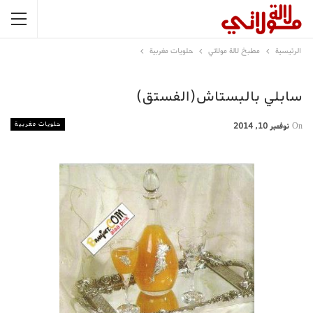
الرئيسية
مطبخ لالة مولاتي
حلويات مغربية
سابلي بالبستاش(الفستق)
حلويات مغربية
On
نوفمبر 10, 2014