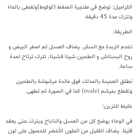
الكراميل: توضع في طنجرة الضغط (كوكوط)وتغطى بالماء
وتترك مدة 45 دقيقة.
الطريقة:
تخدم الزبدة مع السكر, يضاف العسل ثم اصفر البيض و
روح البستاش و الطحين شيئا فشيئا, تترك ترتاح لمدة
ساعة.
تطلق العجينة بالمدلك فوق مائدة مرشوشة بالطحين
وتقطع بمرشم (ovale) كما في الصورة ثم تطهى.
خليط للتزين:
في الوعاء يوضع كل من العسل والناباج ويترك حتى يعقد
قليلا. يضاف القليل من الملون الأخضر للحصول على لون