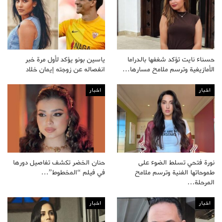
حسناء نايت تؤكد شغفها بالدراما
ياسين بونو يؤكد لأول مرة خبر
الأمازيغية وترسم ملامح مسارها…
انفصاله عن زوجته إيمان خلاد
اخبار
اخبار
نورة فتحي تسلط الضوء على
حنان الخضر تكشف تفاصيل دورها
طموحاتها الفنية وترسم ملامح
في فيلم “المخطوط”…
المرحلة…
اخبار
اخبار