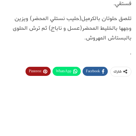
فستقي.
تلصق حلوتان بالكرميل(حليب نستلي المحضر) ويزين
وجهها بالخليط المحضر(عسل و ناباج) ثم ترش الحلوى
بالبستاش المهروش.
.
Pinterest
WhatsApp
Facebook
شارك