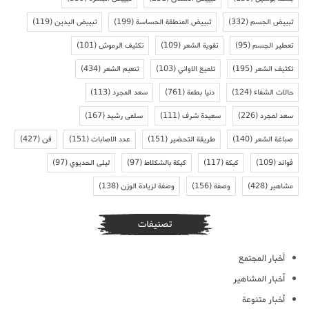
تبييض الجسم
(332)
تبييض المنطقة الحساسة
(199)
تبييض اليدين
(119)
تعطير الجسم
(95)
تقوية الشعر
(109)
تكثيف الرموش
(101)
تكثيف الشعر
(195)
تلميع الاواني
(103)
تنعيم الشعر
(434)
حالات الشفاء
(124)
دنيا بطمة
(761)
سعد المجرد
(113)
سعد لمجرد
(226)
سعيدة شرف
(111)
سلمى رشيد
(167)
صباغة الشعر
(140)
طريقة التحضير
(151)
عدد الاصابات
(151)
فن
(427)
فوائد
(109)
كيكة
(117)
كيكة بالشكلاط
(97)
ليلى الحديوي
(97)
مشاهير
(428)
وصفة
(156)
وصفة لزيادة الوزن
(138)
تصنيفات
أخبار المجتمع
أخبار المشاهير
أخبار متنوعة