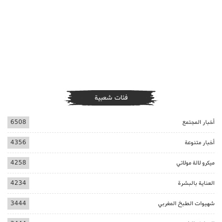
فئات شعبية
أخبار المجتمع
6508
أخبار متنوعة
4356
ميكرو لالة مولاتي
4258
العناية بالبشرة
4234
شهيوات الطبخ المغربي
3444