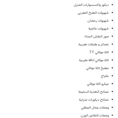
ديكور واكسسوارات المنزل
شهيوات الطبخ المغربي
شهيوات رمضان
شهيوات عالمية
صور النقش الحناء
عصائر و مقبلات مغربية
لالة مولاتي TV
لالة مولاتي اناقة مغربية
مطبخ لالة مولاتي
مكياج
ميكرو لالة مولاتي
نصائح التغذية السليمة
نصائح ديكورات منزلية
وصفات جمال الصقلي
وصفات لانقاص الوزن