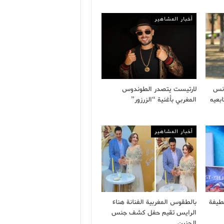
أخبار المشاهير
أنس
لارتيست يتصدر الطوندوس
بعيه
المغربي بأغنية “الزرزور”
أخبار المشاهير
طيفة
بالطقوس المغربية الفنانة هناء
الرايس تقيم حفل كشف جنس
الجنين