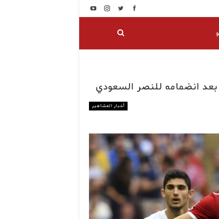
و
 بعد انضمامه للنصر السعودي
أخبار المشاهير