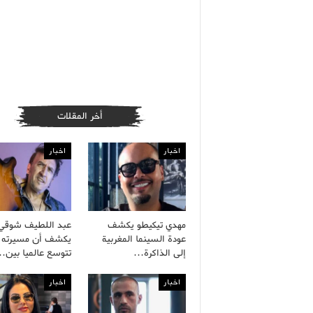
أخر المقلات
اخبار
اخبار
مهدي تيكيطو يكشف
عبد اللطيف شوقي
عودة السينما المغربية
يكشف أن مسيرته ا
إلى الذاكرة…
تتوسع عالميا بين
اخبار
اخبار