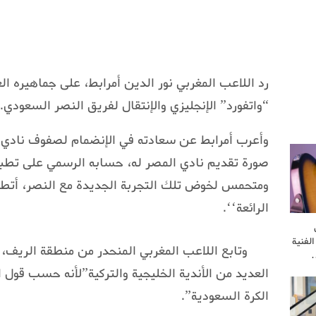
رد اللاعب المغربي نور الدين أمرابط، على جماهيره ا
“واتفورد” الإنجليزي والإنتقال لفريق النصر السعودي.
وأعرب أمرابط عن سعادته في الإنضمام لصفوف نادي 
صورة تقديم نادي المصر له، حسابه الرسمي على تطبي
ومتحمس لخوض تلك التجربة الجديدة مع النصر، أتطلع
الرائعة‘‘.
لفنية
وتابع اللاعب المغربي المنحدر من منطقة الريف، 
…
العديد من الأندية الخليجية والتركية”لأنه حسب قول 
الكرة السعودية”.