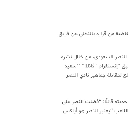
لغاضبة من قراره بالتخلي عن فريق
النصر السعودي، من خلال نشره
ق “إنستغرام” قائلا:” ’’سعيد
 لمقابلة جماهير نادي النصر
حديثه قائلًا: “فضلت النصر على
اللاعب “يعتبر النصر هو أياكس