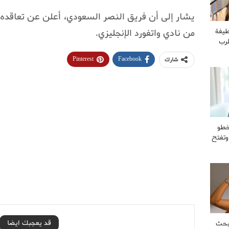
يشار إلى أن فريق النصر السعودي، أعلن عن تعاقده مع
من نادي واتفورد الإنجليزي.
طيفة
طرب
Pinterest
Facebook
شارك
خطو
وتفتح
قد يعجبك ايضا
بحث