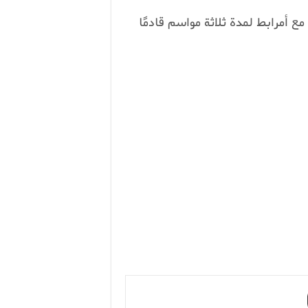
 أمرابط لمدة ثلاثة مواسم قادمًا