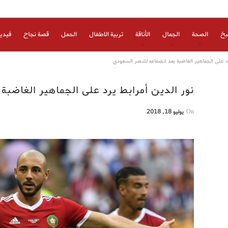
بخ
الصحة
الجمال
الأناقة
تربية الاطفال
الحمل
قصة نجاح
فيدي
رد على الجماهير الغاضبة بعد انضمامه للنصر السعودي
نور الدين أمرابط يرد على الجماهير الغاضبة
On
يوليو 18, 2018