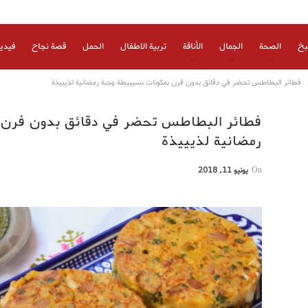
بخ
الصحة
الجمال
الأناقة
تربية الاطفال
الحمل
قصة نجاح
فيدي
فطائر البطاطس تحضر في دقائق بدون فرن بمكونات بسيييطة وجبة رمضانية لذيييذة
فطائر البطاطس تحضر في دقائق بدون فرن 
رمضانية لذيييذة
On
يونيو 11, 2018