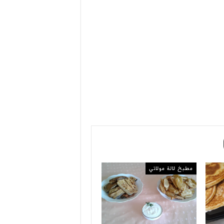
مطبخ لالة مولاتي