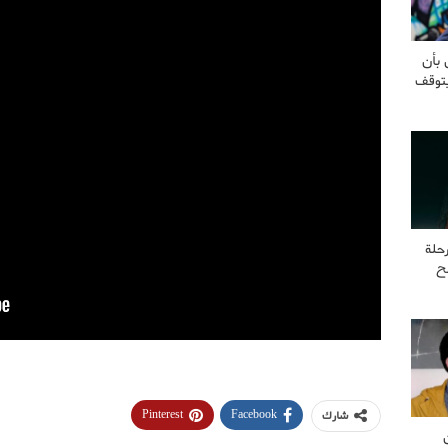
 بأن
يتوقف
حلة
ح
Pinterest
Facebook
شارك