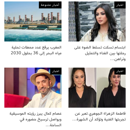
اخبار
أخبار متنوعة
ابتسام تسكت تسلط الضوء على
المغرب يرفع عدد محطات تحلية
رحلتها بين الغناء والتمثيل
مياه البحر إلى 36 بحلول 2030
وتراهن…
اخبار
اخبار
فاطمة الزهراء الجوهري تعبر عن
عصام كمال يبرز رؤيته الموسيقية
تجربتها الفنية وتؤكد أن الشهرة…
ويواصل ترسيخ حضوره في
الساحة…