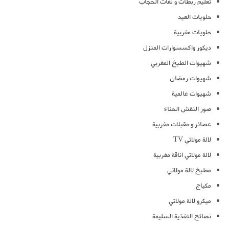
تعليم ربطات و لفات الحجاب
حلويات العيد
حلويات مغربية
ديكور واكسسوارات المنزل
شهيوات الطبخ المغربي
شهيوات رمضان
شهيوات عالمية
صور النقش الحناء
عصائر و مقبلات مغربية
لالة مولاتي TV
لالة مولاتي اناقة مغربية
مطبخ لالة مولاتي
مكياج
ميكرو لالة مولاتي
نصائح التغذية السليمة