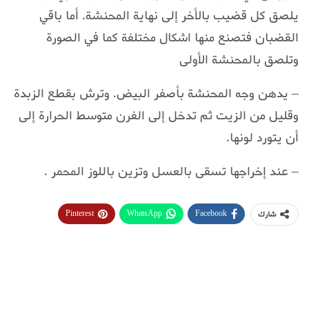
يلصق كل قضيب بالأخر إلى نهاية المحنشة. أما باقي
القضبان فتصنع منها اشكال مختلفة كما في الصورة
وتلصق بالمحنشة الأولى
– يدهن وجه المحنشة بأصفر البيض. وترش بقطع الزبدة
وقليل من الزيت ثم تدخل إلى الفرن متوسط الحرارة إلى
أن يتورد لونها.
– عند إخراجها تسقى بالعسل وتزين باللوز المحمر .
Pinterest
WhatsApp
Facebook
شارك