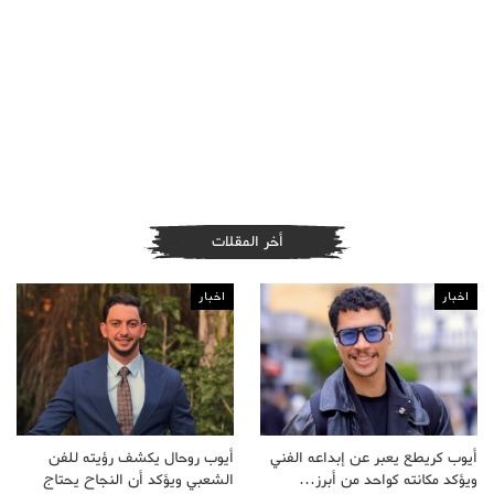
أخر المقلات
اخبار
اخبار
أيوب كريطع يعبر عن إبداعه الفني
أيوب روحال يكشف رؤيته للفن
ويؤكد مكانته كواحد من أبرز…
الشعبي ويؤكد أن النجاح يحتاج