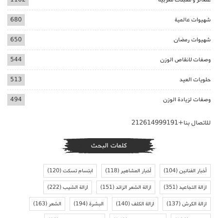
شهيوات عالمية
680
شهيوات رمضان
650
وصفات لانقاص الوزن
544
حلويات العيد
513
وصفات لزيادة الوزن
494
للاتصال بنا+212614999191
كلمات البحث
أخبار الفنانين
(104)
أخبار المشاهير
(118)
ابتسام تسكت
(120)
ازالة التجاعيد
(351)
ازالة الشعر الزائد
(151)
ازالة الشيب
(222)
ازالة الكرش
(137)
ازالة الكلف
(140)
البشرة
(194)
الشعر
(163)