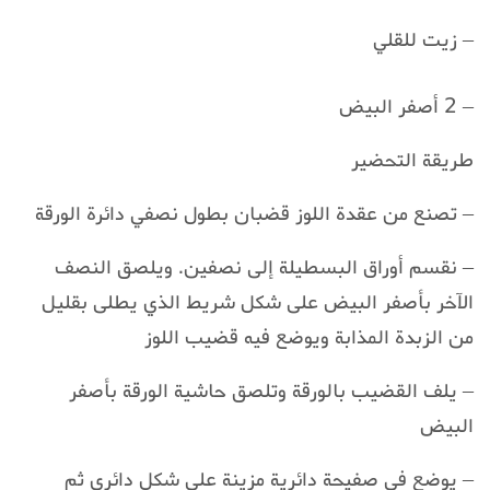
– زيت للقلي
– 2 أصفر البيض
طريقة التحضير
– تصنع من عقدة اللوز قضبان بطول نصفي دائرة الورقة
– نقسم أوراق البسطيلة إلى نصفين. ويلصق النصف
الآخر بأصفر البيض على شكل شريط الذي يطلى بقليل
من الزبدة المذابة ويوضع فيه قضيب اللوز
– يلف القضيب بالورقة وتلصق حاشية الورقة بأصفر
البيض
– يوضع في صفيحة دائرية مزينة على شكل دائري ثم