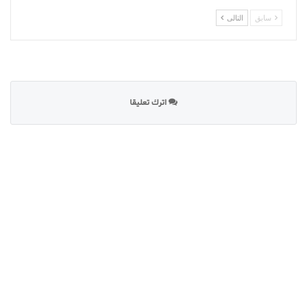
سابق
التالى
اترك تعليقا