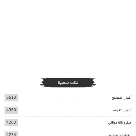
فئات شعبية
أخبار المجتمع
6513
أخبار متنوعة
4360
ميكرو لالة مولاتي
4263
العناية بالبشرة
4234