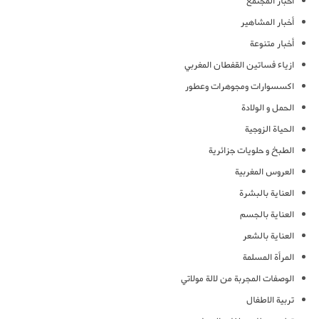
أخبار المجتمع
أخبار المشاهير
أخبار متنوعة
ازياء فساتين القفطان المغربي
اكسسوارات ومجوهرات وعطور
الحمل و الولادة
الحياة الزوجية
الطبخ و حلويات جزائرية
العروس المغربية
العناية بالبشرة
العناية بالجسم
العناية بالشعر
المرأة المسلمة
الوصفات المجربة من لالة مولاتي
تربية الاطفال