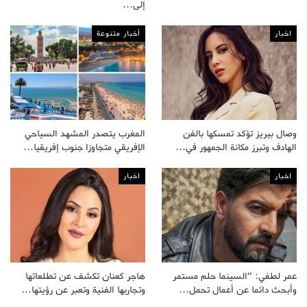
إلى…
اخبار
أخبار متنوعة
وصال بيريز تؤكد تمسكها بالفن
المغرب يتصدر المشهد السياحي
الهادف وتبرز مكانة الجمهور في…
الإفريقي متجاوزا جنوب إفريقيا…
اخبار
اخبار
عمر لطفي: “السينما حلم مستمر
هاجر كعنان تكشف عن تطلعاتها
وأبحث دائما عن أعمال تحمل…
وتجاربها الفنية وتعبر عن رؤيتها…