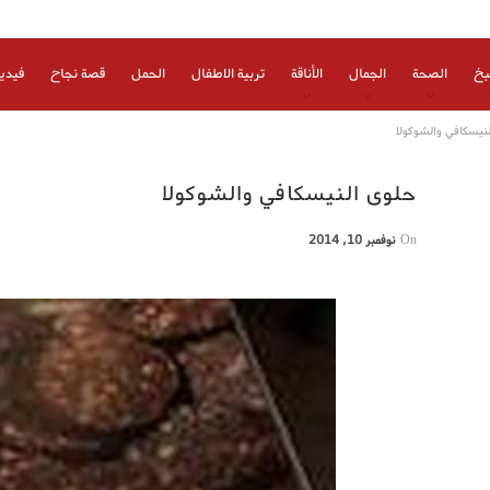
بخ
الصحة
الجمال
الأناقة
تربية الاطفال
الحمل
قصة نجاح
فيدي
نيسكافي والشوكولا
حلوى النيسكافي والشوكولا
On
نوفمبر 10, 2014