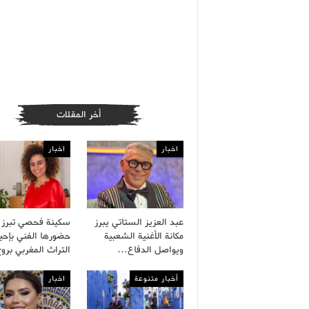
أخر المقلات
اخبار
اخبار
عبد العزيز الستاتي يبرز
سكينة فحصي تبرز
مكانة الأغنية الشعبية
حضورها الفني بإحيا
ويواصل الدفاع…
التراث المغربي بر
أخبار متنوعة
اخبار