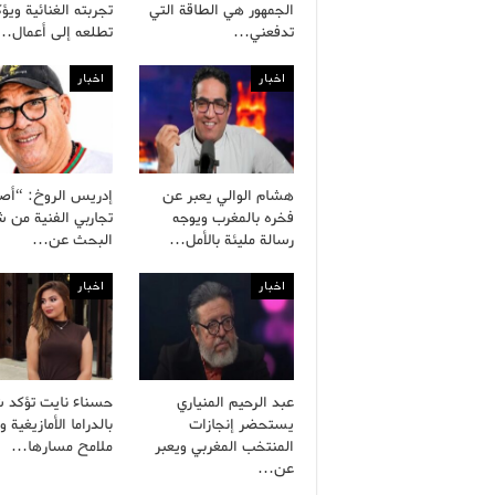
الجمهور هي الطاقة التي
تجربته الغنائية ويؤ
تدفعني…
تطلعه إلى أعمال…
اخبار
اخبار
هشام الوالي يعبر عن
إدريس الروخ: “أص
فخره بالمغرب ويوجه
تجاربي الفنية من
رسالة مليئة بالأمل…
البحث عن…
اخبار
اخبار
عبد الرحيم المنياري
حسناء نايت تؤكد ش
يستحضر إنجازات
بالدراما الأمازيغية 
المنتخب المغربي ويعبر
ملامح مسارها…
عن…