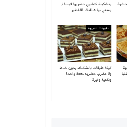
 بحشوة
وتشكيلة كتشهي حضريها فيساع
ومتعي بها عائلتك فالفطور
حلويات مغربية
وة
كيكة طبقات بالشكلاط بدون خلاط
لبا
ولا مضرب حضريه دفعة واحدة
وبكمية وفيرة