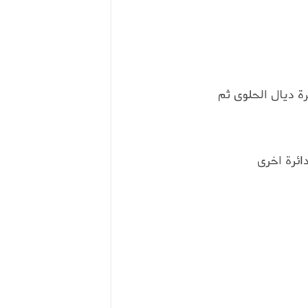
ة ديال الحلوى ثم
ائرة اخرى