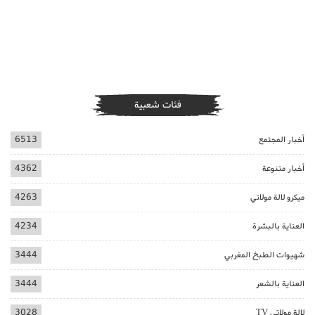
فئات شعبية
أخبار المجتمع
6513
أخبار متنوعة
4362
ميكرو لالة مولاتي
4263
العناية بالبشرة
4234
شهيوات الطبخ المغربي
3444
العناية بالشعر
3444
لالة مولاتي TV
3028