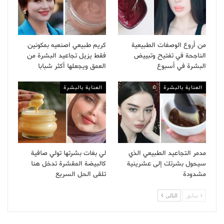
من أروع الوصفات الطبيعية
كريم طبيعي اصنعيه بمكونين
الناجحة في تفتيح وتبييض
فقط يزيل تجاعيد البشرة من
البشرة في أسبوع
العمق ويجعلها أكثر شبابا
العناية بالبشرة
العناية بالبشرة
مدمر التجاعيد الطبيعي الذي
لي بغات بشرتها تولي صافية
سيحول بشرتك إلى عشرينية
كالبيضة المقشرة تدخل هنا
مشدودة
تلقى الحل السريع
سابق
التالى