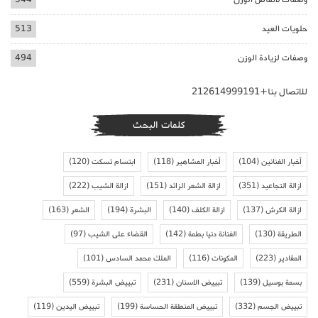
حلويات العيد
513
وصفات لزيادة الوزن
494
للاتصال بنا+212614999191
كلمات البحث
أخبار الفنانين
(104)
أخبار المشاهير
(118)
ابتسام تسكت
(120)
ازالة التجاعيد
(351)
ازالة الشعر الزائد
(151)
ازالة الشيب
(222)
ازالة الكرش
(137)
ازالة الكلف
(140)
البشرة
(194)
الشعر
(163)
الطريقة
(130)
الفنانة دنيا بطمة
(142)
القضاء على الشيب
(97)
المقادير
(223)
المكونات
(116)
الملك محمد السادس
(101)
بسمة بوسيل
(139)
تبييض الاسنان
(231)
تبييض البشرة
(559)
تبييض الجسم
(332)
تبييض المنطقة الحساسة
(199)
تبييض اليدين
(119)