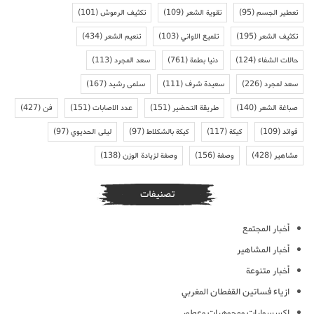
تعطير الجسم
(95)
تقوية الشعر
(109)
تكثيف الرموش
(101)
تكثيف الشعر
(195)
تلميع الاواني
(103)
تنعيم الشعر
(434)
حالات الشفاء
(124)
دنيا بطمة
(761)
سعد المجرد
(113)
سعد لمجرد
(226)
سعيدة شرف
(111)
سلمى رشيد
(167)
صباغة الشعر
(140)
طريقة التحضير
(151)
عدد الاصابات
(151)
فن
(427)
فوائد
(109)
كيكة
(117)
كيكة بالشكلاط
(97)
ليلى الحديوي
(97)
مشاهير
(428)
وصفة
(156)
وصفة لزيادة الوزن
(138)
تصنيفات
أخبار المجتمع
أخبار المشاهير
أخبار متنوعة
ازياء فساتين القفطان المغربي
اكسسوارات ومجوهرات وعطور