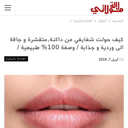
الرئيسية
الجمال
العناية بالبشرة
كيف حولت شفايفي من داكنة,متقشرة و جافة
الى وردية و جذابة / وصفة 100% طبيعية /
العناية بالبشرة
On
أبريل 7, 2018