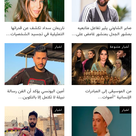
صابر الشاوني يثير تفاعل متابعيه
ناريمان سداد تكشف عن قدراتها
بمشور الجدل بمنشور غامض على…
التمثيلية في تجسيد الشخصيات…
أخبار متنوعة
اخبار
من الموسيقى إلى المبادرات
أمين اليونسي يؤكد أن الفن رسالة
الإنسانية “أصوات…
نبيلة لا تكتمل إلا بالتكوين…
اخبار
اخبار