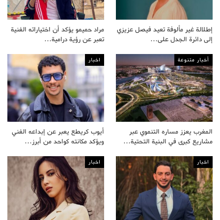
إطلالة غير مألوفة تعيد فيصل عزيزي
مراد حميمو يؤكد أن اختياراته الفنية
إلى دائرة الجدل على…
تعبر عن رؤية درامية…
أخبار متنوعة
اخبار
المغرب يعزز مساره التنموي عبر
أيوب كريطع يعبر عن إبداعه الفني
مشاريع كبرى في البنية التحتية…
ويؤكد مكانته كواحد من أبرز…
اخبار
اخبار