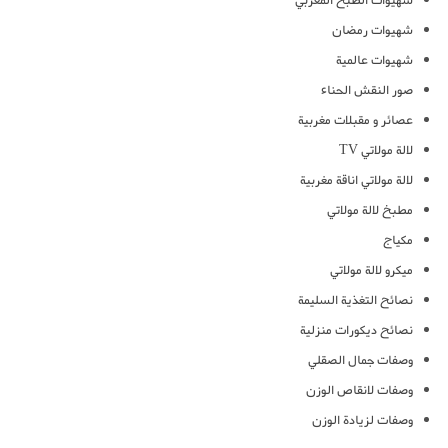
شهيوات الطبخ المغربي
شهيوات رمضان
شهيوات عالمية
صور النقش الحناء
عصائر و مقبلات مغربية
لالة مولاتي TV
لالة مولاتي اناقة مغربية
مطبخ لالة مولاتي
مكياج
ميكرو لالة مولاتي
نصائح التغذية السليمة
نصائح ديكورات منزلية
وصفات جمال الصقلي
وصفات لانقاص الوزن
وصفات لزيادة الوزن