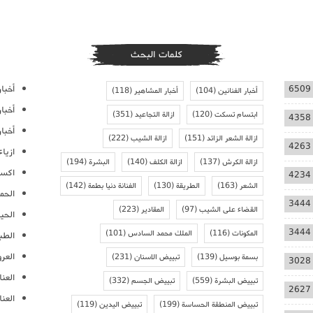
كلمات البحث
أخبار
6509
أخبار الفنانين
(104)
أخبار المشاهير
(118)
أخبا
ابتسام تسكت
(120)
ازالة التجاعيد
(351)
4358
أخبار
ازالة الشعر الزائد
(151)
ازالة الشيب
(222)
4263
ازيا
ازالة الكرش
(137)
ازالة الكلف
(140)
البشرة
(194)
اكسس
4234
الشعر
(163)
الطريقة
(130)
الفنانة دنيا بطمة
(142)
الحمل
3444
القضاء على الشيب
(97)
المقادير
(223)
الحيا
3444
المكونات
(116)
الملك محمد السادس
(101)
الطب
العر
بسمة بوسيل
(139)
تبييض الاسنان
(231)
3028
العنا
تبييض البشرة
(559)
تبييض الجسم
(332)
2627
العن
تبييض المنطقة الحساسة
(199)
تبييض اليدين
(119)