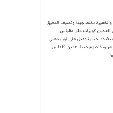
والخميرة نخلط جيدا ونضيف الدقيق
ن العجين كويرات على مقياس
ينضجوا حتى نحصل على لون دهبي
 الزهر ونخلطهم جيدا بعدين نغطس
ا