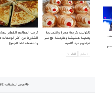
تارتوليت بكريمة مميزة واقتصادية
كريب المطاعم الخطير بحش
شف
بعجينة هشيشة ومقرمشة مع سر
الشاورما من أكثر الوصفات ط
نجاحهم مية فالمية
والمفضلة عند الجميع
سم
سابق
التالى
عرض التعليقات (8)