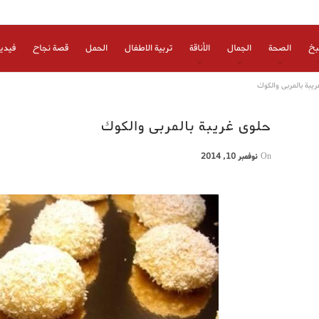
بخ
الصحة
الجمال
الأناقة
تربية الاطفال
الحمل
قصة نجاح
فيدي
يبة بالمربى والكوك
حلوى غريبة بالمربى والكوك
On
نوفمبر 10, 2014