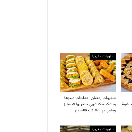
حلويات مغربية
شهيوات رمضان: مملحات متنوعة
 بحشوة
وتشكيلة كتشهي حضريها فيساع
ومتعي بها عائلتك فالفطور
حلويات مغربية