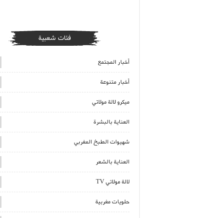
فئات شعبية
أخبار المجتمع
أخبار متنوعة
ميكرو لالة مولاتي
العناية بالبشرة
شهيوات الطبخ المغربي
العناية بالشعر
لالة مولاتي TV
حلويات مغربية