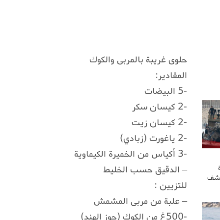
حلوى غريبة بالمربى والكوك
المقادير:
-5 البيضات
-2 كيسان سكر
-2 كيسان زيت
-2 ياغورت (زبادي)
-3 أكياس من الخميرة الكيماوية
– الدقيق حسب الخليط
كشف
للتزيين :
– علبة من مربى المشمش
-500غ من الكوك (جوز الهند)