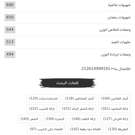
شهيوات عالمية
680
شهيوات رمضان
650
وصفات لانقاص الوزن
544
حلويات العيد
513
وصفات لزيادة الوزن
494
للاتصال بنا+212614999191
كلمات البحث
أخبار الفنانين
(104)
أخبار المشاهير
(118)
ابتسام تسكت
(120)
ازالة التجاعيد
(351)
ازالة الشعر الزائد
(151)
ازالة الشيب
(222)
ازالة الكرش
(137)
ازالة الكلف
(140)
البشرة
(194)
الشعر
(163)
الطريقة
(130)
الفنانة دنيا بطمة
(142)
القضاء على الشيب
(97)