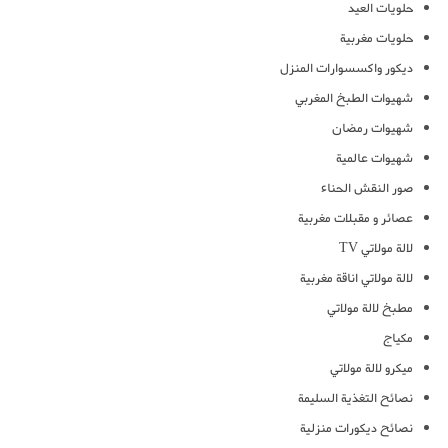
حلويات العيد
حلويات مغربية
ديكور واكسسوارات المنزل
شهيوات الطبخ المغربي
شهيوات رمضان
شهيوات عالمية
صور النقش الحناء
عصائر و مقبلات مغربية
لالة مولاتي TV
لالة مولاتي اناقة مغربية
مطبخ لالة مولاتي
مكياج
ميكرو لالة مولاتي
نصائح التغذية السليمة
نصائح ديكورات منزلية