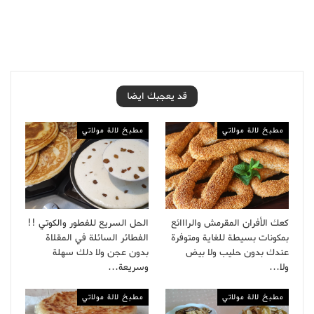
قد يعجبك ايضا
مطبخ لالة مولاتي
مطبخ لالة مولاتي
كعك الأفران المقرمش والرااائع
الحل السريع للفطور والكوتي !!
بمكونات بسيطة للغاية ومتوفرة
الفطائر السائلة في المقلاة
عندك بدون حليب ولا بيض
بدون عجن ولا دلك سهلة
ولا…
وسريعة…
مطبخ لالة مولاتي
مطبخ لالة مولاتي