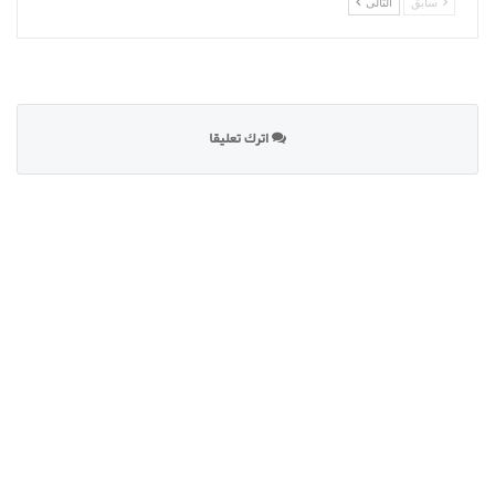
سابق
التالى
اترك تعليقا