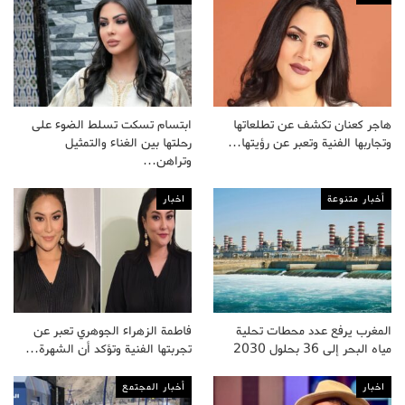
هاجر كعنان تكشف عن تطلعاتها
ابتسام تسكت تسلط الضوء على
وتجاربها الفنية وتعبر عن رؤيتها…
رحلتها بين الغناء والتمثيل
وتراهن…
أخبار متنوعة
اخبار
المغرب يرفع عدد محطات تحلية
فاطمة الزهراء الجوهري تعبر عن
مياه البحر إلى 36 بحلول 2030
تجربتها الفنية وتؤكد أن الشهرة…
اخبار
أخبار المجتمع