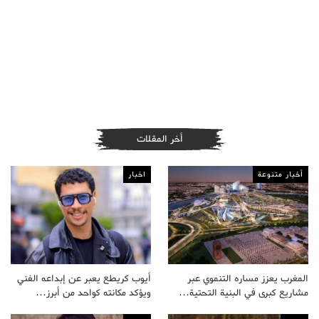
أخر المقلات
أخبار متنوعة
اخبار
المغرب يعزز مساره التنموي عبر
أيوب كريطع يعبر عن إبداعه الفني
مشاريع كبرى في البنية التحتية…
ويؤكد مكانته كواحد من أبرز…