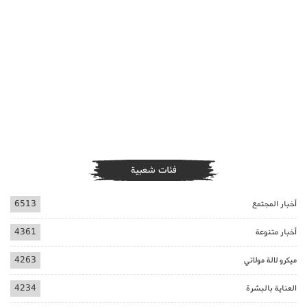
فئات شعبية
أخبار المجتمع
6513
أخبار متنوعة
4361
ميكرو لالة مولاتي
4263
العناية بالبشرة
4234