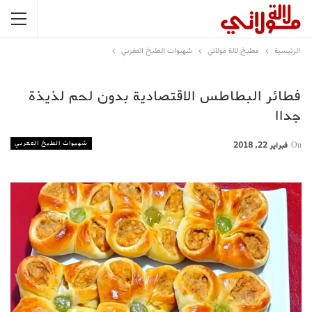
الرئيسية
مطبخ لالة مولاتي
شهيوات الطبخ المغربي
فطائر البطاطس الاقتصادية بدون لحم لذيذة
جداا
شهيوات الطبخ المغربي
On
فبراير 22, 2018