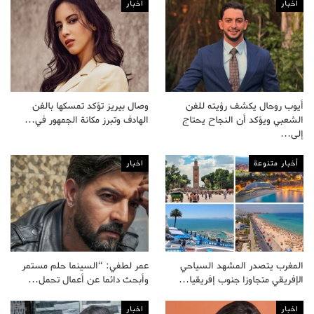
اخبار
اخبار
أيوب روحال يكشف رؤيته للفن
وصال بيريز تؤكد تمسكها بالفن
الشعبي ويؤكد أن النجاح يحتاج
الهادف وتبرز مكانة الجمهور في…
إلى…
أخبار متنوعة
اخبار
المغرب يتصدر المشهد السياحي
عمر لطفي: “السينما حلم مستمر
الإفريقي متجاوزا جنوب إفريقيا…
وأبحث دائما عن أعمال تحمل…
اخبار
اخبار