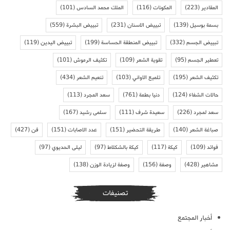
المقادير
(223)
المكونات
(116)
الملك محمد السادس
(101)
بسمة بوسيل
(139)
تبييض الاسنان
(231)
تبييض البشرة
(559)
تبييض الجسم
(332)
تبييض المنطقة الحساسة
(199)
تبييض اليدين
(119)
تعطير الجسم
(95)
تقوية الشعر
(109)
تكثيف الرموش
(101)
تكثيف الشعر
(195)
تلميع الاواني
(103)
تنعيم الشعر
(434)
حالات الشفاء
(124)
دنيا بطمة
(761)
سعد المجرد
(113)
سعد لمجرد
(226)
سعيدة شرف
(111)
سلمى رشيد
(167)
صباغة الشعر
(140)
طريقة التحضير
(151)
عدد الاصابات
(151)
فن
(427)
فوائد
(109)
كيكة
(117)
كيكة بالشكلاط
(97)
ليلى الحديوي
(97)
مشاهير
(428)
وصفة
(156)
وصفة لزيادة الوزن
(138)
تصنيفات
أخبار المجتمع