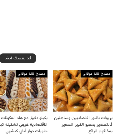
قد يعجبك ايضا
مطبخ لالة مولاتي
مطبخ لالة مولاتي
بريوات باللوز اقتصاديين وساهلين
بكيلو دقيق مع هاد المكونات
فالتحضير يعجبو الكبير الصغير
الاقتصادية خرجي تشكيلة كبي
بمذاقهم الرائع
حلويات دواز أتاي كتشهي