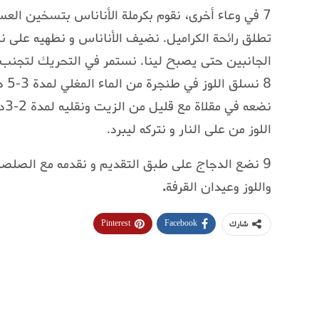
الجانبين حتى يصبح لينا. نستمر في التحريك لتجنب 
8 نس
نضع
اللوز من على النار و نتركه ليبرد.
9 نضع الدجاج على طبق التقديم و نقدمه مع الصلصة 
واللوز وعيدان القرفة
.
Pinterest
Facebook
شارك