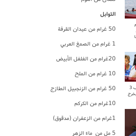
التوابل
50 غرام من عيدان القرفة
1 غرام من الصمغ العربي
20غرام من الفلفل الأبيض
10 غرام من الملح
50 غرام من الزنجبيل الطازج
“عشت العــ..ــذاب 3
يخرج
10غرام من الكركم
1غرام من الزعفران (مدقوق)
5 مل من ماء الزهر