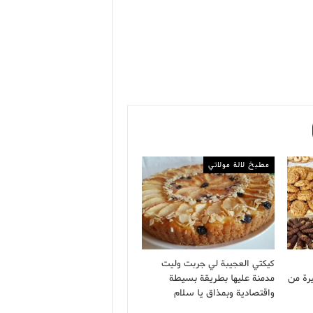
مطبخ لالة مولاتي
كيكتي العجيبة لي جربت وليت
رة من
مدمنة عليها بطريقة بسيطة
واقتصادية وبمذاق يا سلام