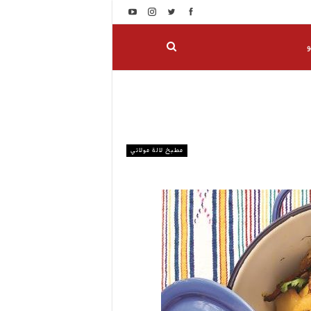
و
مطبخ لالة مولاتي