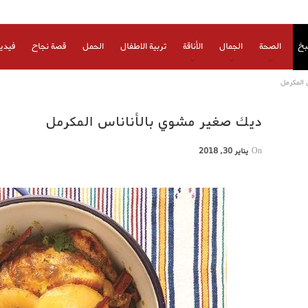
بخ
الصحة
الجمال
الأناقة
تربية الاطفال
الحمل
قصة نجاح
فيدي
 المكرمل
ديك صغير مشوي بالأناناس المكرمل
On
يناير 30, 2018