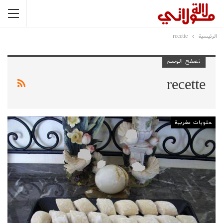
الرئيسية
recette
تصفح الوسم
recette
حلويات مغربية