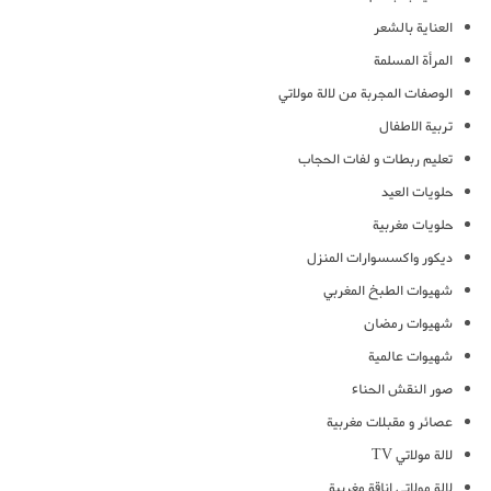
العناية بالشعر
المرأة المسلمة
الوصفات المجربة من لالة مولاتي
تربية الاطفال
تعليم ربطات و لفات الحجاب
حلويات العيد
حلويات مغربية
ديكور واكسسوارات المنزل
شهيوات الطبخ المغربي
شهيوات رمضان
شهيوات عالمية
صور النقش الحناء
عصائر و مقبلات مغربية
لالة مولاتي TV
لالة مولاتي اناقة مغربية