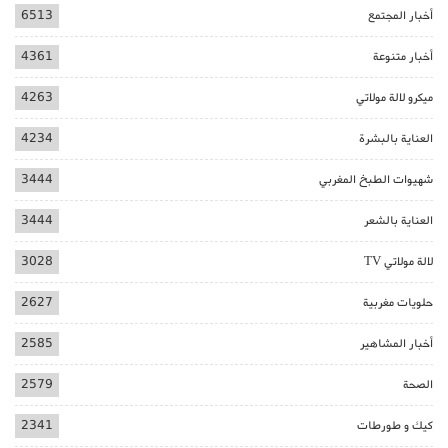
أخبار المجتمع
6513
أخبار متنوعة
4361
ميكرو لالة مولاتي
4263
العناية بالبشرة
4234
شهيوات الطبخ المغربي
3444
العناية بالشعر
3444
لالة مولاتي TV
3028
حلويات مغربية
2627
أخبار المشاهير
2585
الصحة
2579
كيك و طورطات
2341