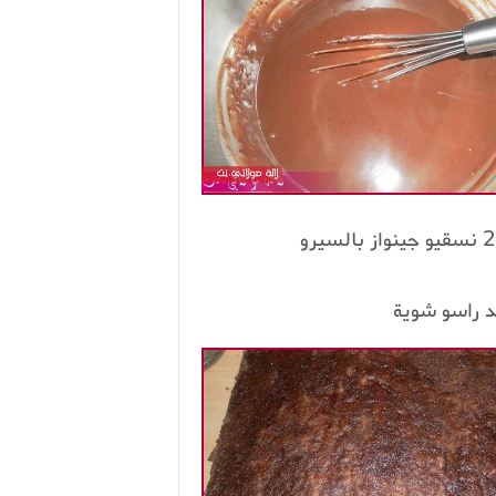
شد راسو شوية