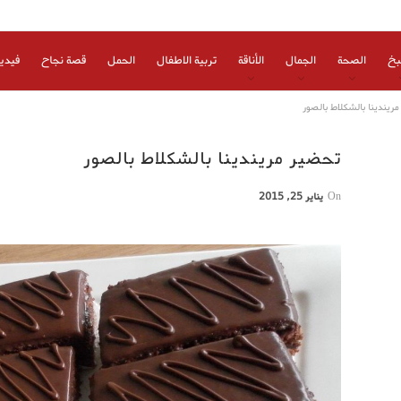
بخ
الصحة
الجمال
الأناقة
تربية الاطفال
الحمل
قصة نجاح
فيدي
ريندينا بالشكلاط بالصور
تحضير مريندينا بالشكلاط بالصور
On
يناير 25, 2015