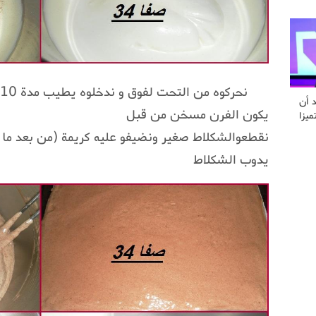
د أن
يكون الفرن مسخن من قبل
ميزا
نقطعوالشكلاط صغير ونضيفو عليه كريمة (من بعد ما غل
يدوب الشكلاط