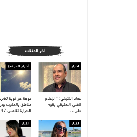
أخر المقلات
اخبار
أخبار المجتمع
عماد النتيفي: “الإعلام
موجة حر قوية تضر
الفني الحقيقي يقوم
مناطق بالمغرب ودر
على…
الحرارة تلامس 47…
اخبار
اخبار