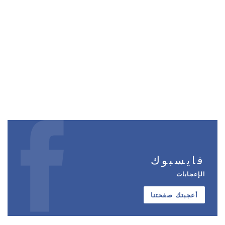
فايسبوك
الإعجابات
أعجبتك صفحتنا