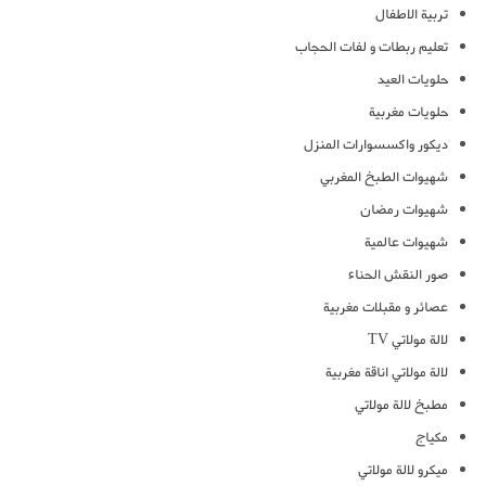
تربية الاطفال
تعليم ربطات و لفات الحجاب
حلويات العيد
حلويات مغربية
ديكور واكسسوارات المنزل
شهيوات الطبخ المغربي
شهيوات رمضان
شهيوات عالمية
صور النقش الحناء
عصائر و مقبلات مغربية
لالة مولاتي TV
لالة مولاتي اناقة مغربية
مطبخ لالة مولاتي
مكياج
ميكرو لالة مولاتي