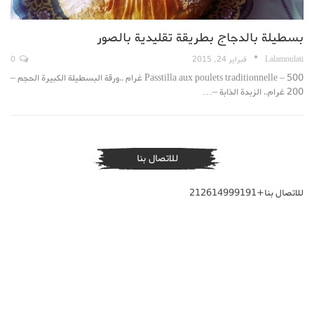
بسطيلة بالدجاج بطريقة تقليدية بالصور
Lalamoulati
فبراير 24, 2015
0
Passtilla aux poulets traditionnelle – 500 غرام ..ورقة البسطيلة الكبيرة الحجم –
200 غرام.. الزبدة الذابة –…
للاتصال بنا
للاتصال بنا+212614999191