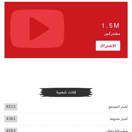
1.5M
مشتركين
الاشتراك
فئات شعبية
أخبار المجتمع
6513
أخبار متنوعة
4361
ميكرو لالة مولاتي
4263