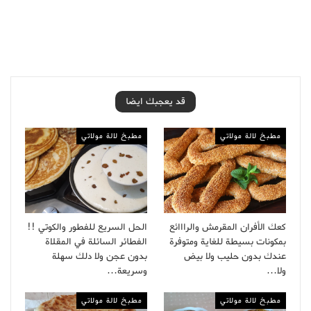
قد يعجبك ايضا
مطبخ لالة مولاتي
مطبخ لالة مولاتي
كعك الأفران المقرمش والرااائع
الحل السريع للفطور والكوتي !!
بمكونات بسيطة للغاية ومتوفرة
الفطائر السائلة في المقلاة
عندك بدون حليب ولا بيض
بدون عجن ولا دلك سهلة
ولا…
وسريعة…
مطبخ لالة مولاتي
مطبخ لالة مولاتي