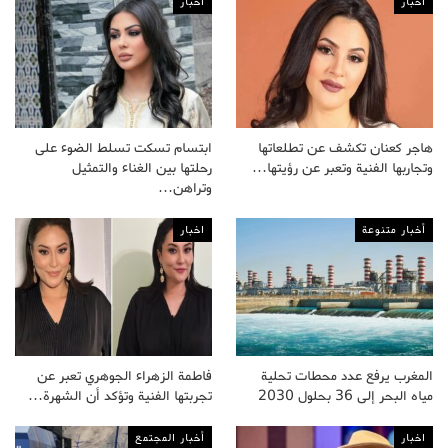
اخبار
اخبار
هاجر كعنان تكشف عن تطلعاتها
ابتسام تسكت تسلط الضوء على
وتجاربها الفنية وتعبر عن رؤيتها…
رحلتها بين الغناء والتمثيل
وتراهن…
أخبار متنوعة
اخبار
المغرب يرفع عدد محطات تحلية
فاطمة الزهراء الجوهري تعبر عن
مياه البحر إلى 36 بحلول 2030
تجربتها الفنية وتؤكد أن الشهرة…
اخبار
أخبار المجتمع