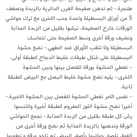
طنجرة.- ثم ندهن صفيحة الفرن الدائرية بالزبدة ونصفف
5 من أوراق البسطيلة واحدة جنب الاخرى مع ترك حواشي
الورقات خارج الصفيحة، نرشها بقليل من الزبدة المذابة
ونضيف ورقة أخرى وسط الصفيحة حتى تتماسك
البسطيلة ولا تتقب الأوراق عند الطهي.- نضع حشوة
البسطيلة على شكل طبقات خليط الدجاج كطبقة أولى.
– نغطي الحشوة بورقة للفصل بينها وبين الحشوة
الاخرى.- يليه نضع حشوة خليط البصل مع البيض كطبقة
ثانية.
– نفس الامر نغطي الحشوة للفصل بين الحشوة الاخيرة.-
أخيرا نضح حشوة اللوز المفروم كطبقة أخيرة ولاتنسوا
رش كل طبقة بقليل من الزبدة المذابة.- نجمع الحواشي
الورقة وندهنها بالزبدة المذابة ثم نضع ورقة أخرى من
الفوق نلصق جوانبها بأصفر البيض تم ناخد ورقة و نطويها