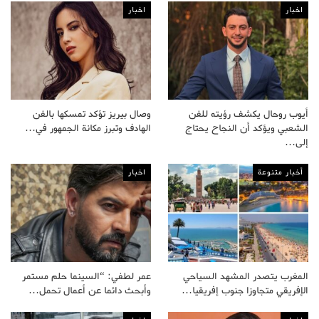
اخبار
اخبار
أيوب روحال يكشف رؤيته للفن
وصال بيريز تؤكد تمسكها بالفن
الشعبي ويؤكد أن النجاح يحتاج
الهادف وتبرز مكانة الجمهور في…
إلى…
أخبار متنوعة
اخبار
المغرب يتصدر المشهد السياحي
عمر لطفي: “السينما حلم مستمر
الإفريقي متجاوزا جنوب إفريقيا…
وأبحث دائما عن أعمال تحمل…