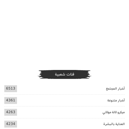
فئات شعبية
أخبار المجتمع
6513
أخبار متنوعة
4361
ميكرو لالة مولاتي
4263
العناية بالبشرة
4234