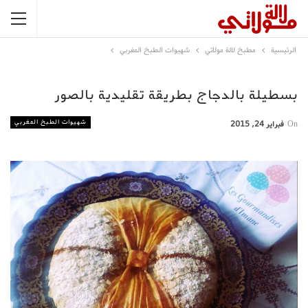
الرئيسية
مطبخ لالة مولاتي
شهيوات الطبخ المغربي
بسطيلة بالدجاج بطريقة تقليدية بالصور
شهيوات الطبخ المغربي
On
فبراير 24, 2015