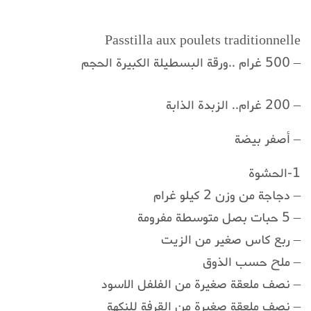
Passtilla aux poulets traditionnelle
– 500 غرام ..ورقة البسطيلة الكبيرة الحجم
– 200 غرام.. الزبدة الذابة
– أصفر بيضة
1-الحشوة
– دجاجة من وزن 2 كيلو غرام
– 5 حبات بصل متوسطة مفرومة
– ربع كاس صغير من الزيت
– ملح حسب الذوق
– نصف ملعقة صغيرة من الفلفل الاسود
– نصف ملعقة صغيرة من القرفة للنكهة