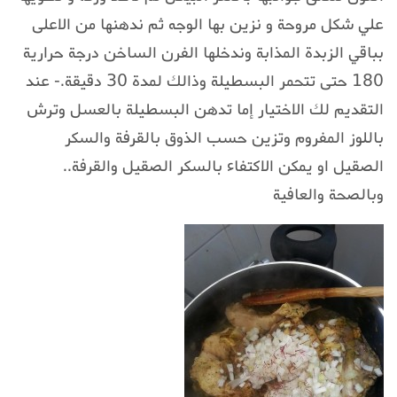
علي شكل مروحة و نزين بها الوجه ثم ندهنها من الاعلى
بباقي الزبدة المذابة وندخلها الفرن الساخن درجة حرارية
180 حتى تتحمر البسطيلة وذالك لمدة 30 دقيقة.- عند
التقديم لك الاختيار إما تدهن البسطيلة بالعسل وترش
باللوز المفروم وتزين حسب الذوق بالقرفة والسكر
الصقيل او يمكن الاكتفاء بالسكر الصقيل والقرفة..
وبالصحة والعافية