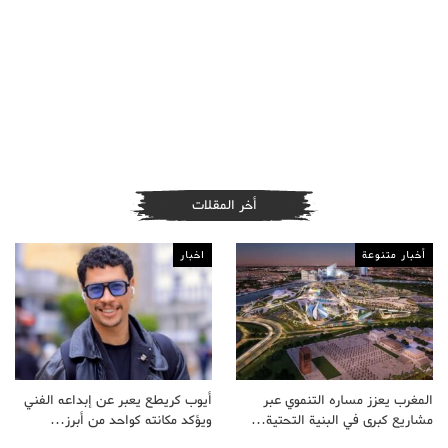
أخر المقلات
أخبار متنوعة
اخبار
المغرب يعزز مساره التنموي عبر
أيوب كريطع يعبر عن إبداعه الفني
مشاريع كبرى في البنية التحتية…
ويؤكد مكانته كواحد من أبرز…