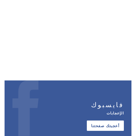
فايسبوك
الإعجابات
أعجبتك صفحتنا