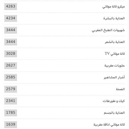
ميكرو لالة مولاتي
4263
العناية بالبشرة
4234
شهيوات الطبخ المغربي
3444
العناية بالشعر
3444
لالة مولاتي TV
3028
حلويات مغربية
2627
أخبار المشاهير
2585
الصحة
2579
كيك و طورطات
2341
العناية بالجسم
1785
لالة مولاتي اناقة مغربية
1639