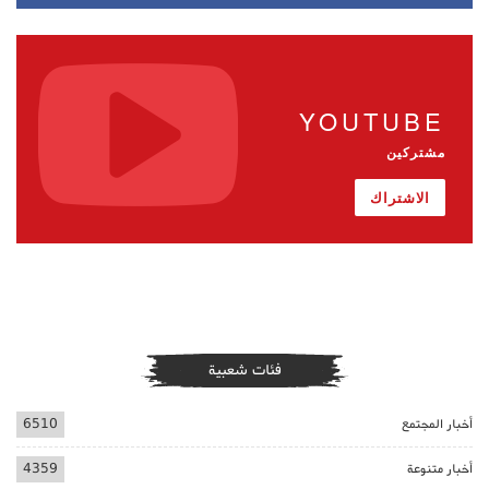
YOUTUBE
مشتركين
الاشتراك
فئات شعبية
أخبار المجتمع
6510
أخبار متنوعة
4359