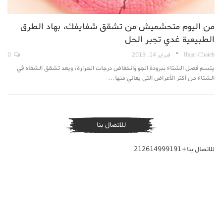
من اليوم متحشميش من تشقق شفايفك، بهاد الطرق
الطبيعية غدي تجبر الحل
Hajar-Chaieb
فبراير 14, 2019
0
يتسم فصل الشتاء ببرودة الجو وانخفاض درجات الحرارة، ويعد تشقق الشفاه في
الشتاء من أكثر الأعراض التي يعاني منها…
للاتصال بنا
للاتصال بنا+212614999191