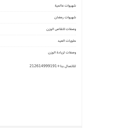
شهيوات عالمية
شهيوات رمضان
وصفات لانقاص الوزن
حلويات العيد
وصفات لزيادة الوزن
للاتصال بنا+212614999191