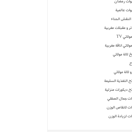
ات رمضان
ات عالمية
النقش الحناء
ر و مقبلات مغربية
ولاتي TV
مولاتي اناقة مغربية
 لالة مولاتي
ج
 لالة مولاتي
ح التغذية السليمة
ح ديكورات منزلية
ت جمال الصقلي
ت لانقاص الوزن
ت لزيادة الوزن