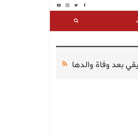
و
قي بعد وفاة والدها