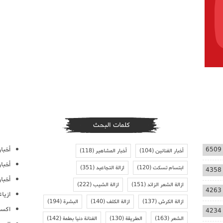
كلمات البحث
أخبار
6509
أخبار الفنانين
(104)
أخبار المشاهير
(118)
أخبا
ابتسام تسكت
(120)
ازالة التجاعيد
(351)
4358
أخبار
ازالة الشعر الزائد
(151)
ازالة الشيب
(222)
4263
ازيا
ازالة الكرش
(137)
ازالة الكلف
(140)
البشرة
(194)
اكسس
4234
الشعر
(163)
الطريقة
(130)
الفنانة دنيا بطمة
(142)