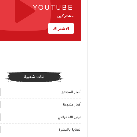
YOUTUBE
مشتركين
الاشتراك
فئات شعبية
أخبار المجتمع
أخبار متنوعة
ميكرو لالة مولاتي
العناية بالبشرة