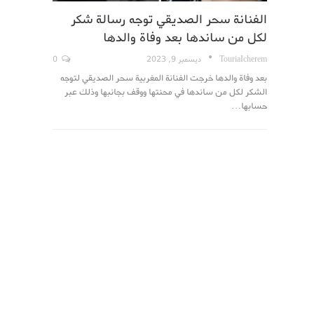
الفنانة سحر الصديقي توجه رسالة شكر
لكل من ساندها بعد وفاة والدها
TouriaIcherem
ديسمبر 9, 2023
0
بعد وفاة والدها خرجت الفنانة المغربية سحر الصديقي لتوجه
الشكر لكل من ساندها في محنتها ووقف بجانبها وذلك عبر
حسابها…