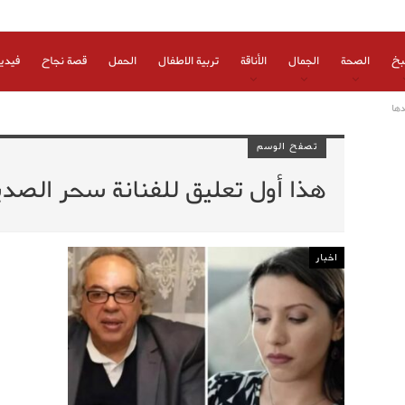
بخ
الصحة
الجمال
الأناقة
تربية الاطفال
الحمل
قصة نجاح
فيدي
دها
تصفح الوسم
هذا أول تعليق للفنانة سحر الصدي
اخبار