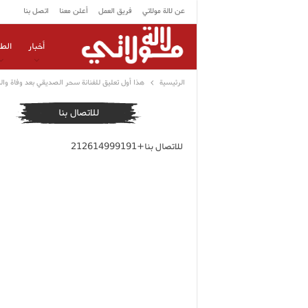
عن لالة مولاتي
فريق العمل
أعلن معنا
اتصل بنا
أخبار
الط
الرئيسية
هذا أول تعليق للفنانة سحر الصديقي بعد وفاة وال
للاتصال بنا
للاتصال بنا+212614999191