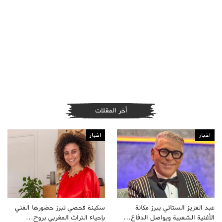
أخر المقلات
اخبار
اخبار
عبد العزيز الستاتي يبرز مكانة
سكينة فحصي تبرز حضورها الفني
الأغنية الشعبية ويواصل الدفاع…
بإحياء التراث المغربي بروح…