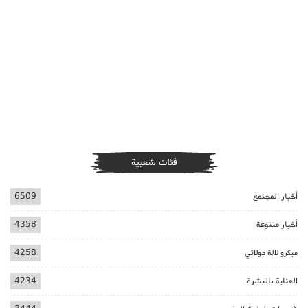
فئات شعبية
أخبار المجتمع
6509
أخبار متنوعة
4358
ميكرو لالة مولاتي
4258
العناية بالبشرة
4234