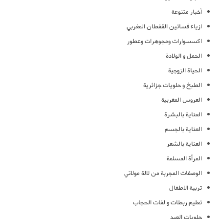
أخبار متنوعة
ازياء فساتين القفطان المغربي
اكسسوارات ومجوهرات وعطور
الحمل و الولادة
الحياة الزوجية
الطبخ و حلويات جزائرية
العروس المغربية
العناية بالبشرة
العناية بالجسم
العناية بالشعر
المرأة المسلمة
الوصفات المجربة من لالة مولاتي
تربية الاطفال
تعليم ربطات و لفات الحجاب
حلويات العيد