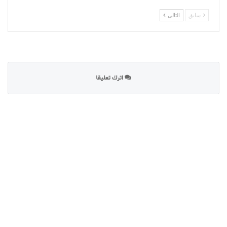
سابق
التالى
اترك تعليقا