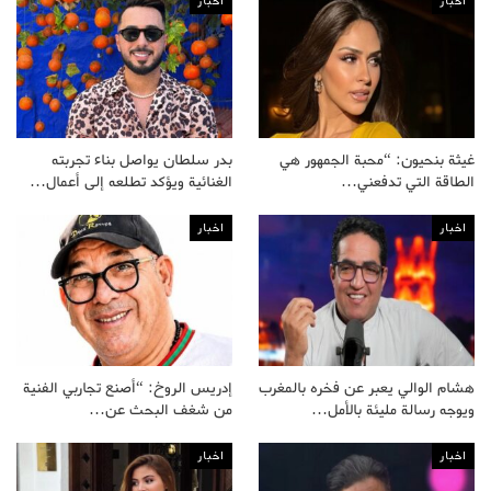
اخبار
اخبار
غيثة بنحيون: “محبة الجمهور هي
بدر سلطان يواصل بناء تجربته
الطاقة التي تدفعني…
الغنائية ويؤكد تطلعه إلى أعمال…
اخبار
اخبار
هشام الوالي يعبر عن فخره بالمغرب
إدريس الروخ: “أصنع تجاربي الفنية
ويوجه رسالة مليئة بالأمل…
من شغف البحث عن…
اخبار
اخبار