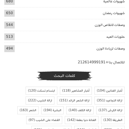
شهيوات عالمية
680
شهيوات رمضان
650
وصفات لانقاص الوزن
544
حلويات العيد
513
وصفات لزيادة الوزن
494
للاتصال بنا+212614999191
كلمات البحث
أخبار الفنانين
(104)
أخبار المشاهير
(118)
ابتسام تسكت
(120)
ازالة التجاعيد
(351)
ازالة الشعر الزائد
(151)
ازالة الشيب
(222)
ازالة الكرش
(137)
ازالة الكلف
(140)
البشرة
(194)
الشعر
(163)
الطريقة
(130)
الفنانة دنيا بطمة
(142)
القضاء على الشيب
(97)