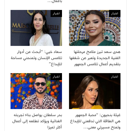
بأعمال…
اخبار
اخبار
هدى سعد تبرز ملامح مرحلتها
سعاد خيي: “أبحث عن أدوار
الفنية الجديدة وتعبر عن شغفها
تلامس الإنسان وتمنحني مساحة
بتقديم أعمال تلامس الجمهور
للإبداع”
اخبار
اخبار
غيثة بنحيون: “محبة الجمهور
بدر سلطان يواصل بناء تجربته
هي الطاقة التي تدفعني للإبداع
الغنائية ويؤكد تطلعه إلى أعمال
وتمنح مسيرتي معنى…
أكثر تميزا