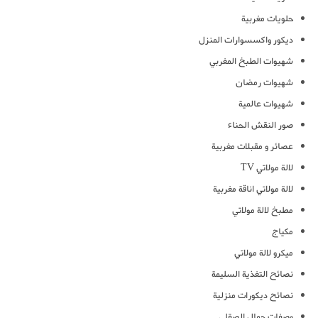
حلويات مغربية
ديكور واكسسوارات المنزل
شهيوات الطبخ المغربي
شهيوات رمضان
شهيوات عالمية
صور النقش الحناء
عصائر و مقبلات مغربية
لالة مولاتي TV
لالة مولاتي اناقة مغربية
مطبخ لالة مولاتي
مكياج
ميكرو لالة مولاتي
نصائح التغذية السليمة
نصائح ديكورات منزلية
وصفات جمال الصقلي