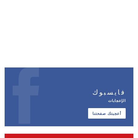
فايسبوك
الإعجابات
أعجبتك صفحتنا