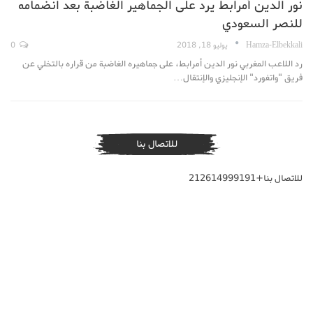
نور الدين أمرابط يرد على الجماهير الغاضبة بعد انضمامه
للنصر السعودي
Hamza-Elbekkali
يوليو 18, 2018
0
رد اللاعب المغربي نور الدين أمرابط، على جماهيره الغاضبة من قراره بالتخلي عن
فريق "واتفورد" الإنجليزي والإنتقال…
للاتصال بنا
للاتصال بنا+212614999191