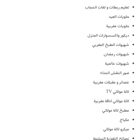
تعليم ربطات و لفات الحجاب
حلويات العيد
حلويات مغربية
ديكور واكسسوارات المنزل
شهيوات الطبخ المغربي
شهيوات رمضان
شهيوات عالمية
صور النقش الحناء
عصائر و مقبلات مغربية
لالة مولاتي TV
لالة مولاتي اناقة مغربية
مطبخ لالة مولاتي
مكياج
ميكرو لالة مولاتي
نصائح التغذية السليمة