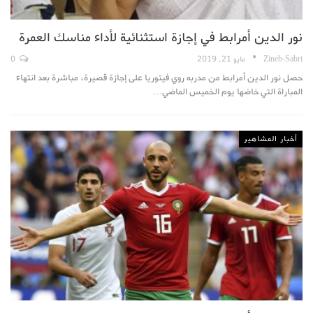
نور الدين أمرابط في إجازة استثنائية لأداء مناسك العمرة
Zineb-Sabri
مايو 21, 2019
0
حصل نور الدين أمرابط من مدربه روي فيتوريا على إجازة قصيرة، مباشرة بعد انتهاء
المباراة التي خاضها يوم الخميس الماضي…
أخبار المشاهير