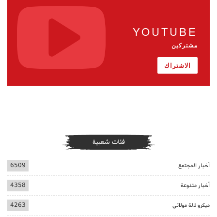
YOUTUBE
مشتركين
الاشتراك
فئات شعبية
أخبار المجتمع
6509
أخبار متنوعة
4358
ميكرو لالة مولاتي
4263