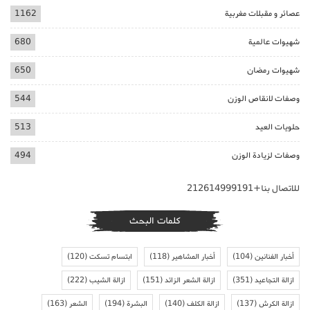
عصائر و مقبلات مغربية
1162
شهيوات عالمية
680
شهيوات رمضان
650
وصفات لانقاص الوزن
544
حلويات العيد
513
وصفات لزيادة الوزن
494
للاتصال بنا+212614999191
كلمات البحث
أخبار الفنانين
(104)
أخبار المشاهير
(118)
ابتسام تسكت
(120)
ازالة التجاعيد
(351)
ازالة الشعر الزائد
(151)
ازالة الشيب
(222)
ازالة الكرش
(137)
ازالة الكلف
(140)
البشرة
(194)
الشعر
(163)