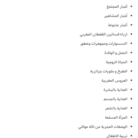
أخبار المجتمع
أخبار المشاهير
أخبار متنوعة
ازياء فساتين القفطان المغربي
اكسسوارات ومجوهرات وعطور
الحمل و الولادة
الحياة الزوجية
الطبخ و حلويات جزائرية
العروس المغربية
العناية بالبشرة
العناية بالجسم
العناية بالشعر
المرأة المسلمة
الوصفات المجربة من لالة مولاتي
تربية الاطفال