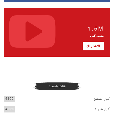
1.5M
مشتركين
الاشتراك
فئات شعبية
أخبار المجتمع
6509
أخبار متنوعة
4358