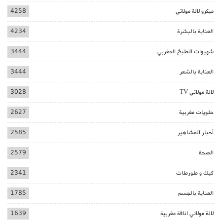
ميكرو لالة مولاتي
4258
العناية بالبشرة
4234
شهيوات الطبخ المغربي
3444
العناية بالشعر
3444
لالة مولاتي TV
3028
حلويات مغربية
2627
أخبار المشاهير
2585
الصحة
2579
كيك و طورطات
2341
العناية بالجسم
1785
لالة مولاتي اناقة مغربية
1639