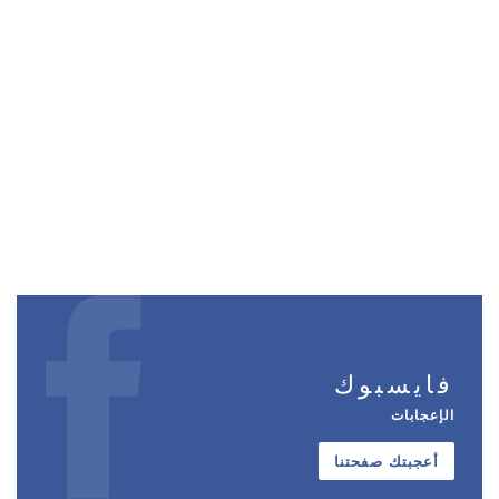
فايسبوك
الإعجابات
أعجبتك صفحتنا