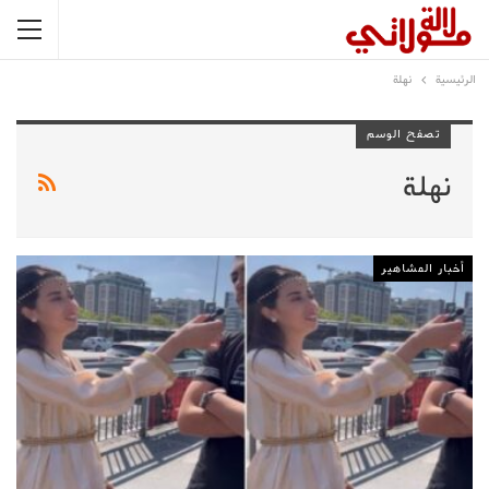
الرئيسية
نهلة
تصفح الوسم
نهلة
أخبار المشاهير