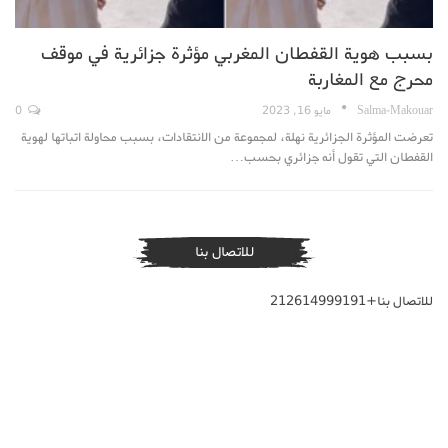
بسبب هوية القفطان المغربي مؤثرة جزائرية في موقف
محرج مع المغاربة
Salma-Makouar
مايو 16, 2023
0
تعرضت المؤثرة الجزائرية نهلة، لمجموعة من الانتقادات، بسبب محاولة اتباتها لهوية
القفطان التي تقول أنه جزائري بحسب…
للاتصال بنا
للاتصال بنا+212614999191