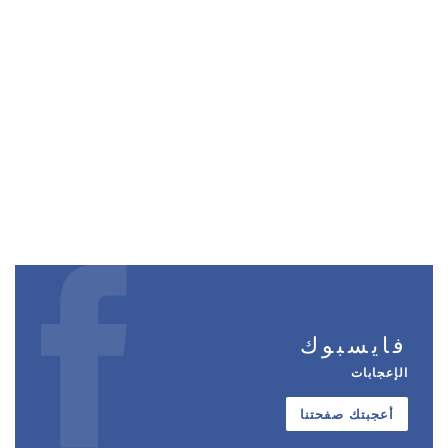
فايسبوك
الإعجابات
أعجبتك صفحتنا