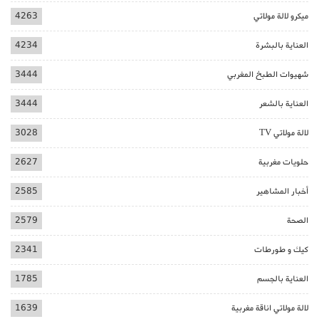
ميكرو لالة مولاتي
4263
العناية بالبشرة
4234
شهيوات الطبخ المغربي
3444
العناية بالشعر
3444
لالة مولاتي TV
3028
حلويات مغربية
2627
أخبار المشاهير
2585
الصحة
2579
كيك و طورطات
2341
العناية بالجسم
1785
لالة مولاتي اناقة مغربية
1639