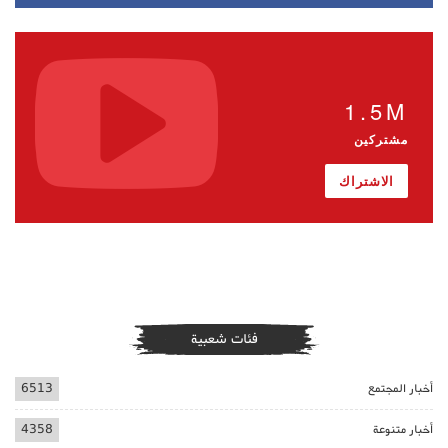
1.5M
مشتركين
الاشتراك
فئات شعبية
أخبار المجتمع
6513
أخبار متنوعة
4358