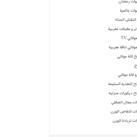
ات رمضان
ات عالمية
النقش الحناء
ر و مقبلات مغربية
ولاتي TV
مولاتي اناقة مغربية
 لالة مولاتي
ج
 لالة مولاتي
ح التغذية السليمة
ح ديكورات منزلية
ت جمال الصقلي
ت لانقاص الوزن
ت لزيادة الوزن