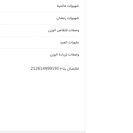
شهيوات عالمية
شهيوات رمضان
وصفات لانقاص الوزن
حلويات العيد
وصفات لزيادة الوزن
للاتصال بنا+212614999191