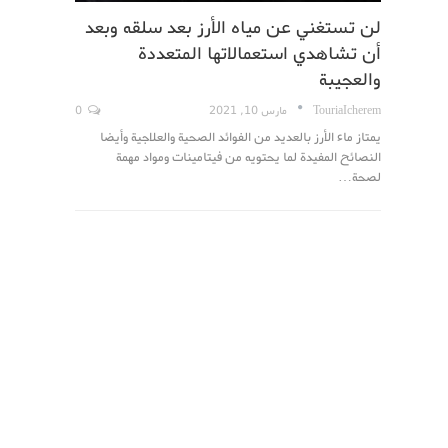
لن تستغني عن مياه الأرز بعد سلقه وبعد
أن تشاهدي استعمالاتها المتعددة
والعجيبة
TouriaIcherem
مارس 10, 2021
0
يمتاز ماء الأرز بالعديد من الفوائد الصحية والعلاجية وأيضا
النصائح المفيدة لما يحتويه من فيتامينات ومواد مهمة
لصحة…