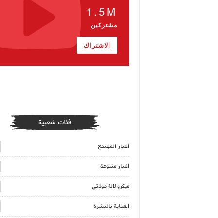
1.5M
مشتركين
الاشتراك
فئات شعبية
أخبار المجتمع
أخبار متنوعة
ميكرو لالة مولاتي
العناية بالبشرة