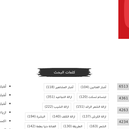
كلمات البحث
أخبار
6513
أخبار الفنانين
(104)
أخبار المشاهير
(118)
أخبا
ابتسام تسكت
(120)
ازالة التجاعيد
(351)
4361
أخبار
ازالة الشعر الزائد
(151)
ازالة الشيب
(222)
4263
ازيا
ازالة الكرش
(137)
ازالة الكلف
(140)
البشرة
(194)
اكسس
4234
الشعر
(163)
الطريقة
(130)
الفنانة دنيا بطمة
(142)