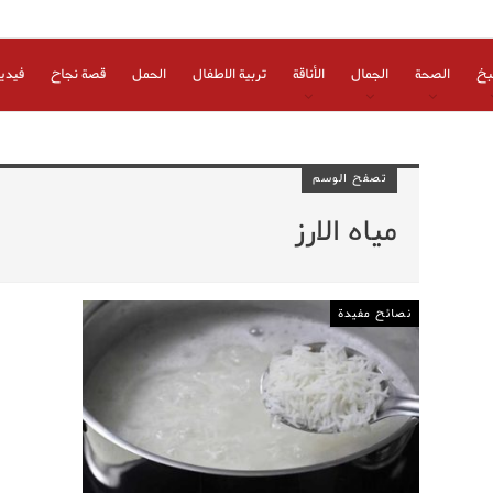
بخ
الصحة
الجمال
الأناقة
تربية الاطفال
الحمل
قصة نجاح
فيدي
تصفح الوسم
مياه الارز
نصائح مفيدة