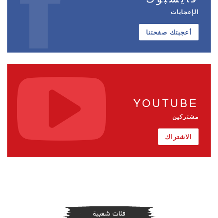
الإعجابات
أعجبتك صفحتنا
YOUTUBE
مشتركين
الاشتراك
فئات شعبية