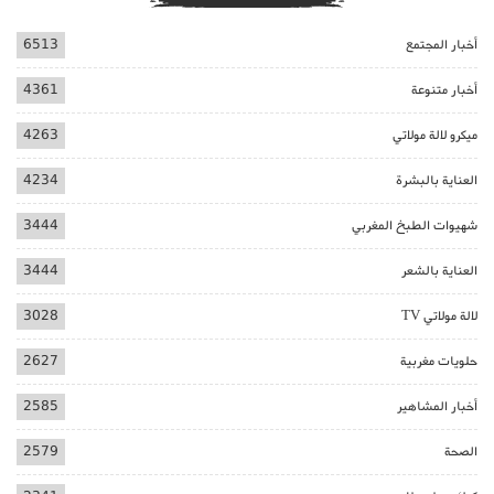
أخبار المجتمع
6513
أخبار متنوعة
4361
ميكرو لالة مولاتي
4263
العناية بالبشرة
4234
شهيوات الطبخ المغربي
3444
العناية بالشعر
3444
لالة مولاتي TV
3028
حلويات مغربية
2627
أخبار المشاهير
2585
الصحة
2579