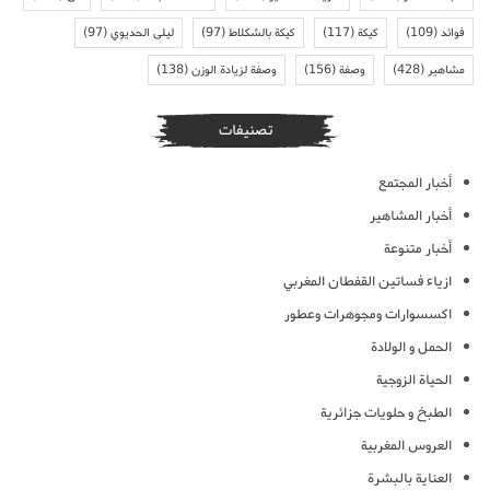
فوائد
(109)
كيكة
(117)
كيكة بالشكلاط
(97)
ليلى الحديوي
(97)
مشاهير
(428)
وصفة
(156)
وصفة لزيادة الوزن
(138)
تصنيفات
أخبار المجتمع
أخبار المشاهير
أخبار متنوعة
ازياء فساتين القفطان المغربي
اكسسوارات ومجوهرات وعطور
الحمل و الولادة
الحياة الزوجية
الطبخ و حلويات جزائرية
العروس المغربية
العناية بالبشرة