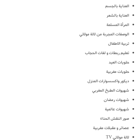
العناية بالجسم
العناية بالشعر
المرأة المسلمة
الوصفات المجربة من لالة مولاتي
تربية الاطفال
تعليم ربطات و لفات الحجاب
حلويات العيد
حلويات مغربية
ديكور واكسسوارات المنزل
شهيوات الطبخ المغربي
شهيوات رمضان
شهيوات عالمية
صور النقش الحناء
عصائر و مقبلات مغربية
لالة مولاتي TV