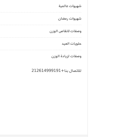
شهيوات عالمية
شهيوات رمضان
وصفات لانقاص الوزن
حلويات العيد
وصفات لزيادة الوزن
للاتصال بنا+212614999191