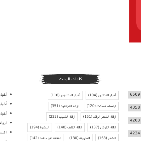
كلمات البحث
أخبار
6509
أخبار الفنانين
(104)
أخبار المشاهير
(118)
أخبا
ابتسام تسكت
(120)
ازالة التجاعيد
(351)
4358
أخبار
ازالة الشعر الزائد
(151)
ازالة الشيب
(222)
4263
ازيا
ازالة الكرش
(137)
ازالة الكلف
(140)
البشرة
(194)
اكسس
4234
الشعر
(163)
الطريقة
(130)
الفنانة دنيا بطمة
(142)