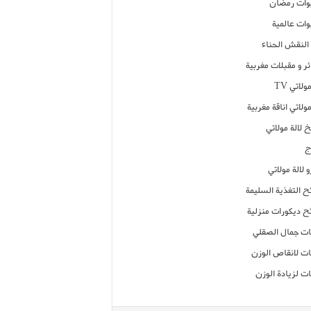
ات رمضان
ات عالمية
النقش الحناء
ر و مقبلات مغربية
ولاتي TV
مولاتي اناقة مغربية
 لالة مولاتي
ج
 لالة مولاتي
ح التغذية السليمة
ح ديكورات منزلية
ت جمال الصقلي
ت لانقاص الوزن
ت لزيادة الوزن