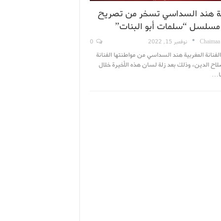
نة هند السداسي تسخر من تصريح
مسلسل “سلمات أبو البنات”
Chaimaa
نوفمبر 15, 2022
0
نانة المغربية هند السداسي من مواطنتها الفنانة
اح الدين، وذلك بعد زلة لسان هذه الأخيرة خلال
…