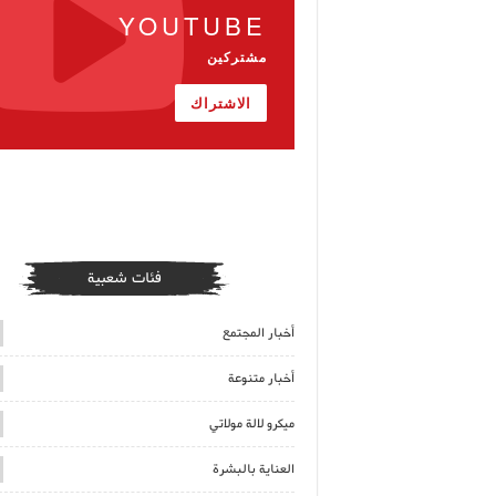
YOUTUBE
مشتركين
الاشتراك
فئات شعبية
أخبار المجتمع
أخبار متنوعة
ميكرو لالة مولاتي
العناية بالبشرة