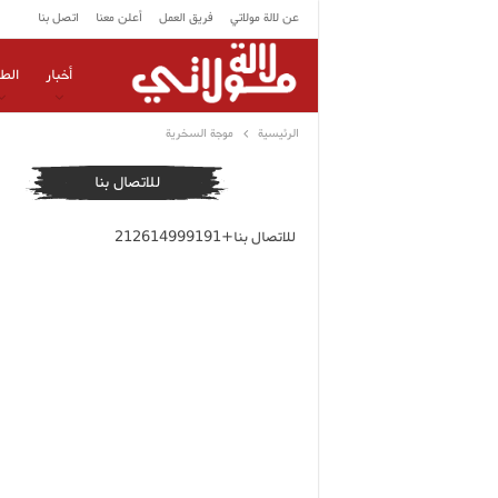
عن لالة مولاتي
فريق العمل
أعلن معنا
اتصل بنا
أخبار
الط
الرئيسية
موجة السخرية
للاتصال بنا
للاتصال بنا+212614999191