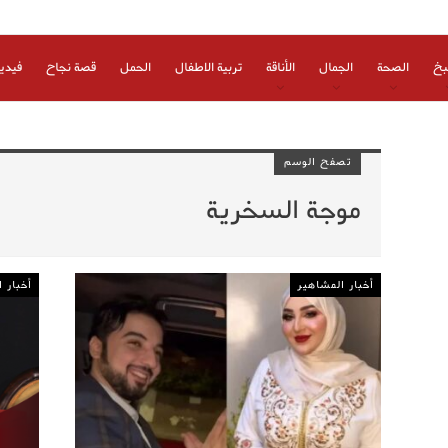
بخ
الصحة
الجمال
الأناقة
تربية الاطفال
الحمل
قصة نجاح
فيدي
تصفح الوسم
موجة السخرية
أخبار المشاهير
أخبار 