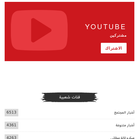
YOUTUBE
مشتركين
الاشتراك
فئات شعبية
أخبار المجتمع
6513
أخبار متنوعة
4361
ميكرو لالة مولاتي
4263