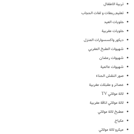
تربية الاطفال
تعليم ربطات و لفات الحجاب
حلويات العيد
حلويات مغربية
ديكور واكسسوارات المنزل
شهيوات الطبخ المغربي
شهيوات رمضان
شهيوات عالمية
صور النقش الحناء
عصائر و مقبلات مغربية
لالة مولاتي TV
لالة مولاتي اناقة مغربية
مطبخ لالة مولاتي
مكياج
ميكرو لالة مولاتي