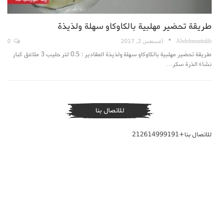
طريقة تحضير مهلبية بالكاوكاو سهلة ولذيذة
Abdelmouttalib
أغسطس 2, 2017
0
طريقة تحضير مهلبية بالكاوكاو سهلة ولذيذة المقادير : 0.5 لتر حليب 3 ملاعق كبار
نشاء الذرة سكر…
للاتصال بنا
للاتصال بنا+212614999191