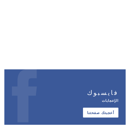
فايسبوك
الإعجابات
أعجبتك صفحتنا