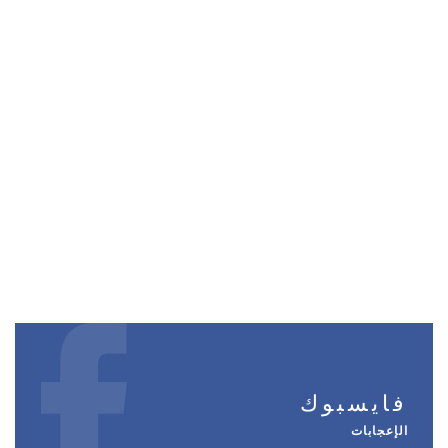
فايسبوك
الإعجابات