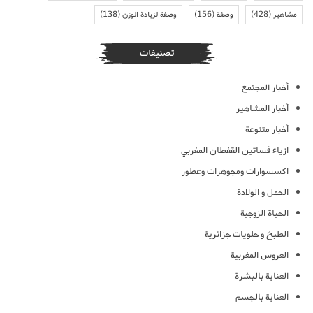
مشاهير
(428)
وصفة
(156)
وصفة لزيادة الوزن
(138)
تصنيفات
أخبار المجتمع
أخبار المشاهير
أخبار متنوعة
ازياء فساتين القفطان المغربي
اكسسوارات ومجوهرات وعطور
الحمل و الولادة
الحياة الزوجية
الطبخ و حلويات جزائرية
العروس المغربية
العناية بالبشرة
العناية بالجسم