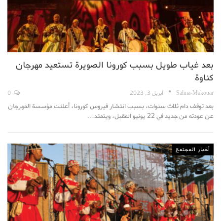
بعد غياب طويل بسبب كورونا الصويرة تستعيد مهرجان
كناوة
Salma-Makouar
أبريل 3, 2023
0
بعد توقف دام ثلاث سنوات، بسبب انتشار فيروس كورونا، أعلنت مؤسسة المهرجان
عن عودته من جديد في 22 يونيو المقبل، ويتمتد…
أخبار المجتمع