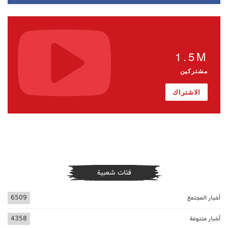
1.5M
مشتركين
الاشتراك
فئات شعبية
أخبار المجتمع
6509
أخبار متنوعة
4358