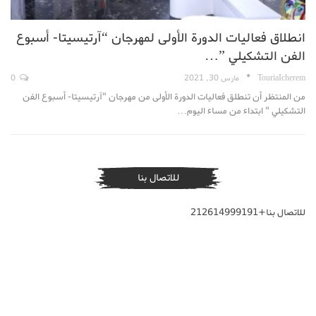
انطلاق فعاليات الدورة الأولى لمهرجان “آرتيسيتا- أسبوع
الفن التشكيلي ”…
TouriaIcherem
مارس 30, 2021
0
من المنتظر أن تنطلق فعاليات الدورة الأولى من مهرجان "آرتيسيتا- أسبوع الفن
التشكيلي " ابتداء من مساء اليوم…
للاتصال بنا
للاتصال بنا+212614999191