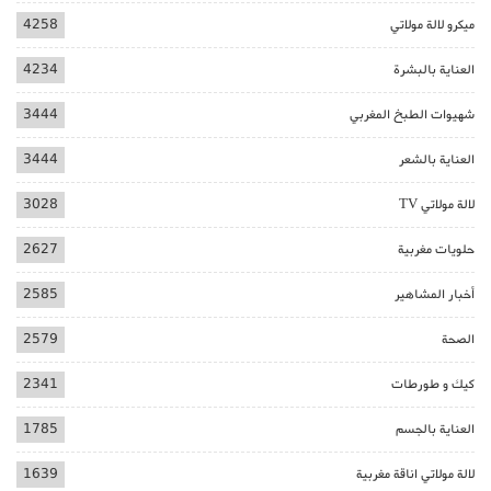
ميكرو لالة مولاتي
4258
العناية بالبشرة
4234
شهيوات الطبخ المغربي
3444
العناية بالشعر
3444
لالة مولاتي TV
3028
حلويات مغربية
2627
أخبار المشاهير
2585
الصحة
2579
كيك و طورطات
2341
العناية بالجسم
1785
لالة مولاتي اناقة مغربية
1639