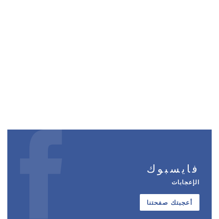
فايسبوك
الإعجابات
أعجبتك صفحتنا