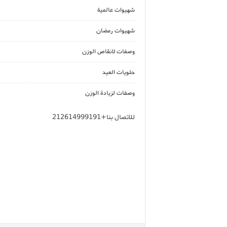
شهيوات عالمية
شهيوات رمضان
وصفات لانقاص الوزن
حلويات العيد
وصفات لزيادة الوزن
للاتصال بنا+212614999191