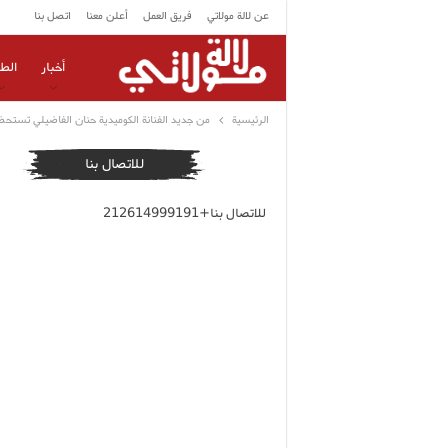
عن لالة مولاتي
فريق العمل
أعلن معنا
اتصل بنا
أخبار
الط
الرئيسية
من جديد الفنانة الكوميدية حنان الفاضيلي تستحضر
للاتصال بنا
للاتصال بنا+212614999191