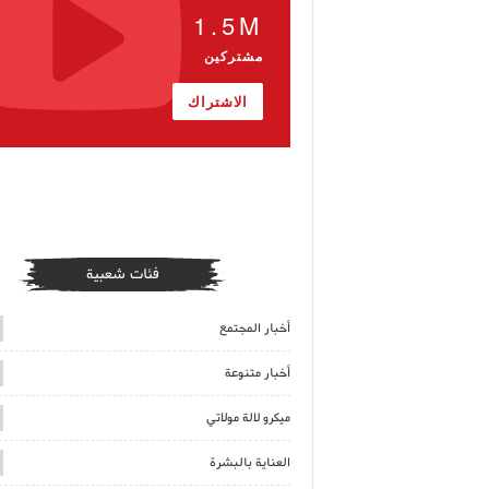
1.5M
مشتركين
الاشتراك
فئات شعبية
أخبار المجتمع
أخبار متنوعة
ميكرو لالة مولاتي
العناية بالبشرة