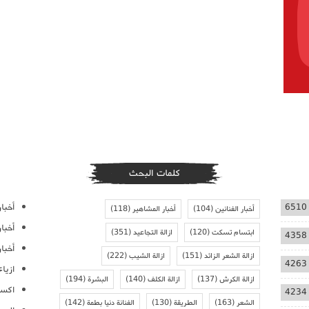
كلمات البحث
أخبار
6510
أخبار الفنانين
(104)
أخبار المشاهير
(118)
أخبا
ابتسام تسكت
(120)
ازالة التجاعيد
(351)
4358
أخبار
ازالة الشعر الزائد
(151)
ازالة الشيب
(222)
4263
ازيا
ازالة الكرش
(137)
ازالة الكلف
(140)
البشرة
(194)
اكسس
4234
الشعر
(163)
الطريقة
(130)
الفنانة دنيا بطمة
(142)