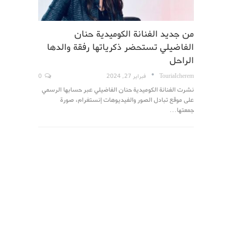
من جديد الفنانة الكوميدية حنان
الفاضيلي تستحضر ذكرياتها رفقة والدها
الراحل
TouriaIcherem
فبراير 27, 2024
0
نشرت الفنانة الكوميدية حنان الفاضيلي عبر حسابها الرسمي
على موقع تبادل الصور والفيديوهات إنستغرام، صورة
جمعتها…