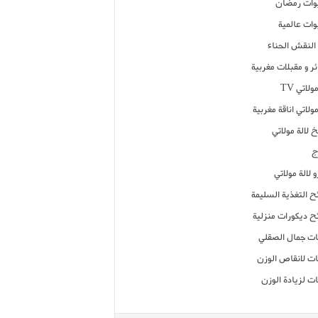
ات رمضان
ات عالمية
النقش الحناء
ر و مقبلات مغربية
ولاتي TV
مولاتي اناقة مغربية
 لالة مولاتي
ج
 لالة مولاتي
ح التغذية السليمة
ح ديكورات منزلية
ت جمال الصقلي
ت لانقاص الوزن
ت لزيادة الوزن