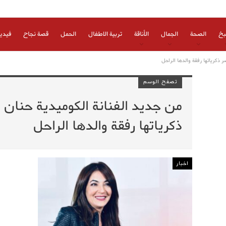
بخ
الصحة
الجمال
الأناقة
تربية الاطفال
الحمل
قصة نجاح
فيدي
 ذكرياتها رفقة والدها الراحل
تصفح الوسم
من جديد الفنانة الكوميدية حنان
ذكرياتها رفقة والدها الراحل
اخبار