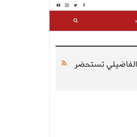
و
 الفاضيلي تستحضر