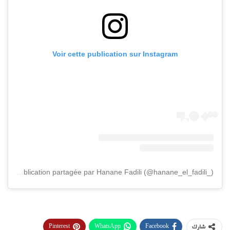
Voir cette publication sur Instagram
Une publication partagée par Hanane Fadili (@hanane_el_fadili_)
Pinterest
WhatsApp
Facebook
شارك