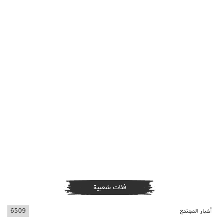
فئات شعبية
أخبار المجتمع
6509