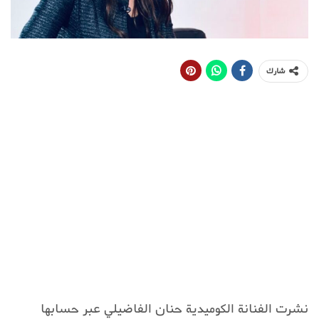
شارك
نشرت الفنانة الكوميدية حنان الفاضيلي عبر حسابها