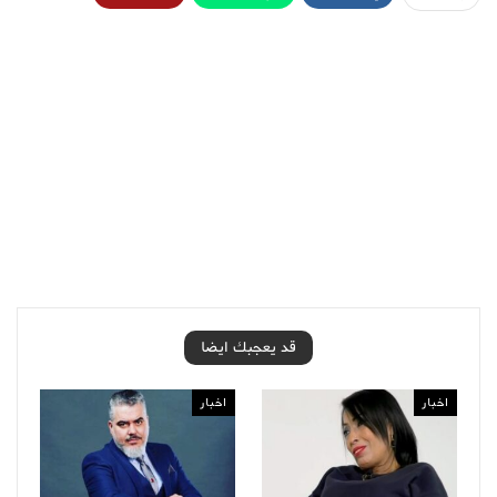
قد يعجبك ايضا
اخبار
اخبار