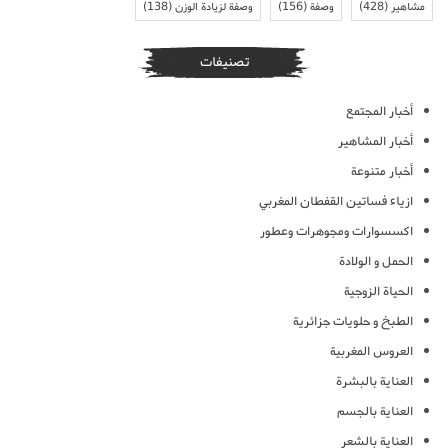
مشاهير
(428)
وصفة
(156)
وصفة لزيادة الوزن
(138)
تصنيفات
أخبار المجتمع
أخبار المشاهير
أخبار متنوعة
ازياء فساتين القفطان المغربي
اكسسوارات ومجوهرات وعطور
الحمل و الولادة
الحياة الزوجية
الطبخ و حلويات جزائرية
العروس المغربية
العناية بالبشرة
العناية بالجسم
العناية بالشعر