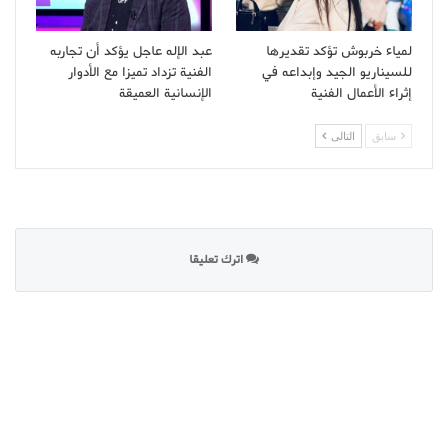
لمياء خربوش تؤكد تقديرها
عبد الإله عاجل يؤكد أن تجاربه
للسيناريو الجيد وإبداعه في
الفنية تزداد تميزا مع الأدوار
إثراء الأعمال الفنية
الإنسانية العميقة
سابق
التالى
اترك تعليقا