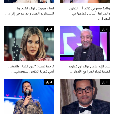
هانية قسومي تؤكد أن التوازن
لمياء خربوش تؤكد تقديرها
والصراحة أساس نجاحها في
للسيناريو الجيد وإبداعه في إثراء…
الحياة…
اخبار
اخبار
عبد الإله عاجل يؤكد أن تجاربه
كريمة غيث: “بين الغناء والتمثيل
الفنية تزداد تميزا مع الأدوار…
أبني تجربة تعكس شخصيتي…
اخبار
اخبار