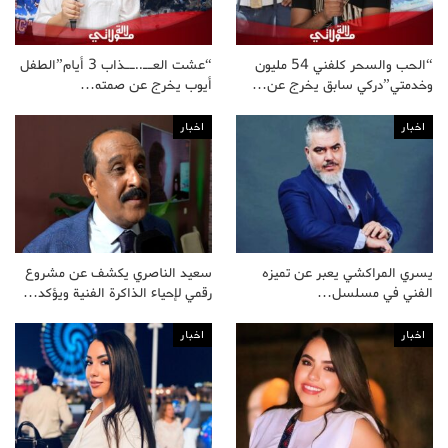
“الحب والسحر كلفني 54 مليون
“عشت العــ..ــذاب 3 أيام”الطفل
وخدمتي”دركي سابق يخرج عن…
أيوب يخرج عن صمته…
اخبار
اخبار
يسري المراكشي يعبر عن تميزه
سعيد الناصري يكشف عن مشروع
الفني في مسلسل…
رقمي لإحياء الذاكرة الفنية ويؤكد…
اخبار
اخبار