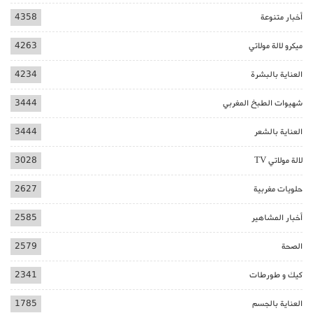
أخبار متنوعة
4358
ميكرو لالة مولاتي
4263
العناية بالبشرة
4234
شهيوات الطبخ المغربي
3444
العناية بالشعر
3444
لالة مولاتي TV
3028
حلويات مغربية
2627
أخبار المشاهير
2585
الصحة
2579
كيك و طورطات
2341
العناية بالجسم
1785