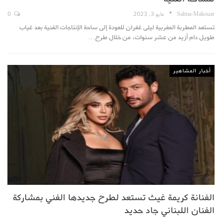
Salma-Makouar
مايو 3, 2023
0
تستعد المطربة المغربية ليلى غفران للعودة إلى ساحة الإنتاجات الفنية بعد غياب
طويل دام أزيد من عشر سنوات، من خلال طرح…
أخبار المشاهير
الفنانة كريمة غيث تستعد لطرح جديدها الفني بمشاركة
الفنان اللبناني جاد حديد