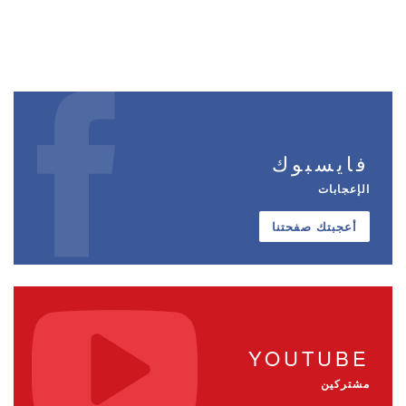
فايسبوك
الإعجابات
أعجبتك صفحتنا
YOUTUBE
مشتركين