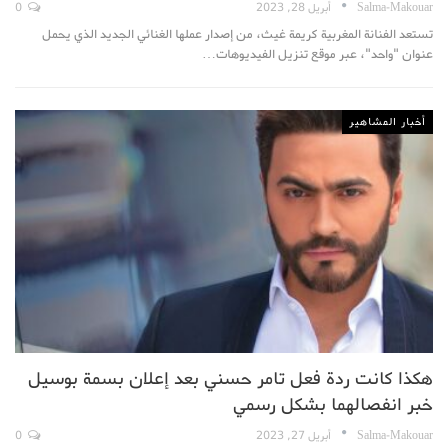
Salma-Makouar
أبريل 28, 2023
0
تستعد الفنانة المغربية كريمة غيث، من إصدار عملها الغنائي الجديد الذي يحمل
عنوان "واحد"، عبر موقع تنزيل الفيديوهات…
أخبار المشاهير
هكذا كانت ردة فعل تامر حسني بعد إعلان بسمة بوسيل
خبر انفصالهما بشكل رسمي
Salma-Makouar
أبريل 27, 2023
0