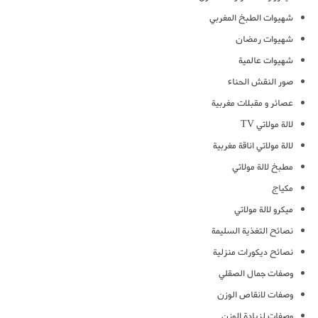
شهيوات الطبخ المغربي
شهيوات رمضان
شهيوات عالمية
صور النقش الحناء
عصائر و مقبلات مغربية
لالة مولاتي TV
لالة مولاتي اناقة مغربية
مطبخ لالة مولاتي
مكياج
ميكرو لالة مولاتي
نصائح التغذية السليمة
نصائح ديكورات منزلية
وصفات جمال الصقلي
وصفات لانقاص الوزن
وصفات لزيادة الوزن