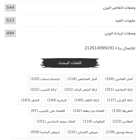
وصفات لانقاص الوزن
544
حلويات العيد
513
وصفات لزيادة الوزن
494
للاتصال بنا+212614999191
كلمات البحث
أخبار الفنانين
(104)
أخبار المشاهير
(118)
ابتسام تسكت
(120)
ازالة التجاعيد
(351)
ازالة الشعر الزائد
(151)
ازالة الشيب
(222)
ازالة الكرش
(137)
ازالة الكلف
(140)
البشرة
(194)
الشعر
(163)
الطريقة
(130)
الفنانة دنيا بطمة
(142)
القضاء على الشيب
(97)
المقادير
(223)
المكونات
(116)
الملك محمد السادس
(101)
بسمة بوسيل
(139)
تبييض الاسنان
(231)
تبييض البشرة
(559)