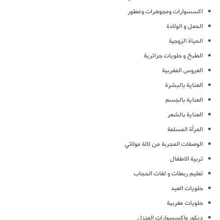
اكسسوارات ومجوهرات وعطور
الحمل و الولادة
الحياة الزوجية
الطبخ و حلويات جزائرية
العروس المغربية
العناية بالبشرة
العناية بالجسم
العناية بالشعر
المرأة المسلمة
الوصفات المجربة من لالة مولاتي
تربية الاطفال
تعليم ربطات و لفات الحجاب
حلويات العيد
حلويات مغربية
ديكور واكسسوارات المنزل