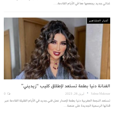
غنائي جديد يجمعمها معا في الأيام القادمة.…
أخبار المشاهير
الفنانة دنيا بطمة تستعد لإطلاق كليب “زيديني”
Salma-Makouar
أبريل 26, 2023
0
تستعد النجمة المغربية دنيا بطمة لإصدار عمل فني جديد في الأيام القليلة القادمة عبر
قناتها الرسمية الجديدة على منصة…