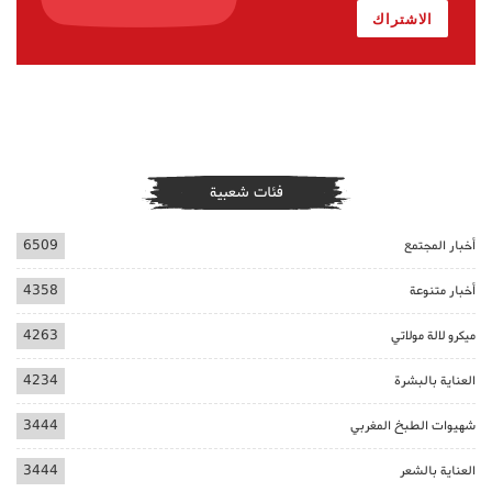
الاشتراك
فئات شعبية
أخبار المجتمع
6509
أخبار متنوعة
4358
ميكرو لالة مولاتي
4263
العناية بالبشرة
4234
شهيوات الطبخ المغربي
3444
العناية بالشعر
3444