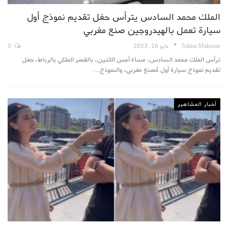
الملك محمد السادس يترأس حفل تقديم نموذج أول
سيارة تعمل بالهيدروجين صنع مغربي
Salma-Makouar
مايو 16, 2023
0
ترأس الملك محمد السادس، مساء أمس الاثنين، بالقصر الملكي بالرباط، حفل
تقديم نموذج سيارة أول مُصنع مغربي، والنموذج…
أخبار المشاهير