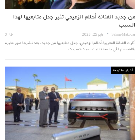
من جديد الفنانة أحلام الزعيمي تثير جدل متابعيها لهذا
السبب
Salma-Makouar
مايو 25, 2023
0
أثارت الفنانة المغربية أحلام الزعيمي، جدل متابعيها من جديد، بعد نشرها صور مثيره
وفاضحه لها في جلسة تدليك، حيث تسببت…
أخبار متنوعة