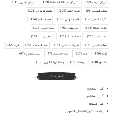
تبييض الجسم
(332)
تبييض المنطقة الحساسة
(199)
تبييض اليدين
(119)
تعطير الجسم
(95)
تقوية الشعر
(109)
تكثيف الرموش
(101)
تكثيف الشعر
(195)
تلميع الاواني
(103)
تنعيم الشعر
(434)
حالات الشفاء
(124)
دنيا بطمة
(761)
سعد المجرد
(113)
سعد لمجرد
(226)
سعيدة شرف
(111)
سلمى رشيد
(167)
صباغة الشعر
(140)
طريقة التحضير
(151)
عدد الاصابات
(151)
فن
(427)
فوائد
(109)
كيكة
(117)
كيكة بالشكلاط
(97)
ليلى الحديوي
(97)
مشاهير
(428)
وصفة
(156)
وصفة لزيادة الوزن
(138)
تصنيفات
أخبار المجتمع
أخبار المشاهير
أخبار متنوعة
ازياء فساتين القفطان المغربي