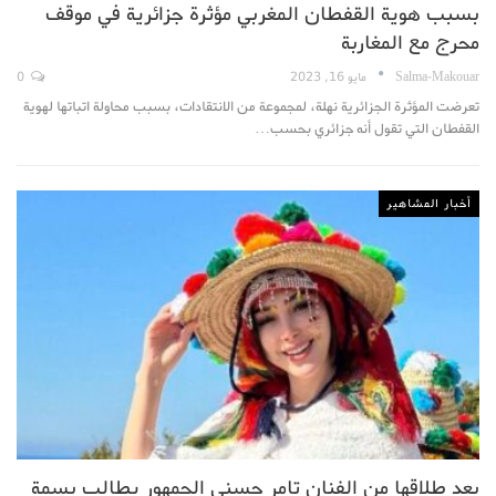
بسبب هوية القفطان المغربي مؤثرة جزائرية في موقف
محرج مع المغاربة
Salma-Makouar
مايو 16, 2023
0
تعرضت المؤثرة الجزائرية نهلة، لمجموعة من الانتقادات، بسبب محاولة اتباتها لهوية
القفطان التي تقول أنه جزائري بحسب…
أخبار المشاهير
بعد طلاقها من الفنان تامر حسني الجمهور يطالب بسمة