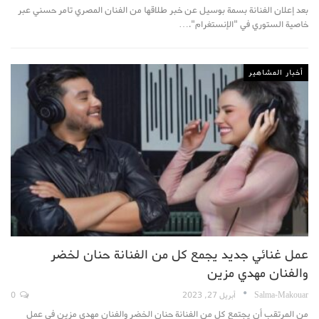
بعد إعلان الفنانة بسمة بوسيل عن خبر طلاقها من الفنان المصري تامر حسني عبر
خاصية الستوري في "الإنستغرام".…
أخبار المشاهير
عمل غنائي جديد يجمع كل من الفنانة حنان لخضر
والفنان مهدي مزين
Salma-Makouar
أبريل 27, 2023
0
من المرتقب أن يجتمع كل من الفنانة حنان الخضر والفنان مهدي مزين في عمل