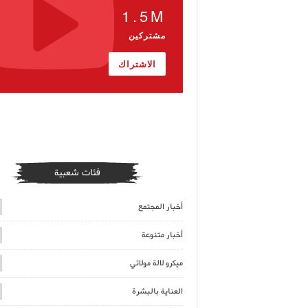
1.5M
مشتركين
الاشتراك
فئات شعبية
أخبار المجتمع
أخبار متنوعة
ميكرو لالة مولاتي
العناية بالبشرة