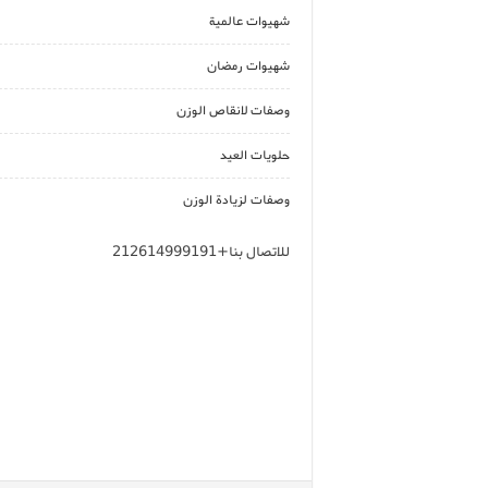
شهيوات عالمية
شهيوات رمضان
وصفات لانقاص الوزن
حلويات العيد
وصفات لزيادة الوزن
للاتصال بنا+212614999191