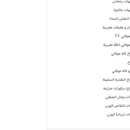
ات رمضان
ات عالمية
النقش الحناء
ر و مقبلات مغربية
ولاتي TV
مولاتي اناقة مغربية
 لالة مولاتي
ج
 لالة مولاتي
ح التغذية السليمة
ح ديكورات منزلية
ت جمال الصقلي
ت لانقاص الوزن
ت لزيادة الوزن