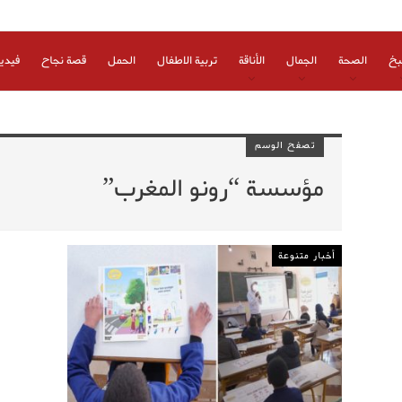
بخ
الصحة
الجمال
الأناقة
تربية الاطفال
الحمل
قصة نجاح
فيدي
تصفح الوسم
مؤسسة “رونو المغرب”
أخبار متنوعة