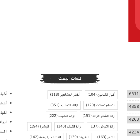
كلمات البحث
أخبار
6511
أخبار الفنانين
(104)
أخبار المشاهير
(118)
أخبا
ابتسام تسكت
(120)
ازالة التجاعيد
(351)
4358
أخبار
ازالة الشعر الزائد
(151)
ازالة الشيب
(222)
4263
ازيا
ازالة الكرش
(137)
ازالة الكلف
(140)
البشرة
(194)
اكسس
4234
الشعر
(163)
الطريقة
(130)
الفنانة دنيا بطمة
(142)