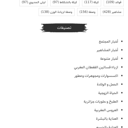
فوائد
(109)
كيكة
(117)
كيكة بالشكلاط
(97)
ليلى الحديوي
(97)
مشاهير
(428)
وصفة
(156)
وصفة لزيادة الوزن
(138)
تصنيفات
أخبار المجتمع
أخبار المشاهير
أخبار متنوعة
ازياء فساتين القفطان المغربي
اكسسوارات ومجوهرات وعطور
الحمل و الولادة
الحياة الزوجية
الطبخ و حلويات جزائرية
العروس المغربية
العناية بالبشرة
العناية بالجسم