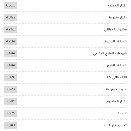
أخبار المجتمع
6513
أخبار متنوعة
4362
ميكرو لالة مولاتي
4263
العناية بالبشرة
4234
شهيوات الطبخ المغربي
3444
العناية بالشعر
3444
لالة مولاتي TV
3028
حلويات مغربية
2627
أخبار المشاهير
2585
الصحة
2579
كيك و طورطات
2341