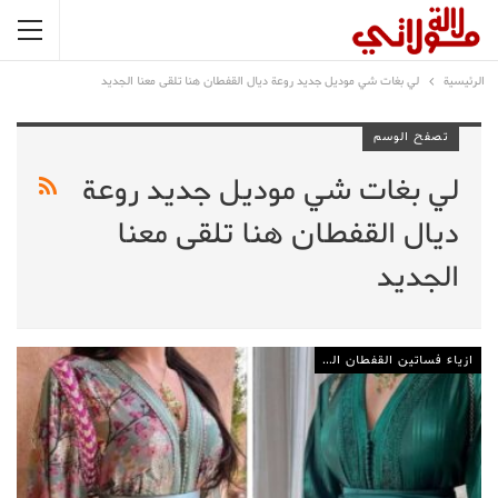
الرئيسية
لي بغات شي موديل جديد روعة ديال القفطان هنا تلقى معنا الجديد
تصفح الوسم
لي بغات شي موديل جديد روعة
ديال القفطان هنا تلقى معنا
الجديد
ازياء فساتين القفطان المغربي