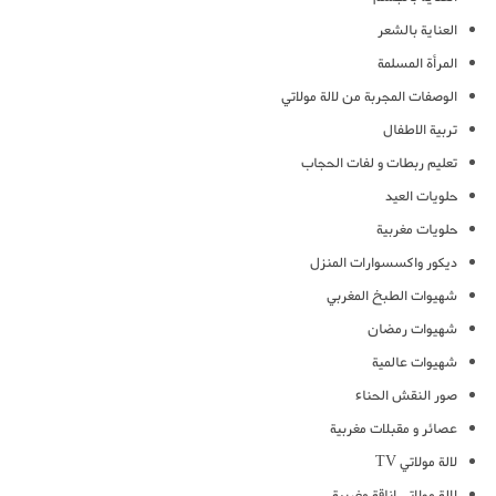
العناية بالشعر
المرأة المسلمة
الوصفات المجربة من لالة مولاتي
تربية الاطفال
تعليم ربطات و لفات الحجاب
حلويات العيد
حلويات مغربية
ديكور واكسسوارات المنزل
شهيوات الطبخ المغربي
شهيوات رمضان
شهيوات عالمية
صور النقش الحناء
عصائر و مقبلات مغربية
لالة مولاتي TV
لالة مولاتي اناقة مغربية