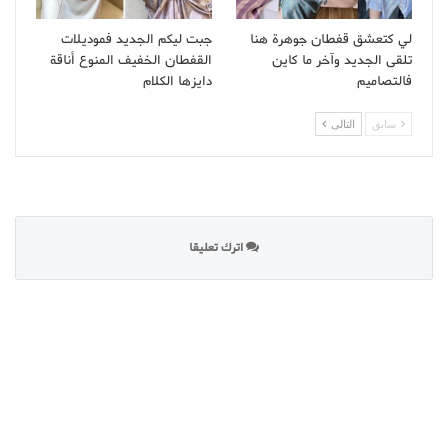
لي كتعشق قفطان جوهرة هنا
جبت ليكم الجديد فموديلات
تلقى الجديد وآخر ما كاين
القفطان الخفيف المنوع أناقة
فالتصاميم
دايزها الكلام
سابق
التالى
اترك تعليقا