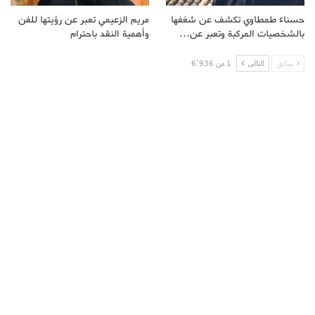
حسناء طمطاوي تكشف عن شغفها
مريم الزعيمي تعبر عن رؤيتها للفن
بالشخصيات المركبة وتعبر عن…
وأهمية النقد باحترام
سابق
التالى
1 من 6٬936