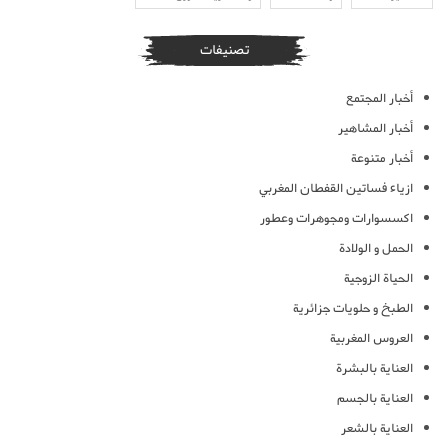
تصنيفات
أخبار المجتمع
أخبار المشاهير
أخبار متنوعة
ازياء فساتين القفطان المغربي
اكسسوارات ومجوهرات وعطور
الحمل و الولادة
الحياة الزوجية
الطبخ و حلويات جزائرية
العروس المغربية
العناية بالبشرة
العناية بالجسم
العناية بالشعر