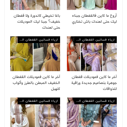
أروع ما كاين فالقفطان جبناه
باغا تخيطي كاندورة ولا قفطان
ليك حتى لعندك باش تختاري
خفيف؟ جبنا ليك الموديلات
حتى لعندك
ازياء فساتين القفطان المغربي
ازياء فساتين القفطان المغربي
آخر ما كاين فموديلات قفطان
آخر ما كاين فموديلات القفطان
جوهرة بتصاميم جديدة وراقية
الخفيف المبطن بالطرز وأثواب
للذواقات
كتهبل
ازياء فساتين القفطان المغربي
ازياء فساتين القفطان المغربي