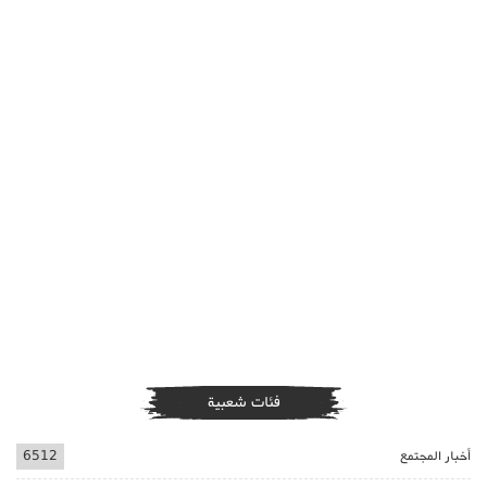
فئات شعبية
أخبار المجتمع
6512