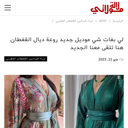
الرئيسية
الأناقة
ازياء فساتين القفطان المغربي
لي بغات شي موديل جديد روعة ديال القفطان
هنا تلقى معنا الجديد
ازياء فساتين القفطان المغربي
On
مايو 21, 2023