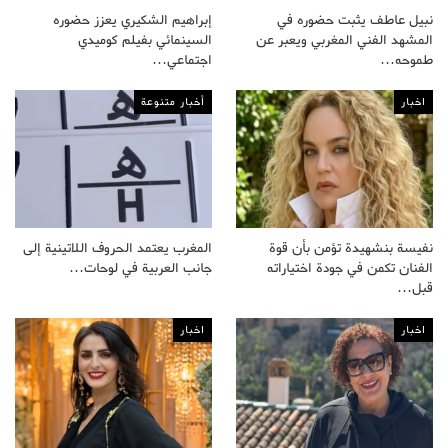
نبيل عاطف يثبت حضوره في
إبراهيم الشكيري يعزز حضوره
المشهد الفني المغربي ويعبر عن
السينمائي بفيلم كوميدي
طموحه…
اجتماعي…
اخبار
أخبار متنوعة
نفيسة بنشهيدة تؤمن بأن قوة
المغرب يعتمد الحروف اللاتينية إلى
الفنان تكمن في جودة اختياراته
جانب العربية في لوحات…
قبل…
اخبار
اخبار