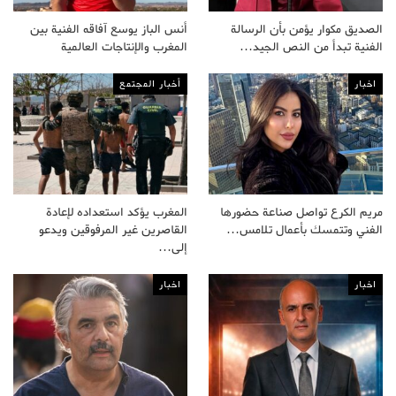
الصديق مكوار يؤمن بأن الرسالة
أنس الباز يوسع آفاقه الفنية بين
الفنية تبدأ من النص الجيد…
المغرب والإنتاجات العالمية
اخبار
أخبار المجتمع
مريم الكرع تواصل صناعة حضورها
المغرب يؤكد استعداده لإعادة
الفني وتتمسك بأعمال تلامس…
القاصرين غير المرفوقين ويدعو
إلى…
اخبار
اخبار