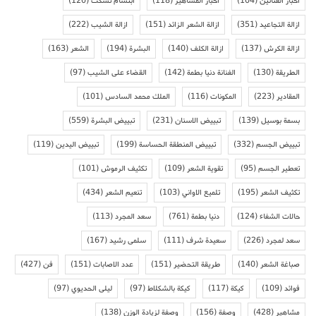
أخبار الفنانين
(104)
أخبار المشاهير
(118)
ابتسام تسكت
(120)
ازالة التجاعيد
(351)
ازالة الشعر الزائد
(151)
ازالة الشيب
(222)
ازالة الكرش
(137)
ازالة الكلف
(140)
البشرة
(194)
الشعر
(163)
الطريقة
(130)
الفنانة دنيا بطمة
(142)
القضاء على الشيب
(97)
المقادير
(223)
المكونات
(116)
الملك محمد السادس
(101)
بسمة بوسيل
(139)
تبييض الاسنان
(231)
تبييض البشرة
(559)
تبييض الجسم
(332)
تبييض المنطقة الحساسة
(199)
تبييض اليدين
(119)
تعطير الجسم
(95)
تقوية الشعر
(109)
تكثيف الرموش
(101)
تكثيف الشعر
(195)
تلميع الاواني
(103)
تنعيم الشعر
(434)
حالات الشفاء
(124)
دنيا بطمة
(761)
سعد المجرد
(113)
سعد لمجرد
(226)
سعيدة شرف
(111)
سلمى رشيد
(167)
صباغة الشعر
(140)
طريقة التحضير
(151)
عدد الاصابات
(151)
فن
(427)
فوائد
(109)
كيكة
(117)
كيكة بالشكلاط
(97)
ليلى الحديوي
(97)
مشاهير
(428)
وصفة
(156)
وصفة لزيادة الوزن
(138)