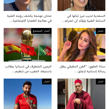
السعدية لديب تبرز ثباتها في
عدنان موحجة يكشف رؤيته الفنية
الساحة الفنية وتؤكد أن احترام…
في معالجة القضايا الاجتماعية…
اخبار
أخبار المجتمع
سناء العلوي: “الفن الحقيقي يظل
اليمين المتطرف في إسبانيا يطالب
رسالة إنسانية تتجاوز…
باستبعاد المغرب من تنظيم…
اخبار
اخبار