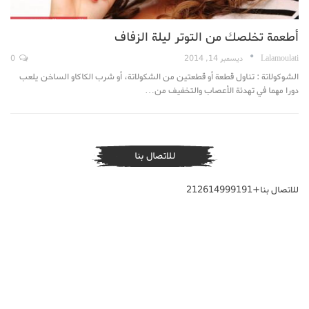
أطعمة تخلصك من التوتر ليلة الزفاف
Lalamoulati
ديسمبر 14, 2014
0
الشوكولاتة : تناول قطعة أو قطعتين من الشكولاتة، أو شرب الكاكاو الساخن يلعب
دورا مهما في تهدئة الأعصاب والتخفيف من…
للاتصال بنا
للاتصال بنا+212614999191