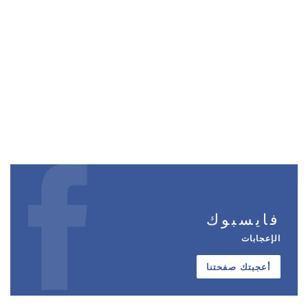
فايسبوك
الإعجابات
أعجبتك صفحتنا