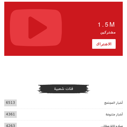
1.5M
مشتركين
الاشتراك
فئات شعبية
أخبار المجتمع
6513
أخبار متنوعة
4361
ميكرو لالة مولاتي
4263