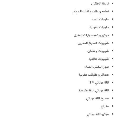
تربية الاطفال
تعليم ربطات و لفات الحجاب
حلويات العيد
حلويات مغربية
ديكور واكسسوارات المنزل
شهيوات الطبخ المغربي
شهيوات رمضان
شهيوات عالمية
صور النقش الحناء
عصائر و مقبلات مغربية
لالة مولاتي TV
لالة مولاتي اناقة مغربية
مطبخ لالة مولاتي
مكياج
ميكرو لالة مولاتي