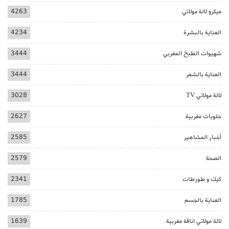
ميكرو لالة مولاتي
4263
العناية بالبشرة
4234
شهيوات الطبخ المغربي
3444
العناية بالشعر
3444
لالة مولاتي TV
3028
حلويات مغربية
2627
أخبار المشاهير
2585
الصحة
2579
كيك و طورطات
2341
العناية بالجسم
1785
لالة مولاتي اناقة مغربية
1639