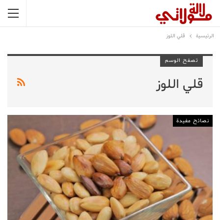
الرئيسية
قلي اللوز
تصفح الوسم
قلي اللوز
نصائح مفيدة