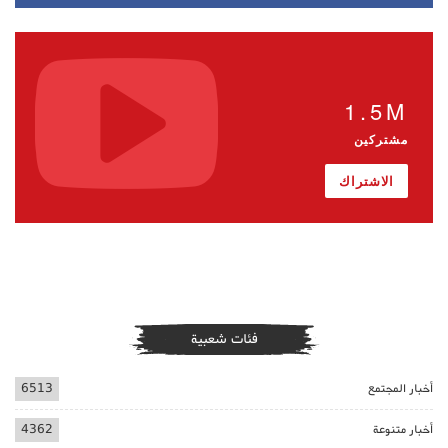
1.5M
مشتركين
الاشتراك
فئات شعبية
أخبار المجتمع
6513
أخبار متنوعة
4362