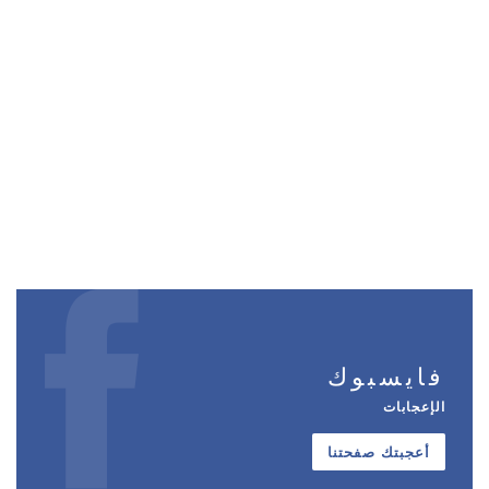
فايسبوك
الإعجابات
أعجبتك صفحتنا