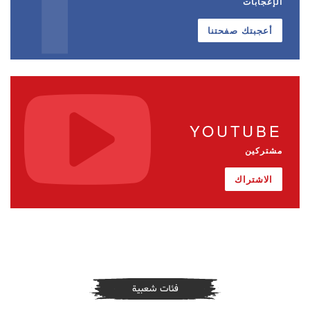
الإعجابات
أعجبتك صفحتنا
YOUTUBE
مشتركين
الاشتراك
فئات شعبية