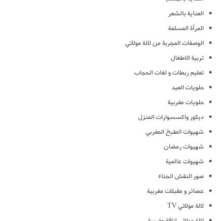
العناية بالشعر
المرأة المسلمة
الوصفات المجربة من لالة مولاتي
تربية الاطفال
تعليم ربطات و لفات الحجاب
حلويات العيد
حلويات مغربية
ديكور واكسسوارات المنزل
شهيوات الطبخ المغربي
شهيوات رمضان
شهيوات عالمية
صور النقش الحناء
عصائر و مقبلات مغربية
لالة مولاتي TV
لالة مولاتي اناقة مغربية