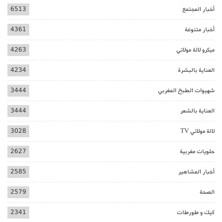
أخبار المجتمع
6513
أخبار متنوعة
4361
ميكرو لالة مولاتي
4263
العناية بالبشرة
4234
شهيوات الطبخ المغربي
3444
العناية بالشعر
3444
لالة مولاتي TV
3028
حلويات مغربية
2627
أخبار المشاهير
2585
الصحة
2579
كيك و طورطات
2341