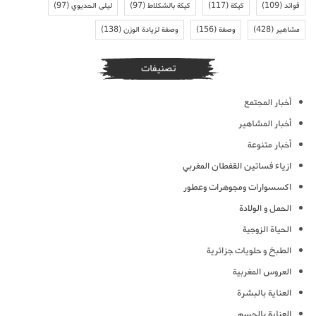
فوائد
(109)
كيكة
(117)
كيكة بالشكلاط
(97)
ليلى الحديوي
(97)
مشاهير
(428)
وصفة
(156)
وصفة لزيادة الوزن
(138)
تصنيفات
أخبار المجتمع
أخبار المشاهير
أخبار متنوعة
ازياء فساتين القفطان المغربي
اكسسوارات ومجوهرات وعطور
الحمل و الولادة
الحياة الزوجية
الطبخ و حلويات جزائرية
العروس المغربية
العناية بالبشرة
العناية بالجسم